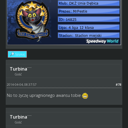
Szukaj
Turbina
Gość
2014-04-04, 08:37:57
#78
No to życzę upragnionego awansu tobie
Turbina
Gość