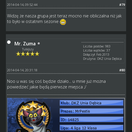
2014-04-14, 09:52:44
#79
Widzę że nasza grupa jest teraz mocno nie obliczalna niż jak
to było w ostatnim sezonie
Mr. Zuma
Liczba postów: 983
Tutejszy
Liczba wątków: 37
Dołączył: Feb 2013
Drużyna: DKŻ Unia Dębica
2014-04-14, 20:31:18
#80
Noo u was się coś będzie działo... u mnie już można
powiedzieć jakie będą pierwsze miejsca ;/