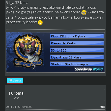
5 liga 32 klasa
tylko 4 drużyny grają (5 jest aktywnych ale ta ostatnia coś
jakoś nie gra ;d ) Także szanse na awans spore
Zwłaszcza,
że te 4 pozostałe ekipy to beniaminkowie, którzy awansowali
przez zrzuty botów
Szukaj
Turbina
Gość
2014-04-16, 10:48:25
#83