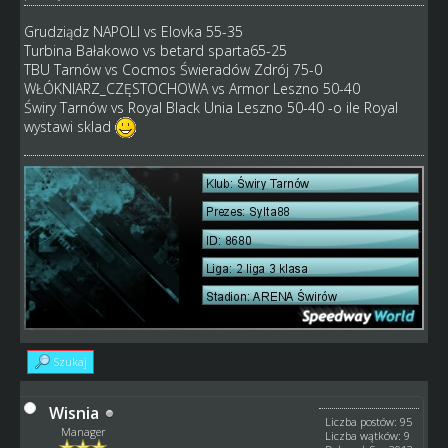
Grudziądz NAPOLI vs Elovka 55-35
Turbina Bałakowo vs betard sparta65-25
TBU Tarnów vs Cocmos Świeradów Zdrój 75-0
WŁÓKNIARZ_CZĘSTOCHOWA vs Armor Leszno 50-40
Świry Tarnów vs Royal Black Unia Leszno 50-40 -o ile Royal
wystawi sklad
Szukaj
Wisnia
Liczba postów: 95
Manager
Liczba wątków: 9