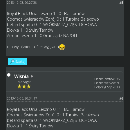
2013-12-03, 20:27:36
#5
Royal Black Unia Leszno 1 : 0 TBU Tarnów
Cocmos Świeradów Zdrój 0 : 1 Turbina Bałakowo
betard sparta 0 : 1 WŁÓKNIARZ_CZĘSTOCHOWA
Elovka 1 : 0 Świry Tarnów
Armor Leszno 1 : 0 Grudziądz NAPOLI
dla wyjaśnienia: 1 = wygrana
Szukaj
Wisnia
Liczba postów: 95
Manager
Liczba wątków: 9
Dołączył: Sep 2013
2013-12-05, 20:34:17
#6
Royal Black Unia Leszno 0 : 1 TBU Tarnów
Cocmos Świeradów Zdrój 0 : 1 Turbina Bałakowo
betard sparta 0 : 1 WŁÓKNIARZ_CZĘSTOCHOWA
Elovka 1 : 1 Świry Tarnów