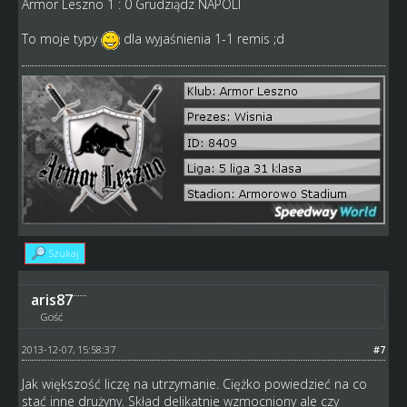
Armor Leszno 1 : 0 Grudziądz NAPOLI
To moje typy
dla wyjaśnienia 1-1 remis ;d
Szukaj
aris87
Gość
2013-12-07, 15:58:37
#7
Jak większość liczę na utrzymanie. Ciężko powiedzieć na co
stać inne drużyny. Skład delikatnie wzmocniony ale czy