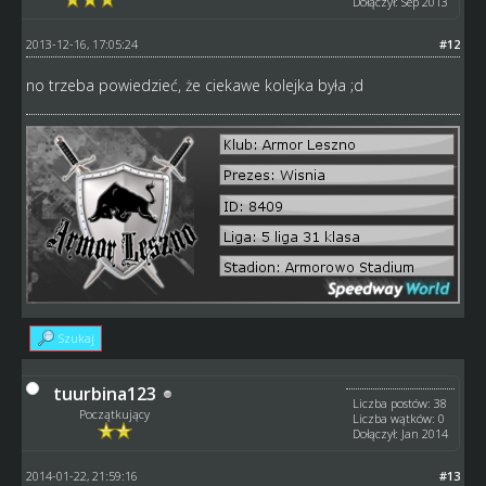
Dołączył: Sep 2013
2013-12-16, 17:05:24
#12
no trzeba powiedzieć, że ciekawe kolejka była ;d
Szukaj
tuurbina123
Liczba postów: 38
Początkujący
Liczba wątków: 0
Dołączył: Jan 2014
2014-01-22, 21:59:16
#13