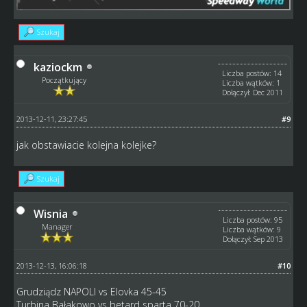
Szukaj
kaziockm
Liczba postów: 14
Początkujący
Liczba wątków: 1
Dołączył: Dec 2011
2013-12-11, 23:27:45
#9
jak obstawiacie kolejna kolejke?
Szukaj
Wisnia
Liczba postów: 95
Manager
Liczba wątków: 9
Dołączył: Sep 2013
2013-12-13, 16:06:18
#10
Grudziądz NAPOLI vs Elovka 45-45
Turbina Bałakowo vs betard sparta 70-20