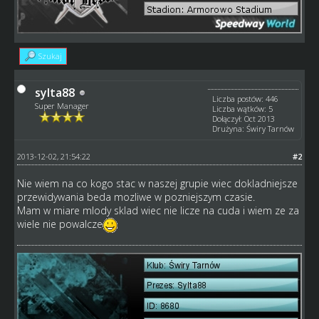
Szukaj
sylta88
Liczba postów: 446
Super Manager
Liczba wątków: 5
Dołączył: Oct 2013
Drużyna: Świry Tarnów
2013-12-02, 21:54:22
#2
Nie wiem na co kogo stac w naszej grupie wiec dokladniejsze
przewidywania beda mozliwe w pozniejszym czasie.
Mam w miare mlody sklad wiec nie licze na cuda i wiem ze za
wiele nie powalcze