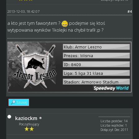
2013-12-03, 18:42:07
#4
a kto jest tym faworytem ?
podejmie się ktoś
wytypowania wyników 1kolejki na chybił trafił ;p ?
Szukaj
kaziockm
Liczba postów: 14
Początkujący
Liczba wątków: 1
Dołączył: Dec 2011