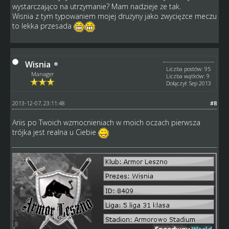
wystarczająco na utrzymanie? Mam nadzieje że tak.
Wisnia z tym typowaniem mojej drużyny jako zwycięzce meczu
to lekka przesada
Wisnia
Liczba postów: 95
Manager
Liczba wątków: 9
Dołączył: Sep 2013
2013-12-07, 23:11:48
#8
Ariis po Twoich wzmocnieniach w moich oczach pierwsza
trójka jest realna u Ciebie