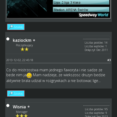
Szukaj
kaziockm
Liczba postów: 14
Początkujący
Liczba wątków: 1
Dołączył: Dec 2011
2013-12-02, 22:45:18
#3
Co do mistrzostwa mam jednego faworyta i nie sadze ze
bede nim ja
Mam nadzieje, ze wiekszosc druzyn bedzie
aktywnie brala udzial w rozgrywkach a nie botowac lige...
Szukaj
Wisnia
Liczba postów: 95
Manager
Liczba wątków: 9
Dołączył: Sep 2013