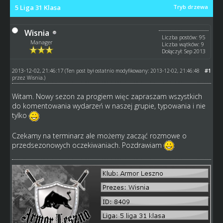
5 Liga 31 Klasa
Tryb drzewa
Wisnia
Liczba postów: 95
Manager
Liczba wątków: 9
Dołączył: Sep 2013
2013-12-02, 21:46:17
#1
(Ten post był ostatnio modyfikowany: 2013-12-02, 21:46:48
przez
Wisnia
.)
Witam. Nowy sezon za progiem więc zapraszam wszystkich
do komentowania wydarzeń w naszej grupie, typowania i nie
tylko
Czekamy na terminarz ale możemy zacząć rozmowe o
przedsezonowych oczekiwaniach. Pozdrawiam