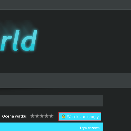
Ocena wątku:
Wątek zamknięty
Tryb drzewa