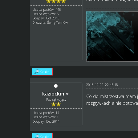
Liczba postów: 446
Liczba wątków: 5
Dołączył: Oct 2013
Drużyna: Świry Tarnów
Szukaj
2013-12-02, 22:45:18
kaziockm
Co do mistrzostwa mam je
Początkujący
rozgrywkach a nie botowac 
Liczba postów: 14
Liczba wątków: 1
Dołączył: Dec 2011
Szukaj