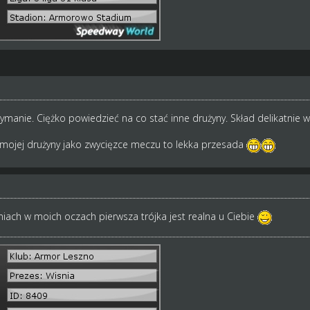
rzymanie. Ciężko powiedzieć na co stać inne drużyny. Skład delikatnie
mojej drużyny jako zwycięzce meczu to lekka przesada
iach w moich oczach pierwsza trójka jest realna u Ciebie