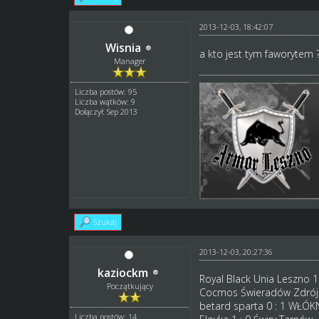
2013-12-03, 18:42:07
Wisnia
a kto jest tym faworytem 
Manager
Liczba postów: 95
Liczba wątków: 9
Dołączył: Sep 2013
Szukaj
2013-12-03, 20:27:36
kaziockm
Royal Black Unia Leszno 1
Początkujący
Cocmos Świeradów Zdrój 
betard sparta 0 : 1 WŁ
Liczba postów: 14