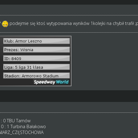
?
podejmie się ktoś wytypowania wyników 1kolejki na chybił trafił ;p
 : 0 TBU Tarnów
0 : 1 Turbina Bałakowo
ÓKNIARZ_CZĘSTOCHOWA