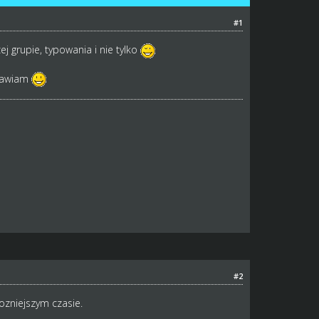
#1
grupie, typowania i nie tylko
rawiam
#2
ozniejszym czasie.