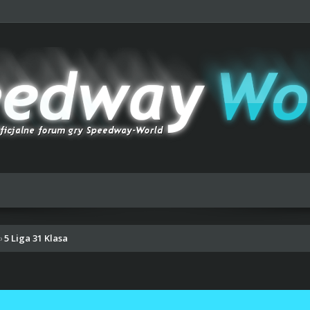
5 Liga 31 Klasa
›