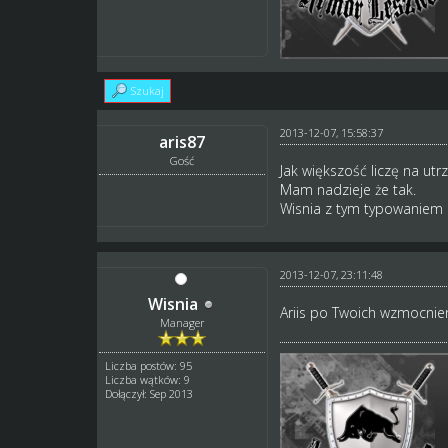
Szukaj
2013-12-07, 15:58:37
aris87
Gość
Jak większość liczę na ut
Mam nadzieje że tak.
Wisnia z tym typowaniem 
2013-12-07, 23:11:48
Wisnia
Ariis po Twoich wzmocnien
Manager
Liczba postów: 95
Liczba wątków: 9
Dołączył: Sep 2013