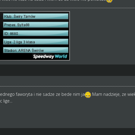
dnego faworyta i nie sadze ze bede nim ja
Mam nadzieje, ze wiek
lige...