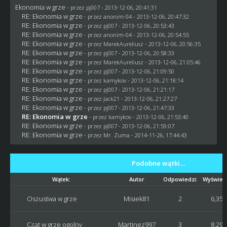
Ekonomia w grze
- przez
pj007
- 2013-12-06, 20:41:31
RE: Ekonomia w grze
- przez anonim-04 - 2013-12-06, 20:47:32
RE: Ekonomia w grze
- przez
pj007
- 2013-12-06, 20:53:43
RE: Ekonomia w grze
- przez anonim-04 - 2013-12-06, 20:54:55
RE: Ekonomia w grze
- przez MarekAureliusz - 2013-12-06, 20:56:35
RE: Ekonomia w grze
- przez
pj007
- 2013-12-06, 20:58:33
RE: Ekonomia w grze
- przez MarekAureliusz - 2013-12-06, 21:05:46
RE: Ekonomia w grze
- przez
pj007
- 2013-12-06, 21:09:50
RE: Ekonomia w grze
- przez
kamykov
- 2013-12-06, 21:18:14
RE: Ekonomia w grze
- przez
pj007
- 2013-12-06, 21:21:17
RE: Ekonomia w grze
- przez
Jack21
- 2013-12-06, 21:27:27
RE: Ekonomia w grze
- przez
pj007
- 2013-12-06, 21:47:33
RE: Ekonomia w grze
- przez
kamykov
- 2013-12-06, 21:53:40
RE: Ekonomia w grze
- przez
pj007
- 2013-12-06, 21:59:07
RE: Ekonomia w grze
- przez
Mr. Zuma
- 2014-11-26, 17:44:43
Podobne wątki…
Wątek:
Autor
Odpowiedzi:
Wyświetl
Oszustwa w grze
Misiek81
2
6,354
Czat w grze ogolny
Martinez997
3
8,291