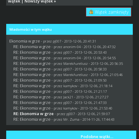
wątek
|
Nowszy wątek
»
Wątek zamknięty
Wiadomości w tym wątku
Ekonomia w grze
- przez
pj007
- 2013-12-06, 20:41:31
RE: Ekonomia w grze
- przez anonim-04 - 2013-12-06, 20:47:32
RE: Ekonomia w grze
- przez
pj007
- 2013-12-06, 20:53:43
RE: Ekonomia w grze
- przez anonim-04 - 2013-12-06, 20:54:55
RE: Ekonomia w grze
- przez MarekAureliusz - 2013-12-06, 20:56:35
RE: Ekonomia w grze
- przez
pj007
- 2013-12-06, 20:58:33
RE: Ekonomia w grze
- przez MarekAureliusz - 2013-12-06, 21:05:46
RE: Ekonomia w grze
- przez
pj007
- 2013-12-06, 21:09:50
RE: Ekonomia w grze
- przez
kamykov
- 2013-12-06, 21:18:14
RE: Ekonomia w grze
- przez
pj007
- 2013-12-06, 21:21:17
RE: Ekonomia w grze
- przez
Jack21
- 2013-12-06, 21:27:27
RE: Ekonomia w grze
- przez
pj007
- 2013-12-06, 21:47:33
RE: Ekonomia w grze
- przez
kamykov
- 2013-12-06, 21:53:40
RE: Ekonomia w grze
- przez
pj007
- 2013-12-06, 21:59:07
RE: Ekonomia w grze
- przez
Mr. Zuma
- 2014-11-26, 17:44:43
Podobne wątki…