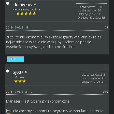
kamykov
Liczba postów: 1,709
Niepoprawny patriota
Liczba wątków: 54
Dołączył: Jan 2011
Drużyna: Krzyżacy R3
2013-12-06, 21:18:14
#9
Żużel to nie ekonomia i większość graczy wie jakie skille są
najważniejsze więc ja nie widzę by uzależniać pensje
wysokości najwyższego skillu a od średniej
Szukaj
pj007
Liczba postów: 213
Manager
Liczba wątków: 18
Dołączył: Jul 2012
2013-12-06, 21:21:17
#10
Manager - jest typem gry ekonomicznej.
Jeśli nie chcemy ekonomi to pograjmy w symulacje na torze