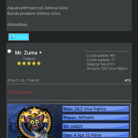
AquariumProject.pl Zielona Góra
Banda Jonaków Zielona Góra
Ekstraklasa
Szukaj
Mr. Zuma
Liczba postów: 983
Tutejszy
Liczba wątków: 37
Dołączył: Feb 2013
Drużyna: DKŻ Unia Dębica
2014-11-26, 17:44:43
#15
//odrzucone