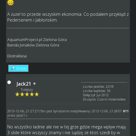
A żużel to przede wszyskim ekonomia. Co podałem przykłąd z
Pedersenem i Jabłońskim.
AquariumProject.pl Zielona Góra
Banda Jonaków Zielona Góra
Ekstraklasa
Szukaj
Jack21
Liczba postów: 2,018
Tutejszy
Liczba wątków: 53
Dołączył: Jul 2012
Drużyna: Czarni Inowrocław
2013-12-06, 21:27:27
#11
(Ten post był ostatnio modyfikowany: 2013-12-06, 21:28:07
przez
Jack21
.)
No wszystko ładnie ale nie w tej grze gdzie mega wpływ mają
3 skile które wszyscy znamy i nie sądzę że ktoś szedł by w