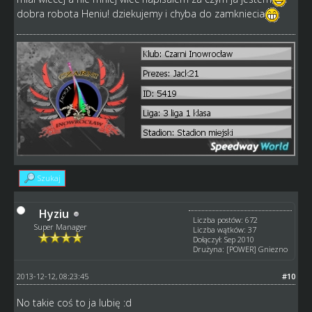
dobra robota Heniu! dziekujemy i chyba do zamkniecia
Szukaj
Hyziu
Liczba postów: 672
Super Manager
Liczba wątków: 37
Dołączył: Sep 2010
Drużyna: [POWER] Gniezno
2013-12-12, 08:23:45
#10
No takie coś to ja lubię :d