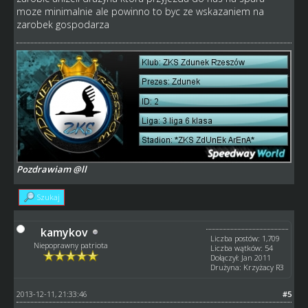
moze minimalnie ale powinno to byc ze wskazaniem na
zarobek gospodarza
Pozdrawiam @ll
Szukaj
kamykov
Liczba postów: 1,709
Niepoprawny patriota
Liczba wątków: 54
Dołączył: Jan 2011
Drużyna: Krzyżacy R3
2013-12-11, 21:33:46
#5