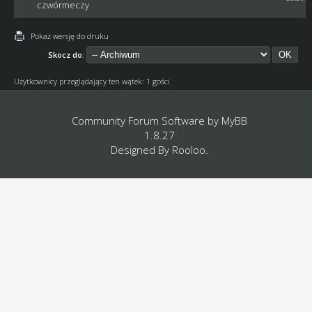
czwórmeczy
Pokaż wersję do druku
Skocz do:
Użytkownicy przeglądający ten wątek: 1 gości
Community Forum Software by
MyBB
1.8.27
Designed By
Rooloo
.