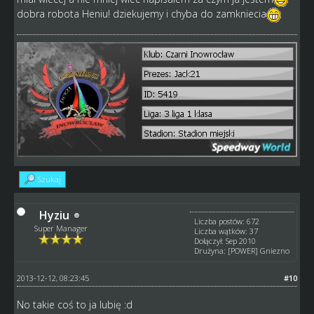
dobra robota Heniu! dziekujemy i chyba do zamkniecia
Szukaj
Hyziu
Liczba postów: 672
Super Manager
Liczba wątków: 37
Dołączył: Sep 2010
Drużyna: [POWER] Gniezno
2013-12-12, 08:23:45
#10
No takie coś to ja lubię :d