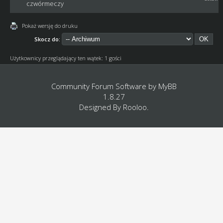
czwórmeczy
Pokaż wersję do druku
Skocz do:
Użytkownicy przeglądający ten wątek: 1 gości
Community Forum Software by
MyBB
1.8.27
Designed By
Rooloo
.