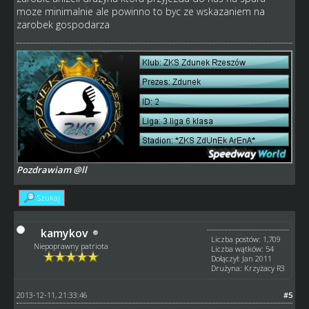
moze minimalnie ale powinno to byc ze wskazaniem na
zarobek gospodarza
Pozdrawiam @ll
Szukaj
kamykov
Liczba postów: 1,709
Niepoprawny patriota
Liczba wątków: 54
Dołączył: Jan 2011
Drużyna: Krzyżacy R3
2013-12-11, 21:33:46
#5