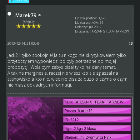
Marek79
Liczba postów: 1,629
Tutejszy
Liczba wątków: 39
Dołączył: Jul 2012
Drużyna: TARZAN'S TEAM TARNOW
2013-12-14, 21:03:49
#3
Jack21 tylko spokojnie! Ja tu nikogo nie skrytykowalem tylko
przytoczylem wypowiedzi bo byly potrzebne do mojej
propozycji. Wolalbym zebys pisal tylko na dany temat.
A tak na marginesie, raczej nie wiesz kto sie zglaszal na
stanowisko a kto nie, wiec nie pisz za duzo o czyms o czym
nie masz dokladnych informacji.