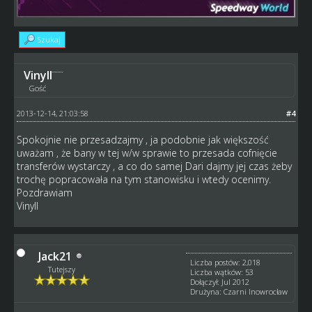
Szukaj
Vinyll
Gość
2013-12-14, 21:03:58
#4
Spokojnie nie przesadzajmy , ja podobnie jak większość
uważam , że bany w tej w/w sprawie to przesada cofnięcie
transferów wystarczy , a co do samej Dari dajmy jej czas żeby
trochę popracowała na tym stanowisku i wtedy ocenimy.
Pozdrawiam
Vinyll
Jack21
Liczba postów: 2,018
Tutejszy
Liczba wątków: 53
Dołączył: Jul 2012
Drużyna: Czarni Inowrocław