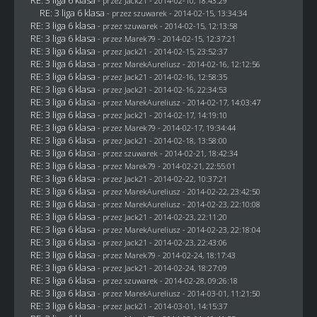
- przez
Jack21
- 2014-02-10, 18:43:29
RE: 3 liga 6 klasa
- przez
szuwarek
- 2014-02-15, 13:34:34
RE: 3 liga 6 klasa
- przez
szuwarek
- 2014-02-15, 12:13:58
RE: 3 liga 6 klasa
- przez
Marek79
- 2014-02-15, 12:37:21
RE: 3 liga 6 klasa
- przez
Jack21
- 2014-02-15, 23:52:37
RE: 3 liga 6 klasa
- przez MarekAureliusz - 2014-02-16, 12:12:56
RE: 3 liga 6 klasa
- przez
Jack21
- 2014-02-16, 12:58:35
RE: 3 liga 6 klasa
- przez
Jack21
- 2014-02-16, 22:34:53
RE: 3 liga 6 klasa
- przez MarekAureliusz - 2014-02-17, 14:03:47
RE: 3 liga 6 klasa
- przez
Jack21
- 2014-02-17, 14:19:10
RE: 3 liga 6 klasa
- przez
Marek79
- 2014-02-17, 19:34:44
RE: 3 liga 6 klasa
- przez
Jack21
- 2014-02-18, 13:58:00
RE: 3 liga 6 klasa
- przez
szuwarek
- 2014-02-21, 18:42:34
RE: 3 liga 6 klasa
- przez
Marek79
- 2014-02-21, 22:55:01
RE: 3 liga 6 klasa
- przez
Jack21
- 2014-02-22, 10:37:21
RE: 3 liga 6 klasa
- przez MarekAureliusz - 2014-02-22, 23:42:50
RE: 3 liga 6 klasa
- przez MarekAureliusz - 2014-02-23, 22:10:08
RE: 3 liga 6 klasa
- przez
Jack21
- 2014-02-23, 22:11:20
RE: 3 liga 6 klasa
- przez MarekAureliusz - 2014-02-23, 22:18:04
RE: 3 liga 6 klasa
- przez
Jack21
- 2014-02-23, 22:43:06
RE: 3 liga 6 klasa
- przez
Marek79
- 2014-02-24, 18:17:43
RE: 3 liga 6 klasa
- przez
Jack21
- 2014-02-24, 18:27:09
RE: 3 liga 6 klasa
- przez
szuwarek
- 2014-02-28, 09:26:18
RE: 3 liga 6 klasa
- przez MarekAureliusz - 2014-03-01, 11:21:50
RE: 3 liga 6 klasa
- przez
Jack21
- 2014-03-01, 14:15:37