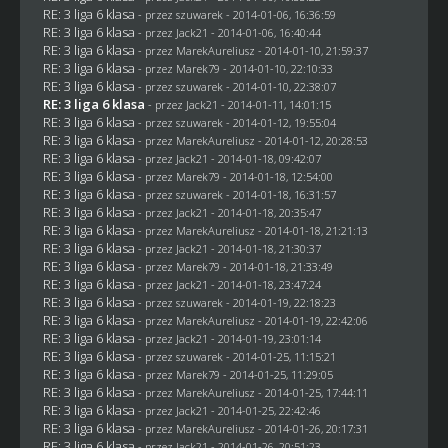
RE: 3 liga 6 klasa
- przez
szuwarek
- 2014-01-06, 16:36:59
RE: 3 liga 6 klasa
- przez
Jack21
- 2014-01-06, 16:40:44
RE: 3 liga 6 klasa
- przez MarekAureliusz - 2014-01-10, 21:59:37
RE: 3 liga 6 klasa
- przez
Marek79
- 2014-01-10, 22:10:33
RE: 3 liga 6 klasa
- przez
szuwarek
- 2014-01-10, 22:38:07
RE: 3 liga 6 klasa
- przez
Jack21
- 2014-01-11, 14:01:15
RE: 3 liga 6 klasa
- przez
szuwarek
- 2014-01-12, 19:55:04
RE: 3 liga 6 klasa
- przez MarekAureliusz - 2014-01-12, 20:28:53
RE: 3 liga 6 klasa
- przez
Jack21
- 2014-01-18, 09:42:07
RE: 3 liga 6 klasa
- przez
Marek79
- 2014-01-18, 12:54:00
RE: 3 liga 6 klasa
- przez
szuwarek
- 2014-01-18, 16:31:57
RE: 3 liga 6 klasa
- przez
Jack21
- 2014-01-18, 20:35:47
RE: 3 liga 6 klasa
- przez MarekAureliusz - 2014-01-18, 21:21:13
RE: 3 liga 6 klasa
- przez
Jack21
- 2014-01-18, 21:30:37
RE: 3 liga 6 klasa
- przez
Marek79
- 2014-01-18, 21:33:49
RE: 3 liga 6 klasa
- przez
Jack21
- 2014-01-18, 23:47:24
RE: 3 liga 6 klasa
- przez
szuwarek
- 2014-01-19, 22:18:23
RE: 3 liga 6 klasa
- przez MarekAureliusz - 2014-01-19, 22:42:06
RE: 3 liga 6 klasa
- przez
Jack21
- 2014-01-19, 23:01:14
RE: 3 liga 6 klasa
- przez
szuwarek
- 2014-01-25, 11:15:21
RE: 3 liga 6 klasa
- przez
Marek79
- 2014-01-25, 11:29:05
RE: 3 liga 6 klasa
- przez MarekAureliusz - 2014-01-25, 17:44:11
RE: 3 liga 6 klasa
- przez
Jack21
- 2014-01-25, 22:42:46
RE: 3 liga 6 klasa
- przez MarekAureliusz - 2014-01-26, 20:17:31
RE: 3 liga 6 klasa
- przez
Jack21
- 2014-01-26, 20:51:23