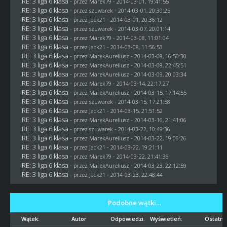
RE: 3 liga 6 klasa
- przez
Marek79
- 2014-03-01, 19:41:55
RE: 3 liga 6 klasa
- przez
szuwarek
- 2014-03-01, 20:30:25
RE: 3 liga 6 klasa
- przez
Jack21
- 2014-03-01, 20:36:12
RE: 3 liga 6 klasa
- przez
szuwarek
- 2014-03-07, 20:01:14
RE: 3 liga 6 klasa
- przez
Marek79
- 2014-03-08, 11:01:04
RE: 3 liga 6 klasa
- przez
Jack21
- 2014-03-08, 11:56:53
RE: 3 liga 6 klasa
- przez MarekAureliusz - 2014-03-08, 16:50:30
RE: 3 liga 6 klasa
- przez MarekAureliusz - 2014-03-08, 22:45:51
RE: 3 liga 6 klasa
- przez MarekAureliusz - 2014-03-09, 20:03:34
RE: 3 liga 6 klasa
- przez
Marek79
- 2014-03-14, 22:17:27
RE: 3 liga 6 klasa
- przez MarekAureliusz - 2014-03-15, 17:14:55
RE: 3 liga 6 klasa
- przez
szuwarek
- 2014-03-15, 17:21:58
RE: 3 liga 6 klasa
- przez
Jack21
- 2014-03-15, 21:51:52
RE: 3 liga 6 klasa
- przez MarekAureliusz - 2014-03-16, 21:41:06
RE: 3 liga 6 klasa
- przez
szuwarek
- 2014-03-22, 10:49:36
RE: 3 liga 6 klasa
- przez MarekAureliusz - 2014-03-22, 19:06:26
RE: 3 liga 6 klasa
- przez
Jack21
- 2014-03-22, 19:21:11
RE: 3 liga 6 klasa
- przez
Marek79
- 2014-03-22, 21:41:36
RE: 3 liga 6 klasa
- przez MarekAureliusz - 2014-03-23, 22:12:59
RE: 3 liga 6 klasa
- przez
Jack21
- 2014-03-23, 22:48:44
Podobne wątki…
Wątek:
Autor
Odpowiedzi:
Wyświetleń:
Ostatni