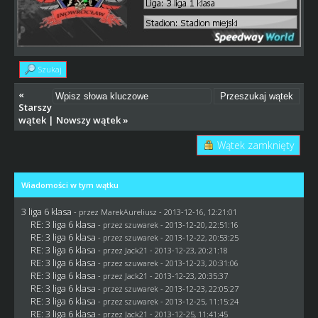
Szukaj
«
Starszy
wątek
|
Nowszy wątek
»
Wątek zamknięty
Wiadomości w tym wątku
3 liga 6 klasa
- przez MarekAureliusz - 2013-12-16, 12:21:01
RE: 3 liga 6 klasa
- przez
szuwarek
- 2013-12-20, 22:51:16
RE: 3 liga 6 klasa
- przez
szuwarek
- 2013-12-22, 20:53:25
RE: 3 liga 6 klasa
- przez
Jack21
- 2013-12-23, 20:21:18
RE: 3 liga 6 klasa
- przez
szuwarek
- 2013-12-23, 20:31:06
RE: 3 liga 6 klasa
- przez
Jack21
- 2013-12-23, 20:35:37
RE: 3 liga 6 klasa
- przez
szuwarek
- 2013-12-23, 22:05:27
RE: 3 liga 6 klasa
- przez
szuwarek
- 2013-12-25, 11:15:24
RE: 3 liga 6 klasa
- przez
Jack21
- 2013-12-25, 11:41:45