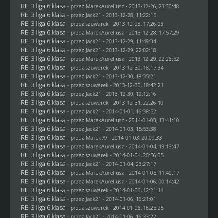
RE: 3 liga 6 klasa
- przez MarekAureliusz - 2013-12-26, 23:30:48
RE: 3 liga 6 klasa
- przez
Jack21
- 2013-12-28, 11:22:15
RE: 3 liga 6 klasa
- przez
szuwarek
- 2013-12-28, 17:26:03
RE: 3 liga 6 klasa
- przez MarekAureliusz - 2013-12-28, 17:57:29
RE: 3 liga 6 klasa
- przez
Jack21
- 2013-12-29, 11:49:34
RE: 3 liga 6 klasa
- przez
Jack21
- 2013-12-29, 22:02:18
RE: 3 liga 6 klasa
- przez MarekAureliusz - 2013-12-29, 22:26:52
RE: 3 liga 6 klasa
- przez
szuwarek
- 2013-12-30, 18:17:34
RE: 3 liga 6 klasa
- przez
Jack21
- 2013-12-30, 18:35:21
RE: 3 liga 6 klasa
- przez
szuwarek
- 2013-12-30, 18:42:21
RE: 3 liga 6 klasa
- przez
Jack21
- 2013-12-30, 19:12:16
RE: 3 liga 6 klasa
- przez
szuwarek
- 2013-12-31, 22:26:10
RE: 3 liga 6 klasa
- przez
Jack21
- 2014-01-01, 16:38:52
RE: 3 liga 6 klasa
- przez MarekAureliusz - 2014-01-03, 13:41:10
RE: 3 liga 6 klasa
- przez
Jack21
- 2014-01-03, 15:53:38
RE: 3 liga 6 klasa
- przez
Marek79
- 2014-01-03, 20:09:33
RE: 3 liga 6 klasa
- przez MarekAureliusz - 2014-01-04, 19:13:47
RE: 3 liga 6 klasa
- przez
szuwarek
- 2014-01-04, 20:56:05
RE: 3 liga 6 klasa
- przez
Jack21
- 2014-01-04, 23:27:17
RE: 3 liga 6 klasa
- przez MarekAureliusz - 2014-01-05, 11:40:17
RE: 3 liga 6 klasa
- przez MarekAureliusz - 2014-01-06, 00:14:42
RE: 3 liga 6 klasa
- przez
szuwarek
- 2014-01-06, 12:21:14
RE: 3 liga 6 klasa
- przez
Jack21
- 2014-01-06, 16:21:01
RE: 3 liga 6 klasa
- przez
szuwarek
- 2014-01-06, 16:25:25
RE: 3 liga 6 klasa
- przez
Jack21
- 2014-01-06, 16:33:22