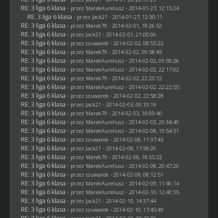
RE: 3 liga 6 klasa
- przez MarekAureliusz - 2014-01-27, 12:15:24
RE: 3 liga 6 klasa
- przez
Jack21
- 2014-01-27, 12:30:11
RE: 3 liga 6 klasa
- przez
Marek79
- 2014-02-01, 18:26:52
RE: 3 liga 6 klasa
- przez
Jack21
- 2014-02-01, 21:00:06
RE: 3 liga 6 klasa
- przez
szuwarek
- 2014-02-02, 08:55:22
RE: 3 liga 6 klasa
- przez
Marek79
- 2014-02-02, 09:58:45
RE: 3 liga 6 klasa
- przez MarekAureliusz - 2014-02-02, 09:59:26
RE: 3 liga 6 klasa
- przez MarekAureliusz - 2014-02-02, 22:17:02
RE: 3 liga 6 klasa
- przez
Marek79
- 2014-02-02, 22:20:12
RE: 3 liga 6 klasa
- przez MarekAureliusz - 2014-02-02, 22:22:55
RE: 3 liga 6 klasa
- przez
szuwarek
- 2014-02-02, 22:58:28
RE: 3 liga 6 klasa
- przez
Jack21
- 2014-02-03, 00:10:19
RE: 3 liga 6 klasa
- przez
Marek79
- 2014-02-03, 18:09:40
RE: 3 liga 6 klasa
- przez MarekAureliusz - 2014-02-03, 20:34:40
RE: 3 liga 6 klasa
- przez MarekAureliusz - 2014-02-08, 10:54:51
RE: 3 liga 6 klasa
- przez
szuwarek
- 2014-02-08, 11:37:43
RE: 3 liga 6 klasa
- przez
Jack21
- 2014-02-08, 17:59:26
RE: 3 liga 6 klasa
- przez
Marek79
- 2014-02-08, 18:55:32
RE: 3 liga 6 klasa
- przez MarekAureliusz - 2014-02-08, 20:47:20
RE: 3 liga 6 klasa
- przez
szuwarek
- 2014-02-09, 08:12:51
RE: 3 liga 6 klasa
- przez MarekAureliusz - 2014-02-09, 11:46:14
RE: 3 liga 6 klasa
- przez MarekAureliusz - 2014-02-10, 12:40:55
RE: 3 liga 6 klasa
- przez
Jack21
- 2014-02-10, 14:37:44
RE: 3 liga 6 klasa
- przez
szuwarek
- 2014-02-10, 17:45:49
RE: 3 liga 6 klasa