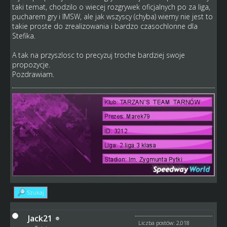
taki temat, chodzilo o wiecej rozgrywek oficjalnych po za liga,
pucharem gry i IMSW, ale jak wszyscy (chyba) wiemy nie jest to
takie proste do zrealizowania i bardzo czasochlonne dla
Stefika.
A tak na przyszlosc to precyzuj troche bardziej swoje
propozycje.
Pozdrawiam.
Szukaj
Jack21
Liczba postów: 2,018