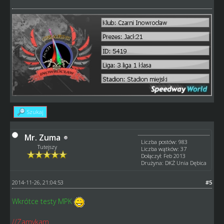
Szukaj
Mr. Zuma
Liczba postów: 983
Tutejszy
Liczba wątków: 37
Dołączył: Feb 2013
Drużyna: DKŻ Unia Dębica
2014-11-26, 21:04:53
#5
Wkrótce testy MPK
//Zamykam