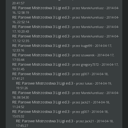
20:41:57
RE: Parowe Mistrzostwa 3 Ligi ed.3
- przez MarekAureliusz - 2014-04-
16, 12:58:19
RE: Parowe Mistrzostwa 3 Ligi ed.3
- przez MarekAureliusz - 2014-04-
16, 22:52:14
RE: Parowe Mistrzostwa 3 Ligi ed.3
- przez MarekAureliusz - 2014-04-
17, 10:20:43
RE: Parowe Mistrzostwa 3 Ligi ed.3
- przez MarekAureliusz - 2014-04-
17, 12:12:35
RE: Parowe Mistrzostwa 3 Ligi ed.3
- przez
kugel99
- 2014-04-17,
12:33:16
RE: Parowe Mistrzostwa 3 Ligi ed.3
- przez
szuwarek
- 2014-04-17,
17:55:44
RE: Parowe Mistrzostwa 3 Ligi ed.3
- przez
gregory7372
- 2014-04-17,
19:51:45
RE: Parowe Mistrzostwa 3 Ligi ed.3
- przez
pj007
- 2014-04-18,
07:41:21
RE: Parowe Mistrzostwa 3 Ligi ed.3
- przez
lukas
- 2014-04-19,
19:51:26
RE: Parowe Mistrzostwa 3 Ligi ed.3
- przez MarekAureliusz - 2014-04-
18, 08:54:30
RE: Parowe Mistrzostwa 3 Ligi ed.3
- przez
Jack21
- 2014-04-18,
11:24:52
RE: Parowe Mistrzostwa 3 Ligi ed.3
- przez
pj007
- 2014-04-18,
15:05:32
RE: Parowe Mistrzostwa 3 Ligi ed.3
- przez
Jack21
- 2014-04-18,
17:45:27