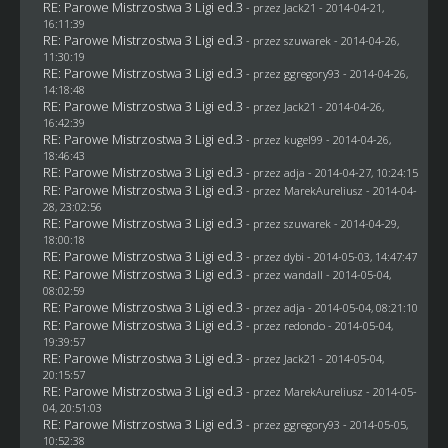
RE: Parowe Mistrzostwa 3 Ligi ed.3
- przez
Jack21
- 2014-04-21,
16:11:39
RE: Parowe Mistrzostwa 3 Ligi ed.3
- przez
szuwarek
- 2014-04-26,
11:30:19
RE: Parowe Mistrzostwa 3 Ligi ed.3
- przez
ggregory93
- 2014-04-26,
14:18:48
RE: Parowe Mistrzostwa 3 Ligi ed.3
- przez
Jack21
- 2014-04-26,
16:42:39
RE: Parowe Mistrzostwa 3 Ligi ed.3
- przez
kugel99
- 2014-04-26,
18:46:43
RE: Parowe Mistrzostwa 3 Ligi ed.3
- przez adja - 2014-04-27, 10:24:15
RE: Parowe Mistrzostwa 3 Ligi ed.3
- przez MarekAureliusz - 2014-04-
28, 23:02:56
RE: Parowe Mistrzostwa 3 Ligi ed.3
- przez
szuwarek
- 2014-04-29,
18:00:18
RE: Parowe Mistrzostwa 3 Ligi ed.3
- przez
dybi
- 2014-05-03, 14:47:47
RE: Parowe Mistrzostwa 3 Ligi ed.3
- przez
wandall
- 2014-05-04,
08:02:59
RE: Parowe Mistrzostwa 3 Ligi ed.3
- przez adja - 2014-05-04, 08:21:10
RE: Parowe Mistrzostwa 3 Ligi ed.3
- przez
redondo
- 2014-05-04,
19:39:57
RE: Parowe Mistrzostwa 3 Ligi ed.3
- przez
Jack21
- 2014-05-04,
20:15:57
RE: Parowe Mistrzostwa 3 Ligi ed.3
- przez MarekAureliusz - 2014-05-
04, 20:51:03
RE: Parowe Mistrzostwa 3 Ligi ed.3
- przez
ggregory93
- 2014-05-05,
10:52:38