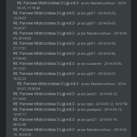
RE: Parowe Mistrzostwa 3 Ligi ed.3
- przez MarekAureliusz - 2014-
05-05, 11:18:40
RE: Parowe Mistrzostwa 3 Ligi ed.3
- przez
pj007
- 2014-05-05,
13:24:03
RE: Parowe Mistrzostwa 3 Ligi ed.3
- przez
pj007
- 2014-05-05,
19:24:37
RE: Parowe Mistrzostwa 3 Ligi ed.3
- przez MarekAureliusz - 2014-05-
05, 20:04:32
RE: Parowe Mistrzostwa 3 Ligi ed.3
- przez
pj007
- 2014-05-05,
21:17:51
RE: Parowe Mistrzostwa 3 Ligi ed.3
- przez
pj007
- 2014-05-06,
07:54:45
RE: Parowe Mistrzostwa 3 Ligi ed.3
- przez
szuwarek
- 2014-05-06,
09:15:51
RE: Parowe Mistrzostwa 3 Ligi ed.3
- przez
pj007
- 2014-05-07,
16:02:23
RE: Parowe Mistrzostwa 3 Ligi ed.3
- przez MarekAureliusz - 2014-
05-07, 19:30:04
RE: Parowe Mistrzostwa 3 Ligi ed.3
- przez
Jack21
- 2014-05-12,
01:14:03
RE: Parowe Mistrzostwa 3 Ligi ed.3
- przez
dybi
- 2014-05-12, 14:57:50
RE: Parowe Mistrzostwa 3 Ligi ed.3
- przez
jacekpulo
- 2014-05-13,
12:47:17
RE: Parowe Mistrzostwa 3 Ligi ed.3
- przez
Jack21
- 2014-05-19,
08:02:08
RE: Parowe Mistrzostwa 3 Ligi ed.3
- przez MarekAureliusz - 2014-05-
19, 18:04:53