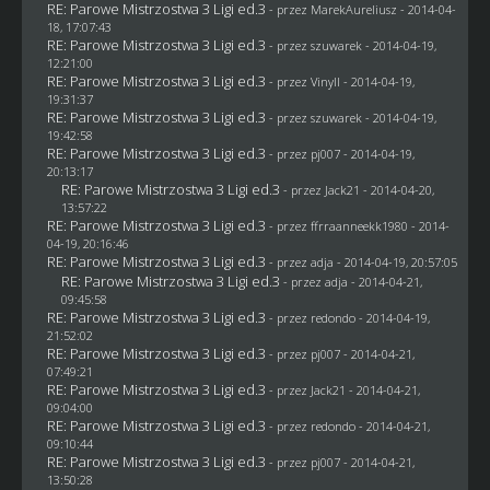
RE: Parowe Mistrzostwa 3 Ligi ed.3
- przez MarekAureliusz - 2014-04-
18, 17:07:43
RE: Parowe Mistrzostwa 3 Ligi ed.3
- przez
szuwarek
- 2014-04-19,
12:21:00
RE: Parowe Mistrzostwa 3 Ligi ed.3
- przez Vinyll - 2014-04-19,
19:31:37
RE: Parowe Mistrzostwa 3 Ligi ed.3
- przez
szuwarek
- 2014-04-19,
19:42:58
RE: Parowe Mistrzostwa 3 Ligi ed.3
- przez
pj007
- 2014-04-19,
20:13:17
RE: Parowe Mistrzostwa 3 Ligi ed.3
- przez
Jack21
- 2014-04-20,
13:57:22
RE: Parowe Mistrzostwa 3 Ligi ed.3
- przez ffrraanneekk1980 - 2014-
04-19, 20:16:46
RE: Parowe Mistrzostwa 3 Ligi ed.3
- przez adja - 2014-04-19, 20:57:05
RE: Parowe Mistrzostwa 3 Ligi ed.3
- przez adja - 2014-04-21,
09:45:58
RE: Parowe Mistrzostwa 3 Ligi ed.3
- przez
redondo
- 2014-04-19,
21:52:02
RE: Parowe Mistrzostwa 3 Ligi ed.3
- przez
pj007
- 2014-04-21,
07:49:21
RE: Parowe Mistrzostwa 3 Ligi ed.3
- przez
Jack21
- 2014-04-21,
09:04:00
RE: Parowe Mistrzostwa 3 Ligi ed.3
- przez
redondo
- 2014-04-21,
09:10:44
RE: Parowe Mistrzostwa 3 Ligi ed.3
- przez
pj007
- 2014-04-21,
13:50:28