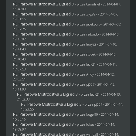
RE: Parowe Mistrzostwa 3 Ligi ed.3
- przez
Caradriel
- 2014-04-07,
11:46:08
RE: Parowe Mistrzostwa 3 Ligi ed.3
- przez
Zyga87
- 2014-04-07,
19:31:16
RE: Parowe Mistrzostwa 3 Ligi ed.3
- przez
jacekpulo
- 2014-04-07,
20:37:25
RE: Parowe Mistrzostwa 3 Ligi ed.3
- przez
redondo
- 2014-04-10,
19:15:02
RE: Parowe Mistrzostwa 3 Ligi ed.3
- przez
lewy82
- 2014-04-10,
19:41:40
RE: Parowe Mistrzostwa 3 Ligi ed.3
- przez
stopek
- 2014-04-10,
21:40:40
RE: Parowe Mistrzostwa 3 Ligi ed.3
- przez
Jack21
- 2014-04-11,
17:07:53
RE: Parowe Mistrzostwa 3 Ligi ed.3
- przez Andy - 2014-04-12,
20:03:51
RE: Parowe Mistrzostwa 3 Ligi ed.3
- przez
pj007
- 2014-04-13,
10:11:03
RE: Parowe Mistrzostwa 3 Ligi ed.3
- przez
Jack21
- 2014-04-13,
21:52:33
RE: Parowe Mistrzostwa 3 Ligi ed.3
- przez
pj007
- 2014-04-14,
16:23:55
RE: Parowe Mistrzostwa 3 Ligi ed.3
- przez
kugel99
- 2014-04-14,
15:35:16
RE: Parowe Mistrzostwa 3 Ligi ed.3
- przez
lukas
- 2014-04-14,
19:08:07
RE: Parowe Mistrzostwa 3 Ligi ed.3
- przez
wandall
- 2014-04-14,