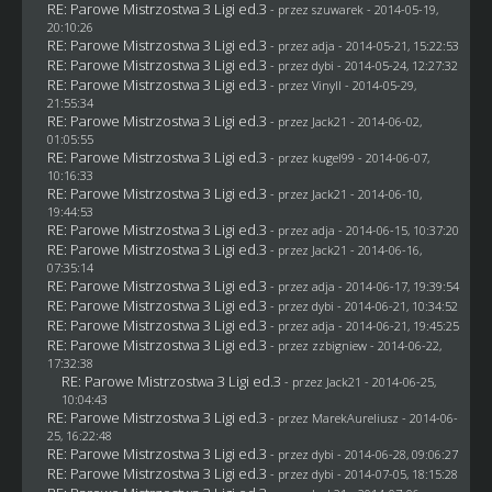
RE: Parowe Mistrzostwa 3 Ligi ed.3
- przez
szuwarek
- 2014-05-19,
20:10:26
RE: Parowe Mistrzostwa 3 Ligi ed.3
- przez adja - 2014-05-21, 15:22:53
RE: Parowe Mistrzostwa 3 Ligi ed.3
- przez
dybi
- 2014-05-24, 12:27:32
RE: Parowe Mistrzostwa 3 Ligi ed.3
- przez Vinyll - 2014-05-29,
21:55:34
RE: Parowe Mistrzostwa 3 Ligi ed.3
- przez
Jack21
- 2014-06-02,
01:05:55
RE: Parowe Mistrzostwa 3 Ligi ed.3
- przez
kugel99
- 2014-06-07,
10:16:33
RE: Parowe Mistrzostwa 3 Ligi ed.3
- przez
Jack21
- 2014-06-10,
19:44:53
RE: Parowe Mistrzostwa 3 Ligi ed.3
- przez adja - 2014-06-15, 10:37:20
RE: Parowe Mistrzostwa 3 Ligi ed.3
- przez
Jack21
- 2014-06-16,
07:35:14
RE: Parowe Mistrzostwa 3 Ligi ed.3
- przez adja - 2014-06-17, 19:39:54
RE: Parowe Mistrzostwa 3 Ligi ed.3
- przez
dybi
- 2014-06-21, 10:34:52
RE: Parowe Mistrzostwa 3 Ligi ed.3
- przez adja - 2014-06-21, 19:45:25
RE: Parowe Mistrzostwa 3 Ligi ed.3
- przez
zzbigniew
- 2014-06-22,
17:32:38
RE: Parowe Mistrzostwa 3 Ligi ed.3
- przez
Jack21
- 2014-06-25,
10:04:43
RE: Parowe Mistrzostwa 3 Ligi ed.3
- przez MarekAureliusz - 2014-06-
25, 16:22:48
RE: Parowe Mistrzostwa 3 Ligi ed.3
- przez
dybi
- 2014-06-28, 09:06:27
RE: Parowe Mistrzostwa 3 Ligi ed.3
- przez
dybi
- 2014-07-05, 18:15:28