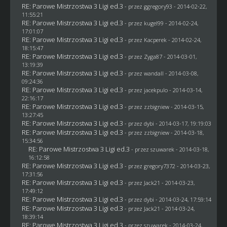
RE: Parowe Mistrzostwa 3 Ligi ed.3
- przez
ggregory93
- 2014-02-22,
11:55:21
RE: Parowe Mistrzostwa 3 Ligi ed.3
- przez
kugel99
- 2014-02-24,
17:01:07
RE: Parowe Mistrzostwa 3 Ligi ed.3
- przez
Kacperek
- 2014-02-24,
18:15:47
RE: Parowe Mistrzostwa 3 Ligi ed.3
- przez
Zyga87
- 2014-03-01,
13:19:39
RE: Parowe Mistrzostwa 3 Ligi ed.3
- przez
wandall
- 2014-03-08,
09:24:36
RE: Parowe Mistrzostwa 3 Ligi ed.3
- przez
jacekpulo
- 2014-03-14,
22:16:17
RE: Parowe Mistrzostwa 3 Ligi ed.3
- przez
zzbigniew
- 2014-03-15,
13:27:45
RE: Parowe Mistrzostwa 3 Ligi ed.3
- przez
dybi
- 2014-03-17, 19:19:03
RE: Parowe Mistrzostwa 3 Ligi ed.3
- przez
zzbigniew
- 2014-03-18,
15:34:56
RE: Parowe Mistrzostwa 3 Ligi ed.3
- przez
szuwarek
- 2014-03-18,
16:12:58
RE: Parowe Mistrzostwa 3 Ligi ed.3
- przez
gregory7372
- 2014-03-23,
17:31:56
RE: Parowe Mistrzostwa 3 Ligi ed.3
- przez
Jack21
- 2014-03-23,
17:49:12
RE: Parowe Mistrzostwa 3 Ligi ed.3
- przez
dybi
- 2014-03-24, 17:59:14
RE: Parowe Mistrzostwa 3 Ligi ed.3
- przez
Jack21
- 2014-03-24,
18:39:14
RE: Parowe Mistrzostwa 3 Ligi ed.3
- przez
szuwarek
- 2014-03-24,