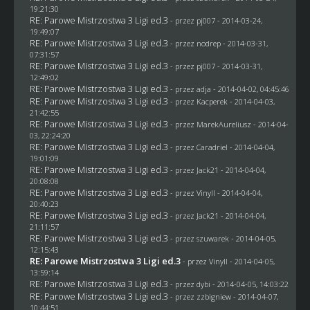
19:21:30
RE: Parowe Mistrzostwa 3 Ligi ed.3
- przez
pj007
- 2014-03-24,
19:49:07
RE: Parowe Mistrzostwa 3 Ligi ed.3
- przez
nodrep
- 2014-03-31,
07:31:57
RE: Parowe Mistrzostwa 3 Ligi ed.3
- przez
pj007
- 2014-03-31,
12:49:02
RE: Parowe Mistrzostwa 3 Ligi ed.3
- przez adja - 2014-04-02, 04:45:46
RE: Parowe Mistrzostwa 3 Ligi ed.3
- przez
Kacperek
- 2014-04-03,
21:42:55
RE: Parowe Mistrzostwa 3 Ligi ed.3
- przez MarekAureliusz - 2014-04-
03, 22:24:20
RE: Parowe Mistrzostwa 3 Ligi ed.3
- przez
Caradriel
- 2014-04-04,
19:01:09
RE: Parowe Mistrzostwa 3 Ligi ed.3
- przez
Jack21
- 2014-04-04,
20:08:08
RE: Parowe Mistrzostwa 3 Ligi ed.3
- przez Vinyll - 2014-04-04,
20:40:23
RE: Parowe Mistrzostwa 3 Ligi ed.3
- przez
Jack21
- 2014-04-04,
21:11:57
RE: Parowe Mistrzostwa 3 Ligi ed.3
- przez
szuwarek
- 2014-04-05,
12:15:43
RE: Parowe Mistrzostwa 3 Ligi ed.3
- przez Vinyll - 2014-04-05,
13:59:14
RE: Parowe Mistrzostwa 3 Ligi ed.3
- przez
dybi
- 2014-04-05, 14:03:22
RE: Parowe Mistrzostwa 3 Ligi ed.3
- przez
zzbigniew
- 2014-04-07,
10:44:51