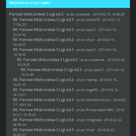
Wiadomości w tym wątku
Parowe Mistrzostwa 3 Ligi ed.3
- przez
szuwarek
- 2014-02-15, 14:40:28
RE: Parowe Mistrzostwa 3 Ligi ed.3
- przez
Marek79
- 2014-02-15,
17:06:23
RE: Parowe Mistrzostwa 3 Ligi ed.3
- przez
Jack21
- 2014-02-15,
23:26:52
RE: Parowe Mistrzostwa 3 Ligi ed.3
- przez Vinyll - 2014-02-15,
23:43:03
RE: Parowe Mistrzostwa 3 Ligi ed.3
- przez
Jack21
- 2014-02-16,
14:16:02
RE: Parowe Mistrzostwa 3 Ligi ed.3
- przez
szuwarek
- 2014-02-16,
14:24:33
RE: Parowe Mistrzostwa 3 Ligi ed.3
- przez
Jack21
- 2014-02-16,
15:32:49
RE: Parowe Mistrzostwa 3 Ligi ed.3
- przez
nodrep
- 2014-02-16,
15:41:10
RE: Parowe Mistrzostwa 3 Ligi ed.3
- przez
kugel99
- 2014-02-16,
16:13:01
RE: Parowe Mistrzostwa 3 Ligi ed.3
- przez MarekAureliusz - 2014-02-
17, 14:01:24
RE: Parowe Mistrzostwa 3 Ligi ed.3
- przez ffrraanneekk1980 - 2014-
02-21, 19:19:29
RE: Parowe Mistrzostwa 3 Ligi ed.3
- przez
zzbigniew
- 2014-02-22,
08:59:24
RE: Parowe Mistrzostwa 3 Ligi ed.3
- przez Vinyll - 2014-02-22,
09:41:51