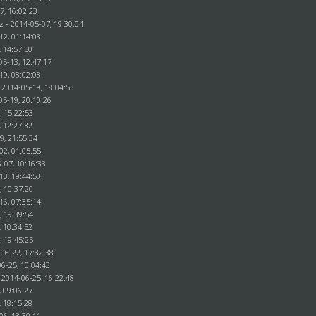
7, 16:02:23
z - 2014-05-07, 19:30:04
12, 01:14:03
, 14:57:50
05-13, 12:47:17
19, 08:02:08
 2014-05-19, 18:04:53
05-19, 20:10:26
, 15:22:53
, 12:27:32
29, 21:55:34
02, 01:05:55
-07, 10:16:33
10, 19:44:53
, 10:37:20
16, 07:35:14
, 19:39:54
, 10:34:52
, 19:45:25
06-22, 17:32:38
6-25, 10:04:43
 2014-06-25, 16:22:48
, 09:06:27
, 18:15:28
06, 13:30:11