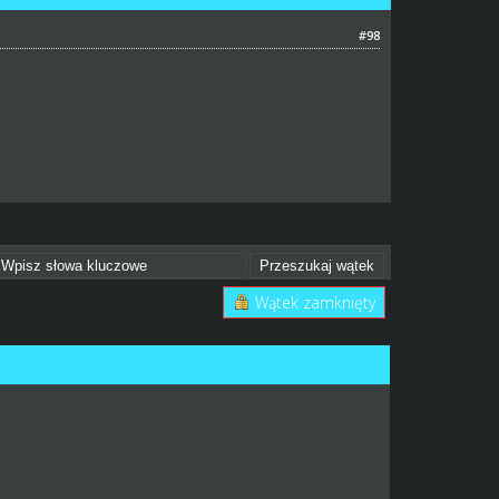
#98
Wątek zamknięty