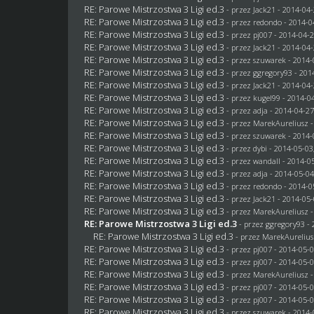
RE: Parowe Mistrzostwa 3 Ligi ed.3
- przez
Jack21
- 2014-04-
RE: Parowe Mistrzostwa 3 Ligi ed.3
- przez
redondo
- 2014-0
RE: Parowe Mistrzostwa 3 Ligi ed.3
- przez
pj007
- 2014-04-2
RE: Parowe Mistrzostwa 3 Ligi ed.3
- przez
Jack21
- 2014-04-
RE: Parowe Mistrzostwa 3 Ligi ed.3
- przez
szuwarek
- 2014-
RE: Parowe Mistrzostwa 3 Ligi ed.3
- przez
ggregory93
- 201
RE: Parowe Mistrzostwa 3 Ligi ed.3
- przez
Jack21
- 2014-04-
RE: Parowe Mistrzostwa 3 Ligi ed.3
- przez
kugel99
- 2014-04
RE: Parowe Mistrzostwa 3 Ligi ed.3
- przez adja - 2014-04-27
RE: Parowe Mistrzostwa 3 Ligi ed.3
- przez MarekAureliusz -
RE: Parowe Mistrzostwa 3 Ligi ed.3
- przez
szuwarek
- 2014-
RE: Parowe Mistrzostwa 3 Ligi ed.3
- przez
dybi
- 2014-05-03
RE: Parowe Mistrzostwa 3 Ligi ed.3
- przez
wandall
- 2014-05
RE: Parowe Mistrzostwa 3 Ligi ed.3
- przez adja - 2014-05-04
RE: Parowe Mistrzostwa 3 Ligi ed.3
- przez
redondo
- 2014-0
RE: Parowe Mistrzostwa 3 Ligi ed.3
- przez
Jack21
- 2014-05-
RE: Parowe Mistrzostwa 3 Ligi ed.3
- przez MarekAureliusz -
RE: Parowe Mistrzostwa 3 Ligi ed.3
- przez
ggregory93
- 
RE: Parowe Mistrzostwa 3 Ligi ed.3
- przez MarekAurelius
RE: Parowe Mistrzostwa 3 Ligi ed.3
- przez
pj007
- 2014-05-0
RE: Parowe Mistrzostwa 3 Ligi ed.3
- przez
pj007
- 2014-05-0
RE: Parowe Mistrzostwa 3 Ligi ed.3
- przez MarekAureliusz -
RE: Parowe Mistrzostwa 3 Ligi ed.3
- przez
pj007
- 2014-05-0
RE: Parowe Mistrzostwa 3 Ligi ed.3
- przez
pj007
- 2014-05-0
RE: Parowe Mistrzostwa 3 Ligi ed.3
- przez
szuwarek
- 2014-