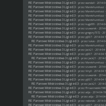
RE: Parowe Mistrzostwa 3 Ligi ed.3
- przez
wandall
- 2014-04
RE: Parowe Mistrzostwa 3 Ligi ed.3
- przez MarekAureliusz -
RE: Parowe Mistrzostwa 3 Ligi ed.3
- przez MarekAureliusz -
RE: Parowe Mistrzostwa 3 Ligi ed.3
- przez MarekAureliusz -
RE: Parowe Mistrzostwa 3 Ligi ed.3
- przez MarekAureliusz -
RE: Parowe Mistrzostwa 3 Ligi ed.3
- przez
kugel99
- 2014-04
RE: Parowe Mistrzostwa 3 Ligi ed.3
- przez
szuwarek
- 2014-
RE: Parowe Mistrzostwa 3 Ligi ed.3
- przez
gregory7372
- 20
RE: Parowe Mistrzostwa 3 Ligi ed.3
- przez
pj007
- 2014-04-1
RE: Parowe Mistrzostwa 3 Ligi ed.3
- przez
lukas
- 2014-04
RE: Parowe Mistrzostwa 3 Ligi ed.3
- przez MarekAureliusz -
RE: Parowe Mistrzostwa 3 Ligi ed.3
- przez
Jack21
- 2014-04-
RE: Parowe Mistrzostwa 3 Ligi ed.3
- przez
pj007
- 2014-04-1
RE: Parowe Mistrzostwa 3 Ligi ed.3
- przez
Jack21
- 2014-0
RE: Parowe Mistrzostwa 3 Ligi ed.3
- przez MarekAureliusz -
RE: Parowe Mistrzostwa 3 Ligi ed.3
- przez
szuwarek
- 2014-
RE: Parowe Mistrzostwa 3 Ligi ed.3
- przez Vinyll - 2014-04-
RE: Parowe Mistrzostwa 3 Ligi ed.3
- przez
szuwarek
- 2014-
RE: Parowe Mistrzostwa 3 Ligi ed.3
- przez
pj007
- 2014-04-1
RE: Parowe Mistrzostwa 3 Ligi ed.3
- przez
Jack21
- 2014-0
RE: Parowe Mistrzostwa 3 Ligi ed.3
- przez ffrraanneekk1980
RE: Parowe Mistrzostwa 3 Ligi ed.3
- przez adja - 2014-04-19
RE: Parowe Mistrzostwa 3 Ligi ed.3
- przez adja - 2014-04
RE: Parowe Mistrzostwa 3 Ligi ed.3
- przez
redondo
- 2014-0
RE: Parowe Mistrzostwa 3 Ligi ed.3
- przez
pj007
- 2014-04-2