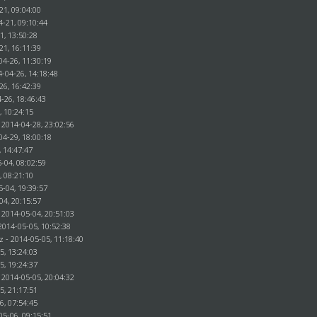
21, 09:04:00
4-21, 09:10:44
1, 13:50:28
21, 16:11:39
04-26, 11:30:19
4-04-26, 14:18:48
26, 16:42:39
-26, 18:46:43
, 10:24:15
 2014-04-28, 23:02:56
04-29, 18:00:18
, 14:47:47
-04, 08:02:59
, 08:21:10
5-04, 19:39:57
04, 20:15:57
 2014-05-04, 20:51:03
2014-05-05, 10:52:38
z - 2014-05-05, 11:18:40
5, 13:24:03
5, 19:24:37
 2014-05-05, 20:04:32
5, 21:17:51
6, 07:54:45
05-06, 09:15:51