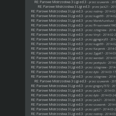
RE: Parowe Mistrzostwa 3 Ligi ed.3
- przez
szuwarek
- 201
RE: Parowe Mistrzostwa 3 Ligi ed.3
- przez
Jack21
- 201
RE: Parowe Mistrzostwa 3 Ligi ed.3
- przez
nodrep
- 2014-02-
RE: Parowe Mistrzostwa 3 Ligi ed.3
- przez
kugel99
- 2014-02
RE: Parowe Mistrzostwa 3 Ligi ed.3
- przez MarekAureliusz -
RE: Parowe Mistrzostwa 3 Ligi ed.3
- przez ffrraanneekk1980
RE: Parowe Mistrzostwa 3 Ligi ed.3
- przez
zzbigniew
- 2014-
RE: Parowe Mistrzostwa 3 Ligi ed.3
- przez Vinyll - 2014-02-
RE: Parowe Mistrzostwa 3 Ligi ed.3
- przez
ggregory93
- 201
RE: Parowe Mistrzostwa 3 Ligi ed.3
- przez
kugel99
- 2014-02
RE: Parowe Mistrzostwa 3 Ligi ed.3
- przez
Kacperek
- 2014-0
RE: Parowe Mistrzostwa 3 Ligi ed.3
- przez
Zyga87
- 2014-03
RE: Parowe Mistrzostwa 3 Ligi ed.3
- przez
wandall
- 2014-03
RE: Parowe Mistrzostwa 3 Ligi ed.3
- przez
jacekpulo
- 2014-
RE: Parowe Mistrzostwa 3 Ligi ed.3
- przez
zzbigniew
- 2014-
RE: Parowe Mistrzostwa 3 Ligi ed.3
- przez
dybi
- 2014-03-17
RE: Parowe Mistrzostwa 3 Ligi ed.3
- przez
zzbigniew
- 2014-
RE: Parowe Mistrzostwa 3 Ligi ed.3
- przez
szuwarek
- 201
RE: Parowe Mistrzostwa 3 Ligi ed.3
- przez
gregory7372
- 20
RE: Parowe Mistrzostwa 3 Ligi ed.3
- przez
Jack21
- 2014-03-
RE: Parowe Mistrzostwa 3 Ligi ed.3
- przez
dybi
- 2014-03-24
RE: Parowe Mistrzostwa 3 Ligi ed.3
- przez
Jack21
- 2014-03-
RE: Parowe Mistrzostwa 3 Ligi ed.3
- przez
szuwarek
- 2014-
RE: Parowe Mistrzostwa 3 Ligi ed.3
- przez
pj007
- 2014-03-2
RE: Parowe Mistrzostwa 3 Ligi ed.3
- przez
nodrep
- 2014-03-