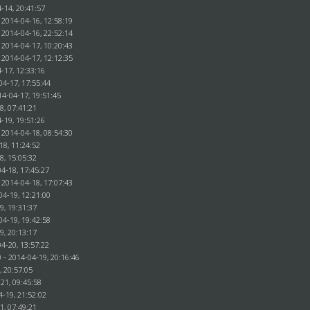
-14, 20:41:57
 2014-04-16, 12:58:19
 2014-04-16, 22:52:14
 2014-04-17, 10:20:43
 2014-04-17, 12:12:35
-17, 12:33:16
04-17, 17:55:44
14-04-17, 19:51:45
8, 07:41:21
-19, 19:51:26
 2014-04-18, 08:54:30
18, 11:24:52
8, 15:05:32
4-18, 17:45:27
 2014-04-18, 17:07:43
04-19, 12:21:00
19, 19:31:37
04-19, 19:42:58
9, 20:13:17
4-20, 13:57:22
 - 2014-04-19, 20:16:46
, 20:57:05
-21, 09:45:58
4-19, 21:52:02
1, 07:49:21