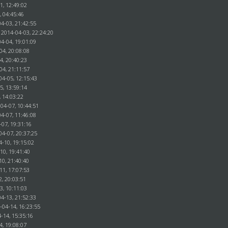
1, 12:49:02
, 04:45:46
4-03, 21:42:55
 2014-04-03, 22:24:20
4-04, 19:01:09
04, 20:08:08
04, 20:40:23
04, 21:11:57
04-05, 12:15:43
05, 13:59:14
, 14:03:22
04-07, 10:44:51
4-07, 11:46:08
-07, 19:31:16
04-07, 20:37:25
4-10, 19:15:02
10, 19:41:40
10, 21:40:40
11, 17:07:53
2, 20:03:51
3, 10:11:03
4-13, 21:52:33
-04-14, 16:23:55
-14, 15:35:16
4, 19:08:07