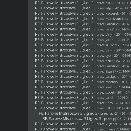
RE: Parowe Mistrzostwa 3 Ligi ed.3
- przez
pj007
- 2014-03-3
RE: Parowe Mistrzostwa 3 Ligi ed.3
- przez adja - 2014-04-02
RE: Parowe Mistrzostwa 3 Ligi ed.3
- przez
Kacperek
- 2014-0
RE: Parowe Mistrzostwa 3 Ligi ed.3
- przez MarekAureliusz -
RE: Parowe Mistrzostwa 3 Ligi ed.3
- przez
Caradriel
- 2014-0
RE: Parowe Mistrzostwa 3 Ligi ed.3
- przez
Jack21
- 2014-04-
RE: Parowe Mistrzostwa 3 Ligi ed.3
- przez Vinyll - 2014-04-
RE: Parowe Mistrzostwa 3 Ligi ed.3
- przez
Jack21
- 2014-04-
RE: Parowe Mistrzostwa 3 Ligi ed.3
- przez
szuwarek
- 2014-
RE: Parowe Mistrzostwa 3 Ligi ed.3
- przez Vinyll - 2014-04-
RE: Parowe Mistrzostwa 3 Ligi ed.3
- przez
dybi
- 2014-04-05
RE: Parowe Mistrzostwa 3 Ligi ed.3
- przez
zzbigniew
- 2014-
RE: Parowe Mistrzostwa 3 Ligi ed.3
- przez
Caradriel
- 2014-0
RE: Parowe Mistrzostwa 3 Ligi ed.3
- przez
Zyga87
- 2014-04
RE: Parowe Mistrzostwa 3 Ligi ed.3
- przez
jacekpulo
- 2014-
RE: Parowe Mistrzostwa 3 Ligi ed.3
- przez
redondo
- 2014-0
RE: Parowe Mistrzostwa 3 Ligi ed.3
- przez
lewy82
- 2014-04-
RE: Parowe Mistrzostwa 3 Ligi ed.3
- przez
stopek
- 2014-04-
RE: Parowe Mistrzostwa 3 Ligi ed.3
- przez
Jack21
- 2014-04-
RE: Parowe Mistrzostwa 3 Ligi ed.3
- przez Andy - 2014-04-1
RE: Parowe Mistrzostwa 3 Ligi ed.3
- przez
pj007
- 2014-04-1
RE: Parowe Mistrzostwa 3 Ligi ed.3
- przez
Jack21
- 2014-0
RE: Parowe Mistrzostwa 3 Ligi ed.3
- przez
pj007
- 2014
RE: Parowe Mistrzostwa 3 Ligi ed.3
- przez
kugel99
- 2014-04
RE: Parowe Mistrzostwa 3 Ligi ed.3
- przez
lukas
- 2014-04-1