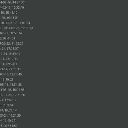
4-02-16, 14:24:33
4-02-16, 15:32:49
16, 15:41:10
-16, 16:13:01
 2014-02-17, 14:01:24
 - 2014-02-21, 19:19:29
02-22, 08:59:24
22, 09:41:51
4-02-22, 11:55:21
-24, 17:01:07
2-24, 18:15:47
-01, 13:19:39
-08, 09:24:36
03-14, 22:16:17
03-15, 13:27:45
, 19:19:03
03-18, 15:34:56
4-03-18, 16:12:58
14-03-23, 17:31:56
23, 17:49:12
, 17:59:14
24, 18:39:14
03-24, 19:21:30
4, 19:49:07
31, 07:31:57