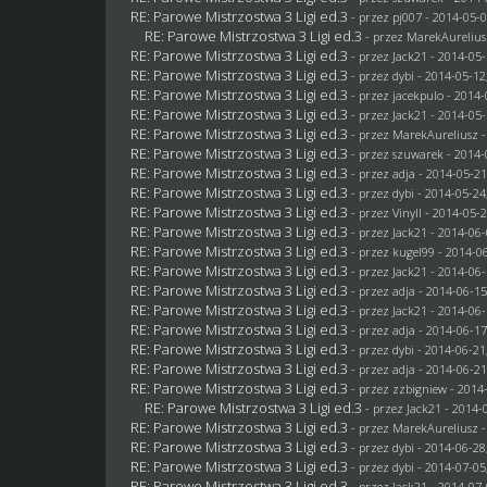
RE: Parowe Mistrzostwa 3 Ligi ed.3
- przez
pj007
- 2014-05-0
RE: Parowe Mistrzostwa 3 Ligi ed.3
- przez MarekAurelius
RE: Parowe Mistrzostwa 3 Ligi ed.3
- przez
Jack21
- 2014-05-
RE: Parowe Mistrzostwa 3 Ligi ed.3
- przez
dybi
- 2014-05-12
RE: Parowe Mistrzostwa 3 Ligi ed.3
- przez
jacekpulo
- 2014-
RE: Parowe Mistrzostwa 3 Ligi ed.3
- przez
Jack21
- 2014-05-
RE: Parowe Mistrzostwa 3 Ligi ed.3
- przez MarekAureliusz -
RE: Parowe Mistrzostwa 3 Ligi ed.3
- przez
szuwarek
- 2014-
RE: Parowe Mistrzostwa 3 Ligi ed.3
- przez adja - 2014-05-21
RE: Parowe Mistrzostwa 3 Ligi ed.3
- przez
dybi
- 2014-05-24
RE: Parowe Mistrzostwa 3 Ligi ed.3
- przez Vinyll - 2014-05-
RE: Parowe Mistrzostwa 3 Ligi ed.3
- przez
Jack21
- 2014-06-
RE: Parowe Mistrzostwa 3 Ligi ed.3
- przez
kugel99
- 2014-06
RE: Parowe Mistrzostwa 3 Ligi ed.3
- przez
Jack21
- 2014-06-
RE: Parowe Mistrzostwa 3 Ligi ed.3
- przez adja - 2014-06-15
RE: Parowe Mistrzostwa 3 Ligi ed.3
- przez
Jack21
- 2014-06-
RE: Parowe Mistrzostwa 3 Ligi ed.3
- przez adja - 2014-06-17
RE: Parowe Mistrzostwa 3 Ligi ed.3
- przez
dybi
- 2014-06-21
RE: Parowe Mistrzostwa 3 Ligi ed.3
- przez adja - 2014-06-21
RE: Parowe Mistrzostwa 3 Ligi ed.3
- przez
zzbigniew
- 2014-
RE: Parowe Mistrzostwa 3 Ligi ed.3
- przez
Jack21
- 2014-0
RE: Parowe Mistrzostwa 3 Ligi ed.3
- przez MarekAureliusz -
RE: Parowe Mistrzostwa 3 Ligi ed.3
- przez
dybi
- 2014-06-28
RE: Parowe Mistrzostwa 3 Ligi ed.3
- przez
dybi
- 2014-07-05
RE: Parowe Mistrzostwa 3 Ligi ed.3
- przez
Jack21
- 2014-07-