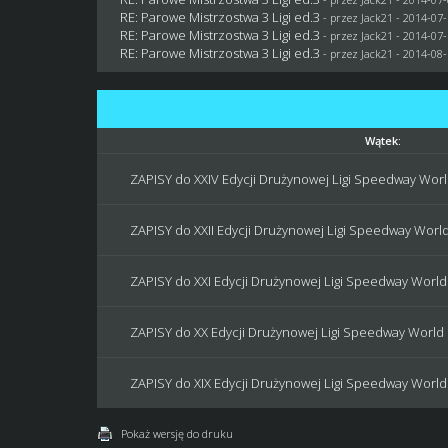
RE: Parowe Mistrzostwa 3 Ligi ed.3
- przez
Jack21
- 2014-07-
RE: Parowe Mistrzostwa 3 Ligi ed.3
- przez
Jack21
- 2014-07-
RE: Parowe Mistrzostwa 3 Ligi ed.3
- przez
Jack21
- 2014-08-
Wątek:
ZAPISY do XXIV Edycji Drużynowej Ligi Speedway World
ZAPISY do XXII Edycji Drużynowej Ligi Speedway World 
ZAPISY do XXI Edycji Drużynowej Ligi Speedway World !
ZAPISY do XX Edycji Drużynowej Ligi Speedway World !
ZAPISY do XIX Edycji Drużynowej Ligi Speedway World !
Pokaż wersję do druku