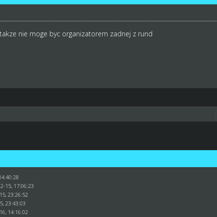
, takze nie moge byc organizatorem zadnej z rund
14:40:28
2-15, 17:06:23
15, 23:26:52
15, 23:43:03
16, 14:16:02