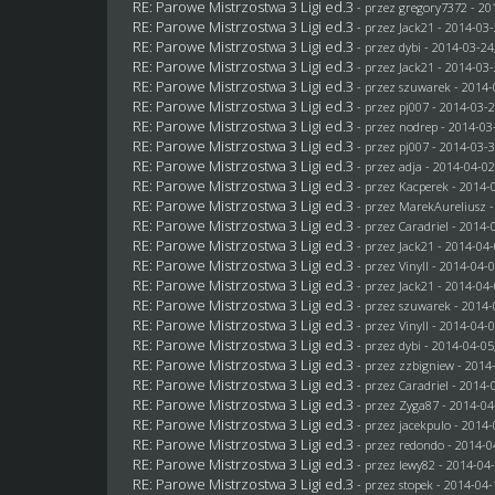
RE: Parowe Mistrzostwa 3 Ligi ed.3
- przez
gregory7372
- 20
RE: Parowe Mistrzostwa 3 Ligi ed.3
- przez
Jack21
- 2014-03-
RE: Parowe Mistrzostwa 3 Ligi ed.3
- przez
dybi
- 2014-03-24
RE: Parowe Mistrzostwa 3 Ligi ed.3
- przez
Jack21
- 2014-03-
RE: Parowe Mistrzostwa 3 Ligi ed.3
- przez
szuwarek
- 2014-
RE: Parowe Mistrzostwa 3 Ligi ed.3
- przez
pj007
- 2014-03-2
RE: Parowe Mistrzostwa 3 Ligi ed.3
- przez
nodrep
- 2014-03-
RE: Parowe Mistrzostwa 3 Ligi ed.3
- przez
pj007
- 2014-03-3
RE: Parowe Mistrzostwa 3 Ligi ed.3
- przez adja - 2014-04-02
RE: Parowe Mistrzostwa 3 Ligi ed.3
- przez
Kacperek
- 2014-0
RE: Parowe Mistrzostwa 3 Ligi ed.3
- przez MarekAureliusz -
RE: Parowe Mistrzostwa 3 Ligi ed.3
- przez
Caradriel
- 2014-0
RE: Parowe Mistrzostwa 3 Ligi ed.3
- przez
Jack21
- 2014-04-
RE: Parowe Mistrzostwa 3 Ligi ed.3
- przez Vinyll - 2014-04-
RE: Parowe Mistrzostwa 3 Ligi ed.3
- przez
Jack21
- 2014-04-
RE: Parowe Mistrzostwa 3 Ligi ed.3
- przez
szuwarek
- 2014-
RE: Parowe Mistrzostwa 3 Ligi ed.3
- przez Vinyll - 2014-04-
RE: Parowe Mistrzostwa 3 Ligi ed.3
- przez
dybi
- 2014-04-05
RE: Parowe Mistrzostwa 3 Ligi ed.3
- przez
zzbigniew
- 2014-
RE: Parowe Mistrzostwa 3 Ligi ed.3
- przez
Caradriel
- 2014-0
RE: Parowe Mistrzostwa 3 Ligi ed.3
- przez
Zyga87
- 2014-04
RE: Parowe Mistrzostwa 3 Ligi ed.3
- przez
jacekpulo
- 2014-
RE: Parowe Mistrzostwa 3 Ligi ed.3
- przez
redondo
- 2014-0
RE: Parowe Mistrzostwa 3 Ligi ed.3
- przez
lewy82
- 2014-04-
RE: Parowe Mistrzostwa 3 Ligi ed.3
- przez
stopek
- 2014-04-