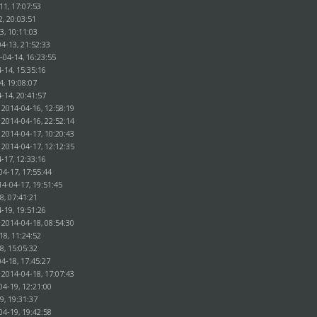
11, 17:07:53
2, 20:03:51
3, 10:11:03
4-13, 21:52:33
-04-14, 16:23:55
-14, 15:35:16
4, 19:08:07
-14, 20:41:57
 2014-04-16, 12:58:19
 2014-04-16, 22:52:14
 2014-04-17, 10:20:43
 2014-04-17, 12:12:35
-17, 12:33:16
04-17, 17:55:44
14-04-17, 19:51:45
8, 07:41:21
-19, 19:51:26
 2014-04-18, 08:54:30
18, 11:24:52
8, 15:05:32
4-18, 17:45:27
 2014-04-18, 17:07:43
04-19, 12:21:00
19, 19:31:37
04-19, 19:42:58