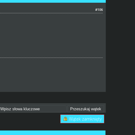
#106
Wątek zamknięty