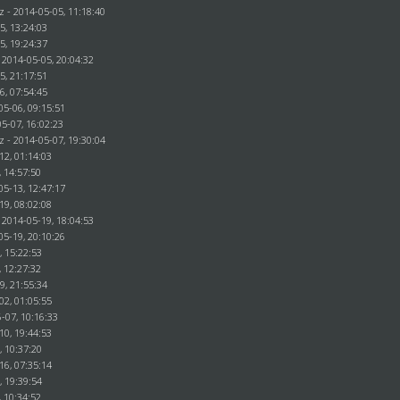
z - 2014-05-05, 11:18:40
5, 13:24:03
5, 19:24:37
 2014-05-05, 20:04:32
5, 21:17:51
6, 07:54:45
05-06, 09:15:51
5-07, 16:02:23
z - 2014-05-07, 19:30:04
12, 01:14:03
, 14:57:50
05-13, 12:47:17
19, 08:02:08
 2014-05-19, 18:04:53
05-19, 20:10:26
, 15:22:53
, 12:27:32
29, 21:55:34
02, 01:05:55
-07, 10:16:33
10, 19:44:53
, 10:37:20
16, 07:35:14
, 19:39:54
, 10:34:52