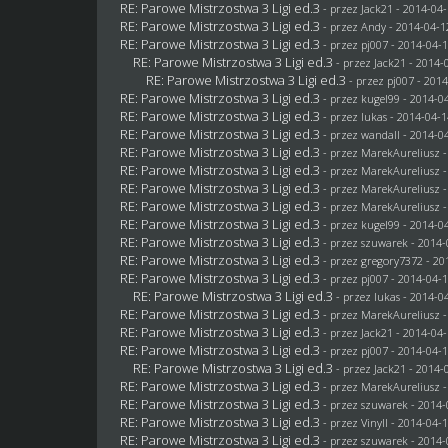
RE: Parowe Mistrzostwa 3 Ligi ed.3
- przez
Jack21
- 2014-04-
RE: Parowe Mistrzostwa 3 Ligi ed.3
- przez Andy - 2014-04-1
RE: Parowe Mistrzostwa 3 Ligi ed.3
- przez
pj007
- 2014-04-1
RE: Parowe Mistrzostwa 3 Ligi ed.3
- przez
Jack21
- 2014-0
RE: Parowe Mistrzostwa 3 Ligi ed.3
- przez
pj007
- 2014
RE: Parowe Mistrzostwa 3 Ligi ed.3
- przez
kugel99
- 2014-04
RE: Parowe Mistrzostwa 3 Ligi ed.3
- przez
lukas
- 2014-04-1
RE: Parowe Mistrzostwa 3 Ligi ed.3
- przez
wandall
- 2014-04
RE: Parowe Mistrzostwa 3 Ligi ed.3
- przez MarekAureliusz -
RE: Parowe Mistrzostwa 3 Ligi ed.3
- przez MarekAureliusz -
RE: Parowe Mistrzostwa 3 Ligi ed.3
- przez MarekAureliusz -
RE: Parowe Mistrzostwa 3 Ligi ed.3
- przez MarekAureliusz -
RE: Parowe Mistrzostwa 3 Ligi ed.3
- przez
kugel99
- 2014-04
RE: Parowe Mistrzostwa 3 Ligi ed.3
- przez
szuwarek
- 2014-
RE: Parowe Mistrzostwa 3 Ligi ed.3
- przez
gregory7372
- 20
RE: Parowe Mistrzostwa 3 Ligi ed.3
- przez
pj007
- 2014-04-1
RE: Parowe Mistrzostwa 3 Ligi ed.3
- przez
lukas
- 2014-04
RE: Parowe Mistrzostwa 3 Ligi ed.3
- przez MarekAureliusz -
RE: Parowe Mistrzostwa 3 Ligi ed.3
- przez
Jack21
- 2014-04-
RE: Parowe Mistrzostwa 3 Ligi ed.3
- przez
pj007
- 2014-04-1
RE: Parowe Mistrzostwa 3 Ligi ed.3
- przez
Jack21
- 2014-0
RE: Parowe Mistrzostwa 3 Ligi ed.3
- przez MarekAureliusz -
RE: Parowe Mistrzostwa 3 Ligi ed.3
- przez
szuwarek
- 2014-
RE: Parowe Mistrzostwa 3 Ligi ed.3
- przez Vinyll - 2014-04-
RE: Parowe Mistrzostwa 3 Ligi ed.3
- przez
szuwarek
- 2014-