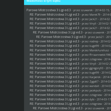
Wiadomości w tym wątku
Parowe Mistrzostwa 3 Ligi ed.3
- przez
szuwarek
- 2014-02-15, 
RE: Parowe Mistrzostwa 3 Ligi ed.3
- przez
Marek79
- 2014-0
RE: Parowe Mistrzostwa 3 Ligi ed.3
- przez
Jack21
- 2014-02-
RE: Parowe Mistrzostwa 3 Ligi ed.3
- przez Vinyll - 2014-02-
RE: Parowe Mistrzostwa 3 Ligi ed.3
- przez
Jack21
- 2014-02-
RE: Parowe Mistrzostwa 3 Ligi ed.3
- przez
szuwarek
- 201
RE: Parowe Mistrzostwa 3 Ligi ed.3
- przez
Jack21
- 201
RE: Parowe Mistrzostwa 3 Ligi ed.3
- przez
nodrep
- 2014-02-
RE: Parowe Mistrzostwa 3 Ligi ed.3
- przez
kugel99
- 2014-02
RE: Parowe Mistrzostwa 3 Ligi ed.3
- przez MarekAureliusz -
RE: Parowe Mistrzostwa 3 Ligi ed.3
- przez ffrraanneekk1980
RE: Parowe Mistrzostwa 3 Ligi ed.3
- przez
zzbigniew
- 2014-
RE: Parowe Mistrzostwa 3 Ligi ed.3
- przez Vinyll - 2014-02-
RE: Parowe Mistrzostwa 3 Ligi ed.3
- przez
ggregory93
- 201
RE: Parowe Mistrzostwa 3 Ligi ed.3
- przez
kugel99
- 2014-02
RE: Parowe Mistrzostwa 3 Ligi ed.3
- przez
Kacperek
- 2014-0
RE: Parowe Mistrzostwa 3 Ligi ed.3
- przez
Zyga87
- 2014-03
RE: Parowe Mistrzostwa 3 Ligi ed.3
- przez
wandall
- 2014-03
RE: Parowe Mistrzostwa 3 Ligi ed.3
- przez
jacekpulo
- 2014-
RE: Parowe Mistrzostwa 3 Ligi ed.3
- przez
zzbigniew
- 2014-
RE: Parowe Mistrzostwa 3 Ligi ed.3
- przez
dybi
- 2014-03-17
RE: Parowe Mistrzostwa 3 Ligi ed.3
- przez
zzbigniew
- 2014-
RE: Parowe Mistrzostwa 3 Ligi ed.3
- przez
szuwarek
- 201