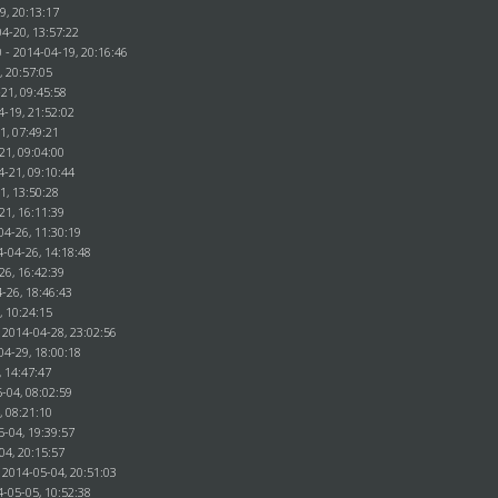
9, 20:13:17
4-20, 13:57:22
 - 2014-04-19, 20:16:46
, 20:57:05
-21, 09:45:58
4-19, 21:52:02
1, 07:49:21
21, 09:04:00
4-21, 09:10:44
1, 13:50:28
21, 16:11:39
04-26, 11:30:19
4-04-26, 14:18:48
26, 16:42:39
-26, 18:46:43
, 10:24:15
 2014-04-28, 23:02:56
04-29, 18:00:18
, 14:47:47
-04, 08:02:59
, 08:21:10
5-04, 19:39:57
04, 20:15:57
 2014-05-04, 20:51:03
4-05-05, 10:52:38