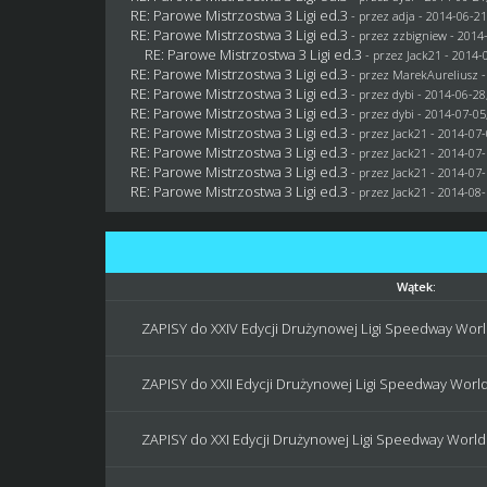
RE: Parowe Mistrzostwa 3 Ligi ed.3
- przez adja - 2014-06-21
RE: Parowe Mistrzostwa 3 Ligi ed.3
- przez
zzbigniew
- 2014-
RE: Parowe Mistrzostwa 3 Ligi ed.3
- przez
Jack21
- 2014-0
RE: Parowe Mistrzostwa 3 Ligi ed.3
- przez MarekAureliusz -
RE: Parowe Mistrzostwa 3 Ligi ed.3
- przez
dybi
- 2014-06-28
RE: Parowe Mistrzostwa 3 Ligi ed.3
- przez
dybi
- 2014-07-05
RE: Parowe Mistrzostwa 3 Ligi ed.3
- przez
Jack21
- 2014-07-
RE: Parowe Mistrzostwa 3 Ligi ed.3
- przez
Jack21
- 2014-07-
RE: Parowe Mistrzostwa 3 Ligi ed.3
- przez
Jack21
- 2014-07-
RE: Parowe Mistrzostwa 3 Ligi ed.3
- przez
Jack21
- 2014-08-
Wątek:
ZAPISY do XXIV Edycji Drużynowej Ligi Speedway World
ZAPISY do XXII Edycji Drużynowej Ligi Speedway World 
ZAPISY do XXI Edycji Drużynowej Ligi Speedway World !