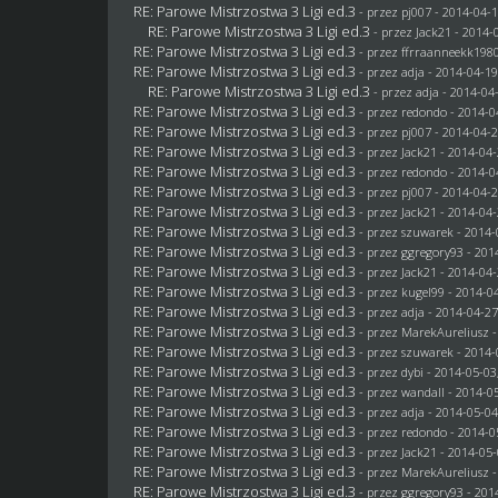
RE: Parowe Mistrzostwa 3 Ligi ed.3
- przez
pj007
- 2014-04-1
RE: Parowe Mistrzostwa 3 Ligi ed.3
- przez
Jack21
- 2014-0
RE: Parowe Mistrzostwa 3 Ligi ed.3
- przez ffrraanneekk1980
RE: Parowe Mistrzostwa 3 Ligi ed.3
- przez adja - 2014-04-19
RE: Parowe Mistrzostwa 3 Ligi ed.3
- przez adja - 2014-04
RE: Parowe Mistrzostwa 3 Ligi ed.3
- przez
redondo
- 2014-0
RE: Parowe Mistrzostwa 3 Ligi ed.3
- przez
pj007
- 2014-04-2
RE: Parowe Mistrzostwa 3 Ligi ed.3
- przez
Jack21
- 2014-04-
RE: Parowe Mistrzostwa 3 Ligi ed.3
- przez
redondo
- 2014-0
RE: Parowe Mistrzostwa 3 Ligi ed.3
- przez
pj007
- 2014-04-2
RE: Parowe Mistrzostwa 3 Ligi ed.3
- przez
Jack21
- 2014-04-
RE: Parowe Mistrzostwa 3 Ligi ed.3
- przez
szuwarek
- 2014-
RE: Parowe Mistrzostwa 3 Ligi ed.3
- przez
ggregory93
- 201
RE: Parowe Mistrzostwa 3 Ligi ed.3
- przez
Jack21
- 2014-04-
RE: Parowe Mistrzostwa 3 Ligi ed.3
- przez
kugel99
- 2014-04
RE: Parowe Mistrzostwa 3 Ligi ed.3
- przez adja - 2014-04-27
RE: Parowe Mistrzostwa 3 Ligi ed.3
- przez MarekAureliusz -
RE: Parowe Mistrzostwa 3 Ligi ed.3
- przez
szuwarek
- 2014-
RE: Parowe Mistrzostwa 3 Ligi ed.3
- przez
dybi
- 2014-05-03
RE: Parowe Mistrzostwa 3 Ligi ed.3
- przez
wandall
- 2014-05
RE: Parowe Mistrzostwa 3 Ligi ed.3
- przez adja - 2014-05-04
RE: Parowe Mistrzostwa 3 Ligi ed.3
- przez
redondo
- 2014-0
RE: Parowe Mistrzostwa 3 Ligi ed.3
- przez
Jack21
- 2014-05-
RE: Parowe Mistrzostwa 3 Ligi ed.3
- przez MarekAureliusz -
RE: Parowe Mistrzostwa 3 Ligi ed.3
- przez
ggregory93
- 201