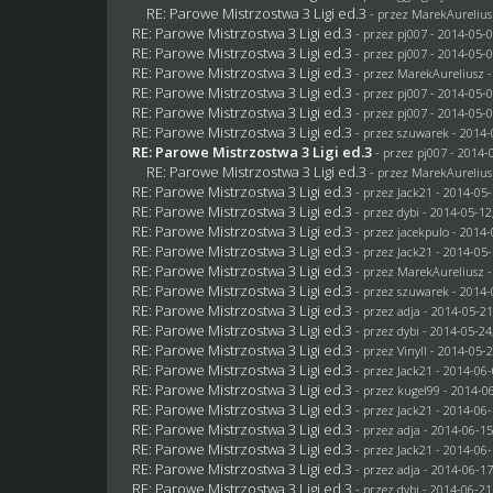
RE: Parowe Mistrzostwa 3 Ligi ed.3
- przez MarekAurelius
RE: Parowe Mistrzostwa 3 Ligi ed.3
- przez
pj007
- 2014-05-0
RE: Parowe Mistrzostwa 3 Ligi ed.3
- przez
pj007
- 2014-05-0
RE: Parowe Mistrzostwa 3 Ligi ed.3
- przez MarekAureliusz -
RE: Parowe Mistrzostwa 3 Ligi ed.3
- przez
pj007
- 2014-05-0
RE: Parowe Mistrzostwa 3 Ligi ed.3
- przez
pj007
- 2014-05-0
RE: Parowe Mistrzostwa 3 Ligi ed.3
- przez
szuwarek
- 2014-
RE: Parowe Mistrzostwa 3 Ligi ed.3
- przez
pj007
- 2014-0
RE: Parowe Mistrzostwa 3 Ligi ed.3
- przez MarekAurelius
RE: Parowe Mistrzostwa 3 Ligi ed.3
- przez
Jack21
- 2014-05-
RE: Parowe Mistrzostwa 3 Ligi ed.3
- przez
dybi
- 2014-05-12
RE: Parowe Mistrzostwa 3 Ligi ed.3
- przez
jacekpulo
- 2014-
RE: Parowe Mistrzostwa 3 Ligi ed.3
- przez
Jack21
- 2014-05-
RE: Parowe Mistrzostwa 3 Ligi ed.3
- przez MarekAureliusz -
RE: Parowe Mistrzostwa 3 Ligi ed.3
- przez
szuwarek
- 2014-
RE: Parowe Mistrzostwa 3 Ligi ed.3
- przez adja - 2014-05-21
RE: Parowe Mistrzostwa 3 Ligi ed.3
- przez
dybi
- 2014-05-24
RE: Parowe Mistrzostwa 3 Ligi ed.3
- przez Vinyll - 2014-05-
RE: Parowe Mistrzostwa 3 Ligi ed.3
- przez
Jack21
- 2014-06-
RE: Parowe Mistrzostwa 3 Ligi ed.3
- przez
kugel99
- 2014-06
RE: Parowe Mistrzostwa 3 Ligi ed.3
- przez
Jack21
- 2014-06-
RE: Parowe Mistrzostwa 3 Ligi ed.3
- przez adja - 2014-06-15
RE: Parowe Mistrzostwa 3 Ligi ed.3
- przez
Jack21
- 2014-06-
RE: Parowe Mistrzostwa 3 Ligi ed.3
- przez adja - 2014-06-17
RE: Parowe Mistrzostwa 3 Ligi ed.3
- przez
dybi
- 2014-06-21