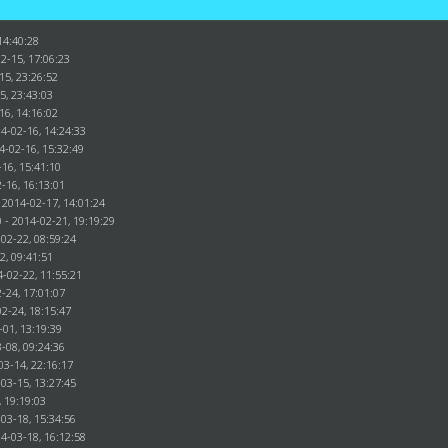
14:40:28
2-15, 17:06:23
15, 23:26:52
15, 23:43:03
16, 14:16:02
4-02-16, 14:24:33
4-02-16, 15:32:49
16, 15:41:10
-16, 16:13:01
 2014-02-17, 14:01:24
 - 2014-02-21, 19:19:29
02-22, 08:59:24
22, 09:41:51
4-02-22, 11:55:21
-24, 17:01:07
2-24, 18:15:47
-01, 13:19:39
-08, 09:24:36
03-14, 22:16:17
03-15, 13:27:45
, 19:19:03
03-18, 15:34:56
4-03-18, 16:12:58