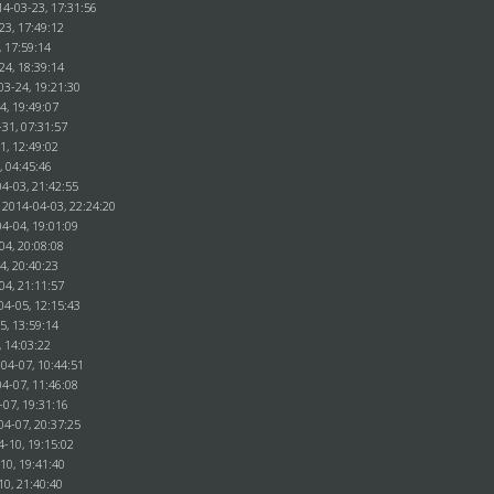
14-03-23, 17:31:56
23, 17:49:12
, 17:59:14
24, 18:39:14
03-24, 19:21:30
4, 19:49:07
31, 07:31:57
1, 12:49:02
, 04:45:46
4-03, 21:42:55
 2014-04-03, 22:24:20
4-04, 19:01:09
04, 20:08:08
04, 20:40:23
04, 21:11:57
04-05, 12:15:43
05, 13:59:14
, 14:03:22
04-07, 10:44:51
4-07, 11:46:08
-07, 19:31:16
04-07, 20:37:25
4-10, 19:15:02
10, 19:41:40
10, 21:40:40