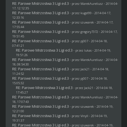
RE: Parowe Mistrzostwa 3 Ligi ed.3
- przez MarekAureliusz - 2014-04-
17, 12:12:35
RE: Parowe Mistrzostwa 3 Ligi ed.3
- przez
kugel99
- 2014-04-17,
12:33:16
RE: Parowe Mistrzostwa 3 Ligi ed.3
- przez
szuwarek
- 2014-04-17,
17:55:44
RE: Parowe Mistrzostwa 3 Ligi ed.3
- przez
gregory7372
- 2014-04-17,
19:51:45
RE: Parowe Mistrzostwa 3 Ligi ed.3
- przez
pj007
- 2014-04-18,
07:41:21
RE: Parowe Mistrzostwa 3 Ligi ed.3
- przez
lukas
- 2014-04-19,
19:51:26
RE: Parowe Mistrzostwa 3 Ligi ed.3
- przez MarekAureliusz - 2014-04-
18, 08:54:30
RE: Parowe Mistrzostwa 3 Ligi ed.3
- przez
Jack21
- 2014-04-18,
11:24:52
RE: Parowe Mistrzostwa 3 Ligi ed.3
- przez
pj007
- 2014-04-18,
15:05:32
RE: Parowe Mistrzostwa 3 Ligi ed.3
- przez
Jack21
- 2014-04-18,
17:45:27
RE: Parowe Mistrzostwa 3 Ligi ed.3
- przez MarekAureliusz - 2014-04-
18, 17:07:43
RE: Parowe Mistrzostwa 3 Ligi ed.3
- przez
szuwarek
- 2014-04-19,
12:21:00
RE: Parowe Mistrzostwa 3 Ligi ed.3
- przez Vinyll - 2014-04-19,
19:31:37
RE: Parowe Mistrzostwa 3 Ligi ed.3
- przez
szuwarek
- 2014-04-19,