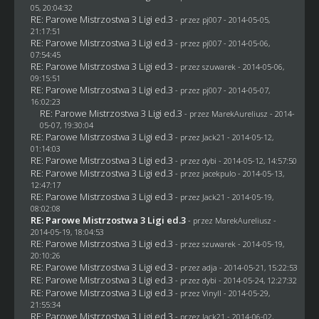
05, 20:04:32
RE: Parowe Mistrzostwa 3 Ligi ed.3
- przez
pj007
- 2014-05-05,
21:17:51
RE: Parowe Mistrzostwa 3 Ligi ed.3
- przez
pj007
- 2014-05-06,
07:54:45
RE: Parowe Mistrzostwa 3 Ligi ed.3
- przez
szuwarek
- 2014-05-06,
09:15:51
RE: Parowe Mistrzostwa 3 Ligi ed.3
- przez
pj007
- 2014-05-07,
16:02:23
RE: Parowe Mistrzostwa 3 Ligi ed.3
- przez MarekAureliusz - 2014-
05-07, 19:30:04
RE: Parowe Mistrzostwa 3 Ligi ed.3
- przez
Jack21
- 2014-05-12,
01:14:03
RE: Parowe Mistrzostwa 3 Ligi ed.3
- przez
dybi
- 2014-05-12, 14:57:50
RE: Parowe Mistrzostwa 3 Ligi ed.3
- przez
jacekpulo
- 2014-05-13,
12:47:17
RE: Parowe Mistrzostwa 3 Ligi ed.3
- przez
Jack21
- 2014-05-19,
08:02:08
RE: Parowe Mistrzostwa 3 Ligi ed.3
- przez MarekAureliusz -
2014-05-19, 18:04:53
RE: Parowe Mistrzostwa 3 Ligi ed.3
- przez
szuwarek
- 2014-05-19,
20:10:26
RE: Parowe Mistrzostwa 3 Ligi ed.3
- przez adja - 2014-05-21, 15:22:53
RE: Parowe Mistrzostwa 3 Ligi ed.3
- przez
dybi
- 2014-05-24, 12:27:32
RE: Parowe Mistrzostwa 3 Ligi ed.3
- przez Vinyll - 2014-05-29,
21:55:34
RE: Parowe Mistrzostwa 3 Ligi ed.3
- przez
Jack21
- 2014-06-02,