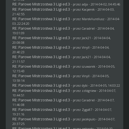
RE: Parowe Mistrzostwa 3 Ligi ed.3
- przez adja - 2014-04-02, 04:45:46
RE: Parowe Mistrzostwa 3 Ligi ed.3
- przez
Kacperek
- 2014-04-03,
21:42:55
RE: Parowe Mistrzostwa 3 Ligi ed.3
- przez MarekAureliusz - 2014-04-
03, 22:24:20
RE: Parowe Mistrzostwa 3 Ligi ed.3
- przez
Caradriel
- 2014-04-04,
19:01:09
RE: Parowe Mistrzostwa 3 Ligi ed.3
- przez
Jack21
- 2014-04-04,
20:08:08
RE: Parowe Mistrzostwa 3 Ligi ed.3
- przez Vinyll - 2014-04-04,
20:40:23
RE: Parowe Mistrzostwa 3 Ligi ed.3
- przez
Jack21
- 2014-04-04,
21:11:57
RE: Parowe Mistrzostwa 3 Ligi ed.3
- przez
szuwarek
- 2014-04-05,
12:15:43
RE: Parowe Mistrzostwa 3 Ligi ed.3
- przez Vinyll - 2014-04-05,
13:59:14
RE: Parowe Mistrzostwa 3 Ligi ed.3
- przez
dybi
- 2014-04-05, 14:03:22
RE: Parowe Mistrzostwa 3 Ligi ed.3
- przez
zzbigniew
- 2014-04-07,
10:44:51
RE: Parowe Mistrzostwa 3 Ligi ed.3
- przez
Caradriel
- 2014-04-07,
11:46:08
RE: Parowe Mistrzostwa 3 Ligi ed.3
- przez
Zyga87
- 2014-04-07,
19:31:16
RE: Parowe Mistrzostwa 3 Ligi ed.3
- przez
jacekpulo
- 2014-04-07,
20:37:25
RE: Parowe Mistrzostwa 3 Ligi ed.3
- przez
redondo
- 2014-04-10,