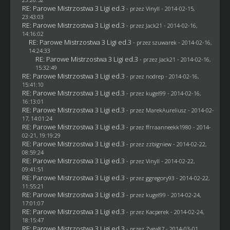
RE: Parowe Mistrzostwa 3 Ligi ed.3
- przez Vinyll - 2014-02-15,
23:43:03
RE: Parowe Mistrzostwa 3 Ligi ed.3
- przez
Jack21
- 2014-02-16,
14:16:02
RE: Parowe Mistrzostwa 3 Ligi ed.3
- przez
szuwarek
- 2014-02-16,
14:24:33
RE: Parowe Mistrzostwa 3 Ligi ed.3
- przez
Jack21
- 2014-02-16,
15:32:49
RE: Parowe Mistrzostwa 3 Ligi ed.3
- przez
nodrep
- 2014-02-16,
15:41:10
RE: Parowe Mistrzostwa 3 Ligi ed.3
- przez
kugel99
- 2014-02-16,
16:13:01
RE: Parowe Mistrzostwa 3 Ligi ed.3
- przez MarekAureliusz - 2014-02-
17, 14:01:24
RE: Parowe Mistrzostwa 3 Ligi ed.3
- przez ffrraanneekk1980 - 2014-
02-21, 19:19:29
RE: Parowe Mistrzostwa 3 Ligi ed.3
- przez
zzbigniew
- 2014-02-22,
08:59:24
RE: Parowe Mistrzostwa 3 Ligi ed.3
- przez Vinyll - 2014-02-22,
09:41:51
RE: Parowe Mistrzostwa 3 Ligi ed.3
- przez
ggregory93
- 2014-02-22,
11:55:21
RE: Parowe Mistrzostwa 3 Ligi ed.3
- przez
kugel99
- 2014-02-24,
17:01:07
RE: Parowe Mistrzostwa 3 Ligi ed.3
- przez
Kacperek
- 2014-02-24,
18:15:47
RE: Parowe Mistrzostwa 3 Ligi ed.3
- przez
Zyga87
- 2014-03-01,