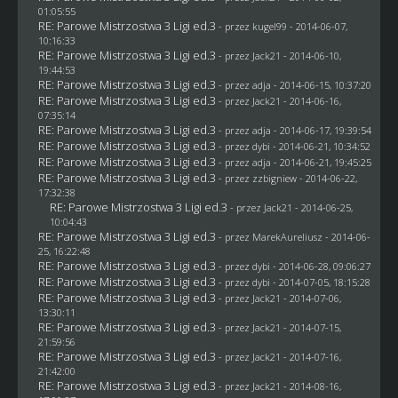
01:05:55
RE: Parowe Mistrzostwa 3 Ligi ed.3
- przez
kugel99
- 2014-06-07,
10:16:33
RE: Parowe Mistrzostwa 3 Ligi ed.3
- przez
Jack21
- 2014-06-10,
19:44:53
RE: Parowe Mistrzostwa 3 Ligi ed.3
- przez adja - 2014-06-15, 10:37:20
RE: Parowe Mistrzostwa 3 Ligi ed.3
- przez
Jack21
- 2014-06-16,
07:35:14
RE: Parowe Mistrzostwa 3 Ligi ed.3
- przez adja - 2014-06-17, 19:39:54
RE: Parowe Mistrzostwa 3 Ligi ed.3
- przez
dybi
- 2014-06-21, 10:34:52
RE: Parowe Mistrzostwa 3 Ligi ed.3
- przez adja - 2014-06-21, 19:45:25
RE: Parowe Mistrzostwa 3 Ligi ed.3
- przez
zzbigniew
- 2014-06-22,
17:32:38
RE: Parowe Mistrzostwa 3 Ligi ed.3
- przez
Jack21
- 2014-06-25,
10:04:43
RE: Parowe Mistrzostwa 3 Ligi ed.3
- przez MarekAureliusz - 2014-06-
25, 16:22:48
RE: Parowe Mistrzostwa 3 Ligi ed.3
- przez
dybi
- 2014-06-28, 09:06:27
RE: Parowe Mistrzostwa 3 Ligi ed.3
- przez
dybi
- 2014-07-05, 18:15:28
RE: Parowe Mistrzostwa 3 Ligi ed.3
- przez
Jack21
- 2014-07-06,
13:30:11
RE: Parowe Mistrzostwa 3 Ligi ed.3
- przez
Jack21
- 2014-07-15,
21:59:56
RE: Parowe Mistrzostwa 3 Ligi ed.3
- przez
Jack21
- 2014-07-16,
21:42:00
RE: Parowe Mistrzostwa 3 Ligi ed.3
- przez
Jack21
- 2014-08-16,