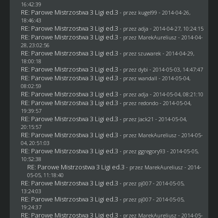
16:42:39
RE: Parowe Mistrzostwa 3 Ligi ed.3
- przez
kugel99
- 2014-04-26,
18:46:43
RE: Parowe Mistrzostwa 3 Ligi ed.3
- przez adja - 2014-04-27, 10:24:15
RE: Parowe Mistrzostwa 3 Ligi ed.3
- przez MarekAureliusz - 2014-04-
28, 23:02:56
RE: Parowe Mistrzostwa 3 Ligi ed.3
- przez
szuwarek
- 2014-04-29,
18:00:18
RE: Parowe Mistrzostwa 3 Ligi ed.3
- przez
dybi
- 2014-05-03, 14:47:47
RE: Parowe Mistrzostwa 3 Ligi ed.3
- przez
wandall
- 2014-05-04,
08:02:59
RE: Parowe Mistrzostwa 3 Ligi ed.3
- przez adja - 2014-05-04, 08:21:10
RE: Parowe Mistrzostwa 3 Ligi ed.3
- przez
redondo
- 2014-05-04,
19:39:57
RE: Parowe Mistrzostwa 3 Ligi ed.3
- przez
Jack21
- 2014-05-04,
20:15:57
RE: Parowe Mistrzostwa 3 Ligi ed.3
- przez MarekAureliusz - 2014-05-
04, 20:51:03
RE: Parowe Mistrzostwa 3 Ligi ed.3
- przez
ggregory93
- 2014-05-05,
10:52:38
RE: Parowe Mistrzostwa 3 Ligi ed.3
- przez MarekAureliusz - 2014-
05-05, 11:18:40
RE: Parowe Mistrzostwa 3 Ligi ed.3
- przez
pj007
- 2014-05-05,
13:24:03
RE: Parowe Mistrzostwa 3 Ligi ed.3
- przez
pj007
- 2014-05-05,
19:24:37
RE: Parowe Mistrzostwa 3 Ligi ed.3
- przez MarekAureliusz - 2014-05-