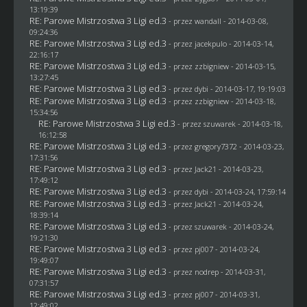
13:19:39
RE: Parowe Mistrzostwa 3 Ligi ed.3
- przez
wandall
- 2014-03-08,
09:24:36
RE: Parowe Mistrzostwa 3 Ligi ed.3
- przez
jacekpulo
- 2014-03-14,
22:16:17
RE: Parowe Mistrzostwa 3 Ligi ed.3
- przez
zzbigniew
- 2014-03-15,
13:27:45
RE: Parowe Mistrzostwa 3 Ligi ed.3
- przez
dybi
- 2014-03-17, 19:19:03
RE: Parowe Mistrzostwa 3 Ligi ed.3
- przez
zzbigniew
- 2014-03-18,
15:34:56
RE: Parowe Mistrzostwa 3 Ligi ed.3
- przez
szuwarek
- 2014-03-18,
16:12:58
RE: Parowe Mistrzostwa 3 Ligi ed.3
- przez
gregory7372
- 2014-03-23,
17:31:56
RE: Parowe Mistrzostwa 3 Ligi ed.3
- przez
Jack21
- 2014-03-23,
17:49:12
RE: Parowe Mistrzostwa 3 Ligi ed.3
- przez
dybi
- 2014-03-24, 17:59:14
RE: Parowe Mistrzostwa 3 Ligi ed.3
- przez
Jack21
- 2014-03-24,
18:39:14
RE: Parowe Mistrzostwa 3 Ligi ed.3
- przez
szuwarek
- 2014-03-24,
19:21:30
RE: Parowe Mistrzostwa 3 Ligi ed.3
- przez
pj007
- 2014-03-24,
19:49:07
RE: Parowe Mistrzostwa 3 Ligi ed.3
- przez
nodrep
- 2014-03-31,
07:31:57
RE: Parowe Mistrzostwa 3 Ligi ed.3
- przez
pj007
- 2014-03-31,
12:49:02