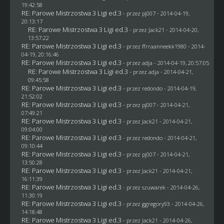
19:42:58
RE: Parowe Mistrzostwa 3 Ligi ed.3
- przez
pj007
- 2014-04-19,
20:13:17
RE: Parowe Mistrzostwa 3 Ligi ed.3
- przez
Jack21
- 2014-04-20,
13:57:22
RE: Parowe Mistrzostwa 3 Ligi ed.3
- przez ffrraanneekk1980 - 2014-
04-19, 20:16:46
RE: Parowe Mistrzostwa 3 Ligi ed.3
- przez adja - 2014-04-19, 20:57:05
RE: Parowe Mistrzostwa 3 Ligi ed.3
- przez adja - 2014-04-21,
09:45:58
RE: Parowe Mistrzostwa 3 Ligi ed.3
- przez
redondo
- 2014-04-19,
21:52:02
RE: Parowe Mistrzostwa 3 Ligi ed.3
- przez
pj007
- 2014-04-21,
07:49:21
RE: Parowe Mistrzostwa 3 Ligi ed.3
- przez
Jack21
- 2014-04-21,
09:04:00
RE: Parowe Mistrzostwa 3 Ligi ed.3
- przez
redondo
- 2014-04-21,
09:10:44
RE: Parowe Mistrzostwa 3 Ligi ed.3
- przez
pj007
- 2014-04-21,
13:50:28
RE: Parowe Mistrzostwa 3 Ligi ed.3
- przez
Jack21
- 2014-04-21,
16:11:39
RE: Parowe Mistrzostwa 3 Ligi ed.3
- przez
szuwarek
- 2014-04-26,
11:30:19
RE: Parowe Mistrzostwa 3 Ligi ed.3
- przez
ggregory93
- 2014-04-26,
14:18:48
RE: Parowe Mistrzostwa 3 Ligi ed.3
- przez
Jack21
- 2014-04-26,