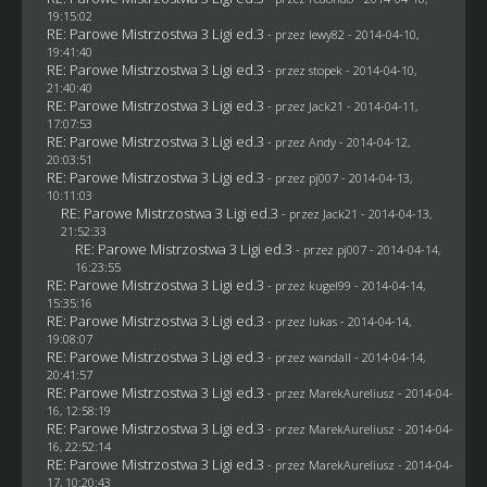
19:15:02
RE: Parowe Mistrzostwa 3 Ligi ed.3
- przez
lewy82
- 2014-04-10,
19:41:40
RE: Parowe Mistrzostwa 3 Ligi ed.3
- przez
stopek
- 2014-04-10,
21:40:40
RE: Parowe Mistrzostwa 3 Ligi ed.3
- przez
Jack21
- 2014-04-11,
17:07:53
RE: Parowe Mistrzostwa 3 Ligi ed.3
- przez Andy - 2014-04-12,
20:03:51
RE: Parowe Mistrzostwa 3 Ligi ed.3
- przez
pj007
- 2014-04-13,
10:11:03
RE: Parowe Mistrzostwa 3 Ligi ed.3
- przez
Jack21
- 2014-04-13,
21:52:33
RE: Parowe Mistrzostwa 3 Ligi ed.3
- przez
pj007
- 2014-04-14,
16:23:55
RE: Parowe Mistrzostwa 3 Ligi ed.3
- przez
kugel99
- 2014-04-14,
15:35:16
RE: Parowe Mistrzostwa 3 Ligi ed.3
- przez
lukas
- 2014-04-14,
19:08:07
RE: Parowe Mistrzostwa 3 Ligi ed.3
- przez
wandall
- 2014-04-14,
20:41:57
RE: Parowe Mistrzostwa 3 Ligi ed.3
- przez MarekAureliusz - 2014-04-
16, 12:58:19
RE: Parowe Mistrzostwa 3 Ligi ed.3
- przez MarekAureliusz - 2014-04-
16, 22:52:14
RE: Parowe Mistrzostwa 3 Ligi ed.3
- przez MarekAureliusz - 2014-04-
17, 10:20:43