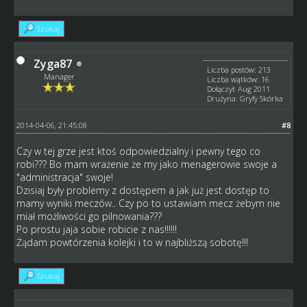
Szukaj
Zyga87
Liczba postów: 213
Manager
Liczba wątków: 16
Dołączył: Aug 2011
Drużyna: Gryfy Skórka
2014-04-06, 21:45:08
#8
Czy w tej grze jest ktoś odpowiedzialny i pewny tego co
robi??? Bo mam wrażenie że my jako menagerowie swoje a
"administracja" swoje!
Dzisiaj były problemy z dostępem a jak już jest dostęp to
mamy wyniki meczów.. Czy po to ustawiam mecz żebym nie
miał możliwości go pilnowania???
Po prostu jaja sobie robicie z nas!!!!!!
Żądam powtórzenia kolejki i to w najbliższą sobotę!!!
Szukaj