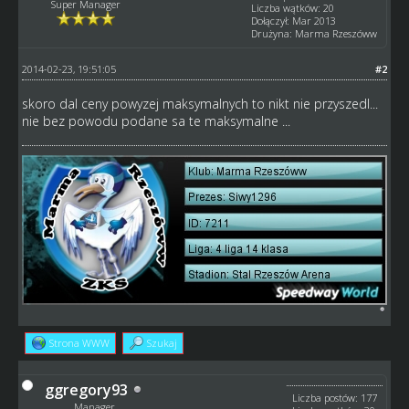
Super Manager
Liczba wątków: 20
Dołączył: Mar 2013
Drużyna: Marma Rzeszóww
2014-02-23, 19:51:05
#2
skoro dal ceny powyzej maksymalnych to nikt nie przyszedl...
nie bez powodu podane sa te maksymalne ...
Strona WWW
Szukaj
ggregory93
Liczba postów: 177
Manager