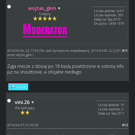
wojtas_gkm
Liczba postów: 4,471
Tutejszy
Liczba wątków: 593
Dołączył: Sep 2013
Drużyna: GKM 1979
2014-04-06, 22:17:35
#11
(Ten post był ostatnio modyfikowany: 2014-04-06, 22:22:07
przez
wojtas_gkm
.)
Zyga mecze z dzisiaj po 18 będą powtórzone w sobotę info
juz na shoutboxie, a oficjalne niedługo
Szukaj
vini.26
Liczba postów: 19
Początkujący
Liczba wątków: 2
Dołączył: Sep 2011
2014-04-07, 01:03:53
#12