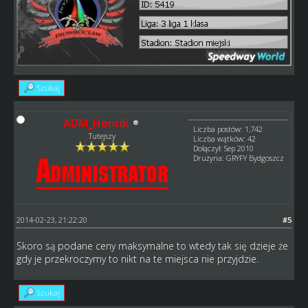
Szukaj
ADM_Henrik
Liczba postów: 1,742
Tutejszy
Liczba wątków: 42
Dołączył: Sep 2010
Drużyna: GRYFY Bydgoszcz
2014-02-23, 21:22:20
#5
Skoro są podane ceny maksymalne to wtedy tak się dzieje że
gdy je przekroczymy to nikt na te miejsca nie przyjdzie.
Szukaj