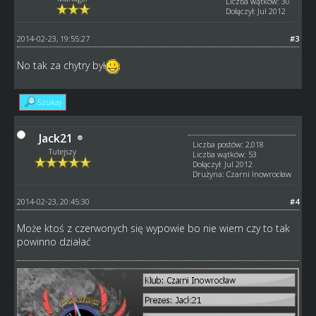
Liczba wątków: 30
Dołączył: Jul 2012
2014-02-23, 19:55:27
#3
No tak za chytry był
Szukaj
Jack21
Liczba postów: 2,018
Tutejszy
Liczba wątków: 53
Dołączył: Jul 2012
Drużyna: Czarni Inowrocław
2014-02-23, 20:45:30
#4
Może ktoś z czerwonych się wypowie bo nie wiem czy to tak
powinno działać