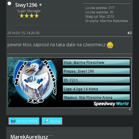
Siwy1296
Liczba postów: 377
Super Manager
Liczba wątków: 20
Dołączył: Mar 2013
Drużyna: Marma Rzeszóww
2014-03-15, 14:26:55
#2
pewnie ktos zaprosil na taka date na czwormecz
Strona WWW
Szukaj
MarekAureliusz