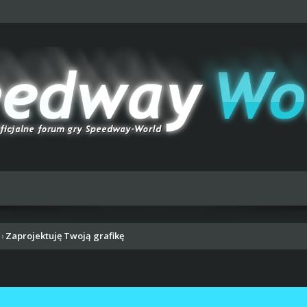
Zaprojektuję Twoją grafikę
›