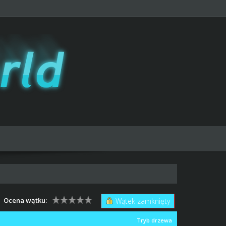
Ocena wątku:
Wątek zamknięty
Tryb drzewa