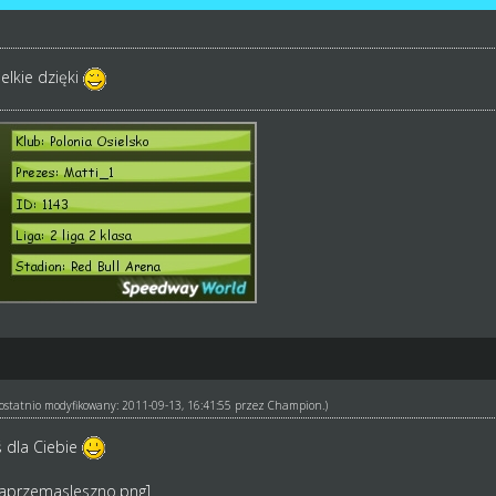
elkie dzięki
ł ostatnio modyfikowany: 2011-09-13, 16:41:55 przez
Champion
.)
 dla Ciebie