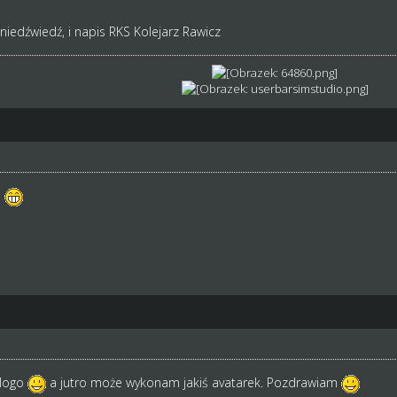
iedźwiedź, i napis RKS Kolejarz Rawicz
N
 logo
a jutro może wykonam jakiś avatarek. Pozdrawiam