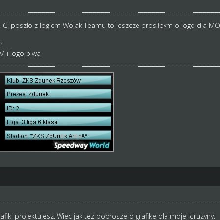
e Ci poszlo z logiem Wojak Teamu to jeszcze prosiłbym o logo dla 
m
 i logo piwa
iki projektujesz. Wiec jak tez poprosze o grafike dla mojej druzyny.