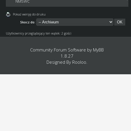
NMSWC
Pokaż wersję do druku
Skocz do:
Użytkownicy przeglądający ten wątek: 2 gości
Community Forum Software by
MyBB
1.8.27
Designed By
Rooloo
.