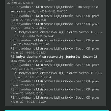
2014-03-31, 12:56:18
RE: Indywidualne Mistrzostwa Ligii Juniorów - Eliminacje do 8
sezonu
- przez
Hyziu
- 2014-04-26, 10:00:20
RE: Indywidualne Mistrzostwa Ligii Juniorów - Sezon 08
- przez
Hyziu
- 2014-05-23, 08:23:08
RE: Indywidualne Mistrzostwa Ligii Juniorów - Sezon 08
- przez
speed_55 - 2014-05-24, 20:44:50
RE: Indywidualne Mistrzostwa Ligii Juniorów - Sezon 08
- przez
Kukuczka - 2014-05-26, 06:34:43
RE: Indywidualne Mistrzostwa Ligii Juniorów - Sezon 08
- przez
speed_55 - 2014-05-26, 12:41:06
RE: Indywidualne Mistrzostwa Ligii Juniorów - Sezon 08
- przez
Hyziu
- 2014-06-02, 10:08:53
RE: Indywidualne Mistrzostwa Ligii Juniorów - Sezon 08
-
przez
Hyziu
- 2014-06-13, 10:25:34
RE: Indywidualne Mistrzostwa Ligii Juniorów - Sezon 08
- przez
Teves
- 2014-06-19, 08:49:34
RE: Indywidualne Mistrzostwa Ligii Juniorów - Sezon 08
- przez
Squall1
- 2014-06-28, 23:29:34
RE: Indywidualne Mistrzostwa Ligii Juniorów - Sezon 08
- przez
Hyziu
- 2014-06-28, 10:19:01
RE: Indywidualne Mistrzostwa Ligii Juniorów - Sezon 08
- przez
Hyziu
- 2014-07-07, 10:27:41
RE: Indywidualne Mistrzostwa Ligii Juniorów - Sezon 08
- przez
Hyziu
- 2014-07-28, 11:30:29