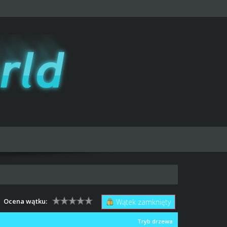
Ocena wątku:
Wątek zamknięty
Tryb drzewa