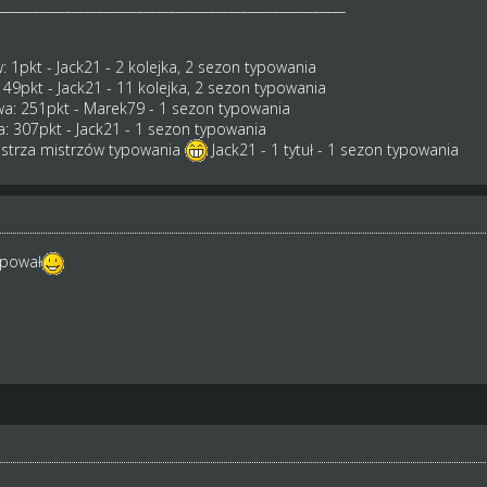
_____________________________________________________
 1pkt - Jack21 - 2 kolejka, 2 sezon typowania
 49pkt - Jack21 - 11 kolejka, 2 sezon typowania
: 251pkt - Marek79 - 1 sezon typowania
 307pkt - Jack21 - 1 sezon typowania
mistrza mistrzów typowania
Jack21 - 1 tytuł - 1 sezon typowania
ypował