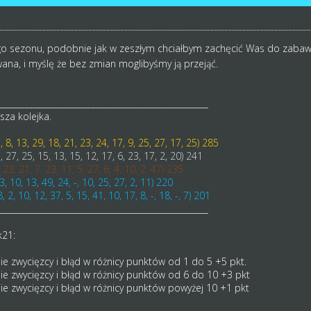
go sezonu, podobnie jak w zeszłym chciałbym zachęcić Was do zabaw
wana, i myślę że bez zmian moglibyśmy ją przejąć.
__________________________________________________
sza kolejka.
, 8, 13, 29, 18, 21, 23, 24, 17, 9, 25, 27, 17, 25) 285
, 27, 25, 15, 13, 15, 12, 17, 6, 23, 17, 2, 20) 241
, 23, 21, 7, 23, 11, 5, 27, 6, 4, 10, 2, 47) 235
 23, 10, 13, 49, 24, -, 10, 25, 27, 2, 11) 220
 2, 10, 12, 37, 5, 15, 41, 10, 17, 8, -, 18, -, 7) 201
__________________________________________________
k21:
 zwycięzcy i błąd w różnicy punktów od 1 do 5 +5 pkt.
e zwycięzcy i błąd w różnicy punktów od 6 do 10 +3 pkt
e zwycięzcy i błąd w różnicy punktów powyżej 10 +1 pkt