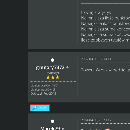
____________________________
trochę statystyk:
Najmniejsza ilość punktów:
Największa ilość punktów:
Najmniejsza suma końcowa
Największa suma końcowa:
Ilość zdobytych tytułów 
2014-04-03, 17:14:11
gregory7372
Towers Wrocław będzie t
Manager
Liczba postów: 187
Liczba wątków: 2
Dołączył: Feb 2012
Szukaj
2014-04-03, 20:28:17
Marek79