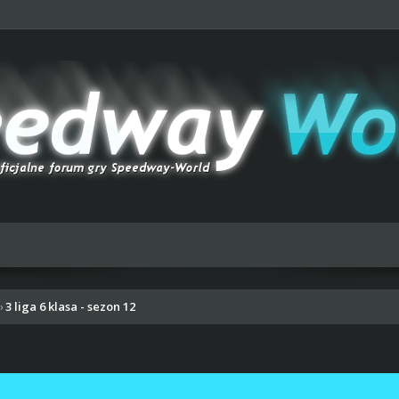
3 liga 6 klasa - sezon 12
›