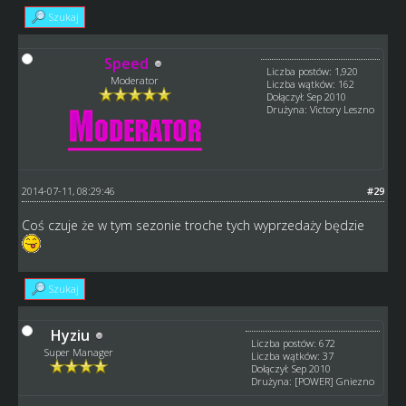
Szukaj
Speed
Liczba postów: 1,920
Moderator
Liczba wątków: 162
Dołączył: Sep 2010
Drużyna: Victory Leszno
2014-07-11, 08:29:46
#29
Coś czuje że w tym sezonie troche tych wyprzedaży będzie
Szukaj
Hyziu
Liczba postów: 672
Super Manager
Liczba wątków: 37
Dołączył: Sep 2010
Drużyna: [POWER] Gniezno