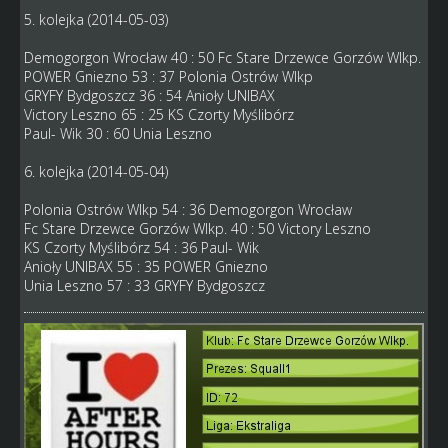
5. kolejka (2014-05-03)
Demogorgon Wrocław 40 : 50 Fc Stare Drzewce Gorzów Wlkp.
POWER Gniezno 53 : 37 Polonia Ostrów Wlkp
GRYFY Bydgoszcz 36 : 54 Anioły UNIBAX
Victory Leszno 65 : 25 KS Czorty Myślibórz
Paul- Wik 30 : 60 Unia Leszno
6. kolejka (2014-05-04)
Polonia Ostrów Wlkp 54 : 36 Demogorgon Wrocław
Fc Stare Drzewce Gorzów Wlkp. 40 : 50 Victory Leszno
KS Czorty Myślibórz 54 : 36 Paul- Wik
Anioły UNIBAX 55 : 35 POWER Gniezno
Unia Leszno 57 : 33 GRYFY Bydgoszcz