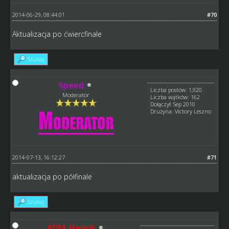
2014-06-29, 08:44:01
#70
Aktualizacja po ćwiercfinale
Szukaj
Speed
Liczba postów: 1,920
Moderator
Liczba wątków: 162
Dołączył: Sep 2010
Drużyna: Victory Leszno
2014-07-13, 16:12:27
#71
aktualizacja po półfinale
Szukaj
ADM_Henrik