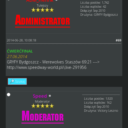
Liczba postów: 1,742
Tutejszy
Liczba wątków: 42
Dołączył: Sep 2010
Drużyna: GRYFY Bydgoszcz
2014-06-28, 10:08:18
#69
ĆWIERĆFINAŁ
27.06.2014
GRYFY Bydgoszcz - Werewolves Staszów 69:21 --->
http://www.speedway-world.pl/i,live-291956
Szukaj
Speed
Liczba postów: 1,920
Moderator
Liczba wątków: 162
Dołączył: Sep 2010
Drużyna: Victory Leszno