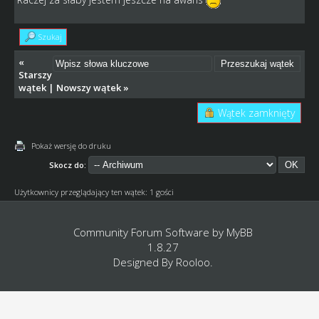
Szukaj
«
Starszy
wątek
|
Nowszy wątek
»
Wątek zamknięty
Pokaż wersję do druku
Skocz do:
Użytkownicy przeglądający ten wątek: 1 gości
Community Forum Software by
MyBB
1.8.27
Designed By
Rooloo
.