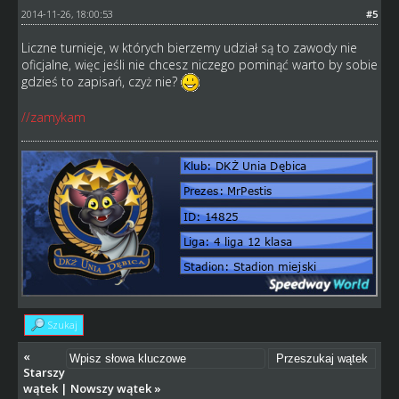
2014-11-26, 18:00:53
#5
Liczne turnieje, w których bierzemy udział są to zawody nie
oficjalne, więc jeśli nie chcesz niczego pominąć warto by sobie
gdzieś to zapisań, czyż nie?
//zamykam
Szukaj
«
Starszy
wątek
|
Nowszy wątek
»