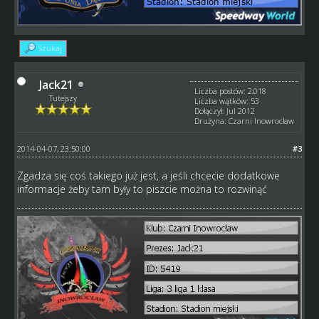
Szukaj
Jack21
Liczba postów: 2,018
Tutejszy
Liczba wątków: 53
Dołączył: Jul 2012
Drużyna: Czarni Inowrocław
2014-04-07, 23:50:00
#3
Zgadza się coś takiego już jest, a jeśli chcecie dodatkowe
informacje żeby tam były to piszcie można to rozwinąć