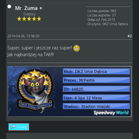
Mr. Zuma
Liczba postów: 983
Tutejszy
Liczba wątków: 37
Dołączył: Feb 2013
Drużyna: DKŻ Unia Dębica
2014-04-26, 13:58:20
#2
Super, super i jeszcze raz super!
Jak najbardziej na TAK!!!
Szukaj