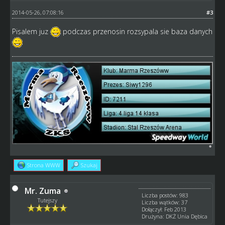
2014-05-26, 07:08:16
#3
Pisalem juz
podczas przenosin rozsypala sie baza danych
Strona WWW
Szukaj
Mr. Zuma
Liczba postów: 983
Tutejszy
Liczba wątków: 37
Dołączył: Feb 2013
Drużyna: DKŻ Unia Dębica