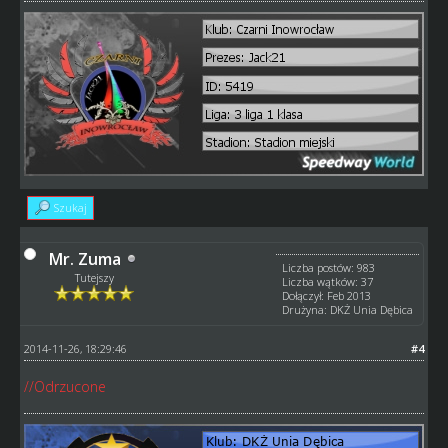
Szukaj
Mr. Zuma
Liczba postów: 983
Tutejszy
Liczba wątków: 37
Dołączył: Feb 2013
Drużyna: DKŻ Unia Dębica
2014-11-26, 18:29:46
#4
//Odrzucone