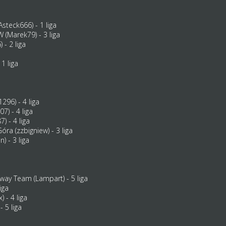
teck666) - 1 liga
(Marek79) - 3 liga
 - 2 liga
 1 liga
96) - 4 liga
) - 4 liga
) - 4 liga
óra (zzbigniew) - 3 liga
) - 3 liga
y Team (Lampart) - 5 liga
iga
 - 4 liga
- 5 liga