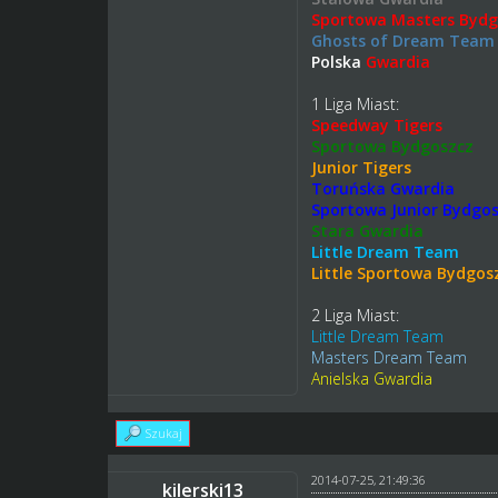
Sportowa Masters Bydg
Ghosts of Dream Team
Polska
Gwardia
1 Liga Miast:
Speedway Tigers
Sportowa Bydgoszcz
Junior Tigers
Toruńska Gwardia
Sportowa Junior Bydgo
Stara Gwardia
Little Dream Team
Little Sportowa Bydgos
2 Liga Miast:
Little Dream Team
Masters Dream Team
Anielska Gwardia
Szukaj
2014-07-25, 21:49:36
kilerski13