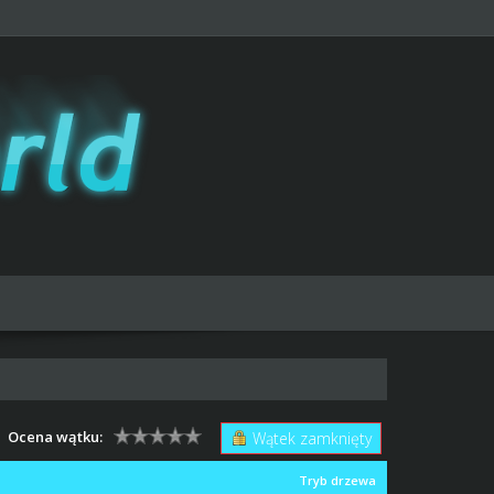
Ocena wątku:
Wątek zamknięty
Tryb drzewa