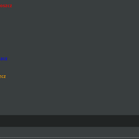
oszcz
szcz
zcz