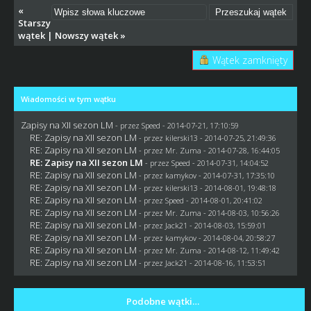
«
Starszy
wątek
|
Nowszy wątek
»
Wątek zamknięty
Wiadomości w tym wątku
Zapisy na XII sezon LM
- przez
Speed
- 2014-07-21, 17:10:59
RE: Zapisy na XII sezon LM
- przez kilerski13 - 2014-07-25, 21:49:36
RE: Zapisy na XII sezon LM
- przez
Mr. Zuma
- 2014-07-28, 16:44:05
RE: Zapisy na XII sezon LM
- przez
Speed
- 2014-07-31, 14:04:52
RE: Zapisy na XII sezon LM
- przez
kamykov
- 2014-07-31, 17:35:10
RE: Zapisy na XII sezon LM
- przez kilerski13 - 2014-08-01, 19:48:18
RE: Zapisy na XII sezon LM
- przez
Speed
- 2014-08-01, 20:41:02
RE: Zapisy na XII sezon LM
- przez
Mr. Zuma
- 2014-08-03, 10:56:26
RE: Zapisy na XII sezon LM
- przez
Jack21
- 2014-08-03, 15:59:01
RE: Zapisy na XII sezon LM
- przez
kamykov
- 2014-08-04, 20:58:27
RE: Zapisy na XII sezon LM
- przez
Mr. Zuma
- 2014-08-12, 11:49:42
RE: Zapisy na XII sezon LM
- przez
Jack21
- 2014-08-16, 11:53:51
Podobne wątki…