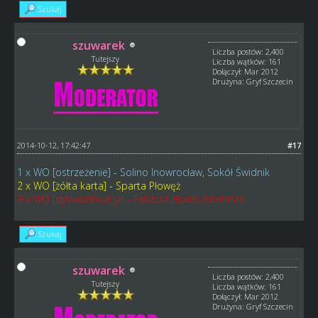
Szukaj
szuwarek
Liczba postów: 2,400
Tutejszy
Liczba wątków: 161
Dołączył: Mar 2012
Drużyna: Gryf Szczecin
2014-10-12, 17:42:47
#17
1 x WO [ostrzeżenie] - Solino Inowrocław, Sokół Świdnik
2 x WO [żółta karta] - Sparta Płowęż
3 x WO [dyskwalifikacja] - Falubaz Hools, Intermas
Szukaj
szuwarek
Liczba postów: 2,400
Tutejszy
Liczba wątków: 161
Dołączył: Mar 2012
Drużyna: Gryf Szczecin