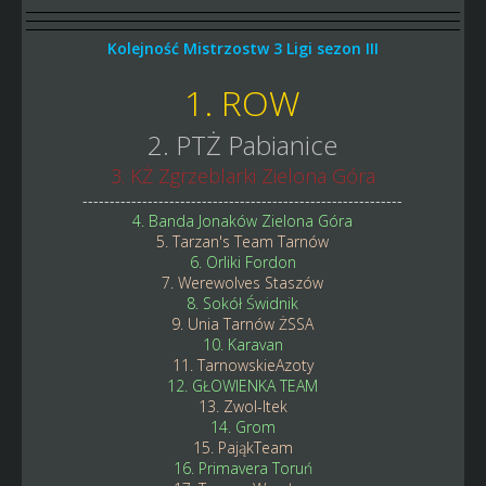
Kolejność Mistrzostw 3 Ligi sezon III
1. ROW
2. PTŻ Pabianice
3. KŻ Zgrzeblarki Zielona Góra
-----------------------------------------------------------
4. Banda Jonaków Zielona Góra
5. Tarzan's Team Tarnów
6. Orliki Fordon
7. Werewolves Staszów
8. Sokół Świdnik
9. Unia Tarnów ŻSSA
10. Karavan
11. TarnowskieAzoty
12. GŁOWIENKA TEAM
13. Zwol-Itek
14. Grom
15. PająkTeam
16. Primavera Toruń