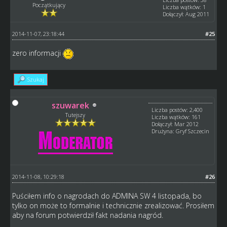
Początkujący
Liczba wątków: 1
Dołączył: Aug 2011
2014-11-07, 23:18:44
#25
zero informacji
Szukaj
szuwarek
Liczba postów: 2,400
Tutejszy
Liczba wątków: 161
Dołączył: Mar 2012
Drużyna: Gryf Szczecin
2014-11-08, 10:29:18
#26
Puściłem info o nagrodach do ADMINA SW 4 listopada, bo
tylko on może to formalnie i technicznie zrealizować. Prosiłem
aby na forum potwierdził fakt nadania nagród.