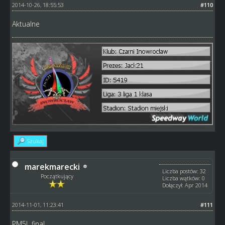
2014-10-26, 18:55:53
#110
Aktualne
Szukaj
marekmarecki
Liczba postów: 32
Początkujący
Liczba wątków: 0
Dołączył: Apr 2014
2014-11-01, 11:23:41
#111
PM5L final