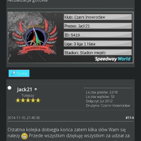
Szukaj
Jack21
Liczba postów: 2,018
Tutejszy
Liczba wątków: 53
Dołączył: Jul 2012
Drużyna: Czarni Inowrocław
2014-11-10, 21:40:50
#114
Ostatnia kolejka dobiegła końca zatem kilka słów Wam się
należy
Przede wszystkim dziękuję wszystkim za udział za