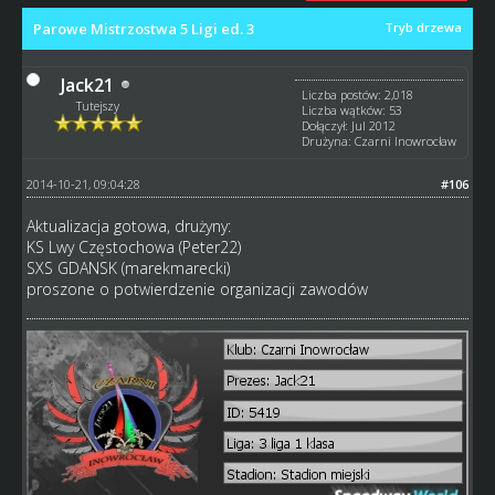
Parowe Mistrzostwa 5 Ligi ed. 3
Tryb drzewa
Jack21
Liczba postów: 2,018
Tutejszy
Liczba wątków: 53
Dołączył: Jul 2012
Drużyna: Czarni Inowrocław
2014-10-21, 09:04:28
#106
Aktualizacja gotowa, drużyny:
KS Lwy Częstochowa (Peter22)
SXS GDANSK (marekmarecki)
proszone o potwierdzenie organizacji zawodów