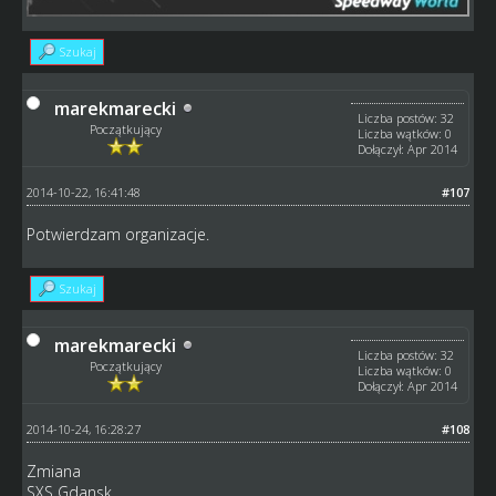
Szukaj
marekmarecki
Liczba postów: 32
Początkujący
Liczba wątków: 0
Dołączył: Apr 2014
2014-10-22, 16:41:48
#107
Potwierdzam organizacje.
Szukaj
marekmarecki
Liczba postów: 32
Początkujący
Liczba wątków: 0
Dołączył: Apr 2014
2014-10-24, 16:28:27
#108
Zmiana
SXS Gdansk