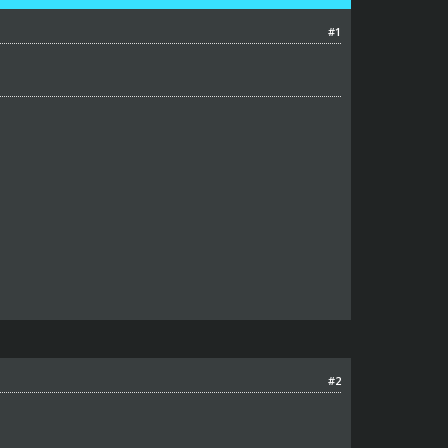
#1
#2