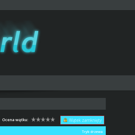
Ocena wątku:
Wątek zamknięty
Tryb drzewa