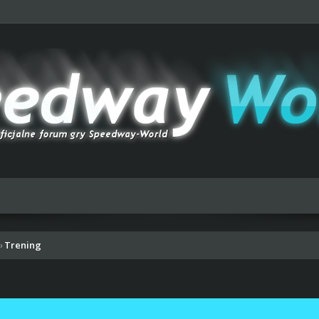
Trening
›