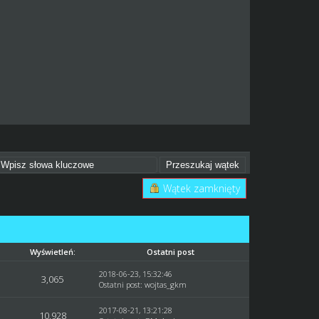
Wątek zamknięty
Wyświetleń:
Ostatni post
2018-06-23, 15:32:46
3,065
Ostatni post
:
wojtas_gkm
2017-08-21, 13:21:28
10,928