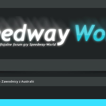
Zawodnicy z Australii
›