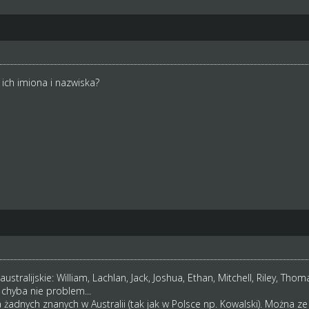
 ich imiona i nazwiska?
stralijskie: William, Lachlan, Jack, Joshua, Ethan, Mitchell, Riley, Tho
 chyba nie problem...
 żadnych znanych w Australii (tak jak w Polsce np. Kowalski). Można z