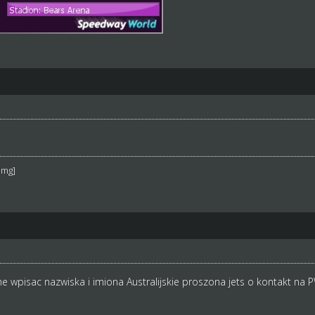
/img]
e wpisac nazwiska i imiona Australijskie proszona jets o kontakt na P