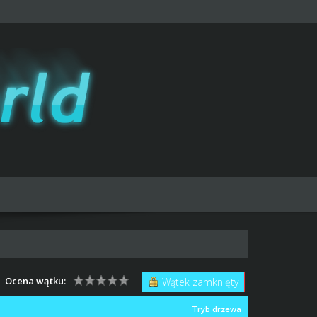
Ocena wątku:
Wątek zamknięty
Tryb drzewa