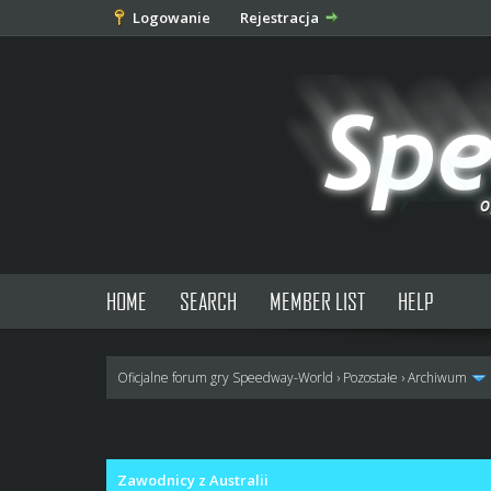
Logowanie
Rejestracja
HOME
SEARCH
MEMBER LIST
HELP
Oficjalne forum gry Speedway-World
›
Pozostałe
›
Archiwum
0 głosów - średnia: 0
1
2
3
4
5
Zawodnicy z Australii