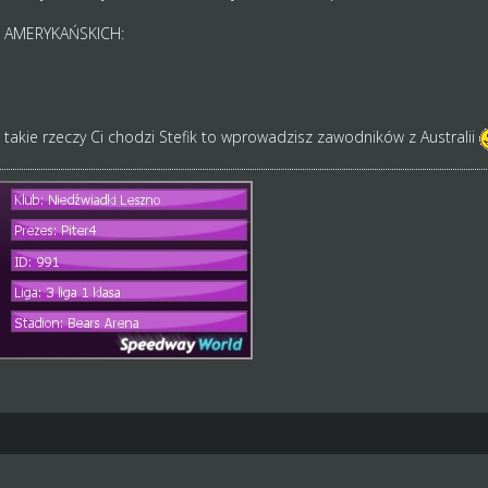
K AMERYKAŃSKICH:
 takie rzeczy Ci chodzi Stefik to wprowadzisz zawodników z Australii