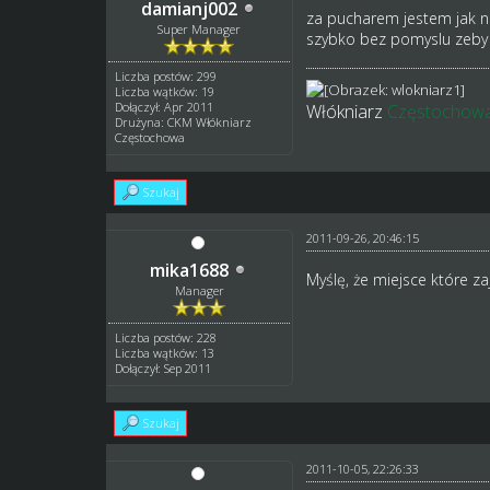
damianj002
za pucharem jestem jak na
Super Manager
szybko bez pomyslu zeby t
Liczba postów: 299
Liczba wątków: 19
Dołączył: Apr 2011
Włókniarz
Częstochow
Drużyna: CKM Włókniarz
Częstochowa
Szukaj
2011-09-26, 20:46:15
mika1688
Myślę, że miejsce które 
Manager
Liczba postów: 228
Liczba wątków: 13
Dołączył: Sep 2011
Szukaj
2011-10-05, 22:26:33