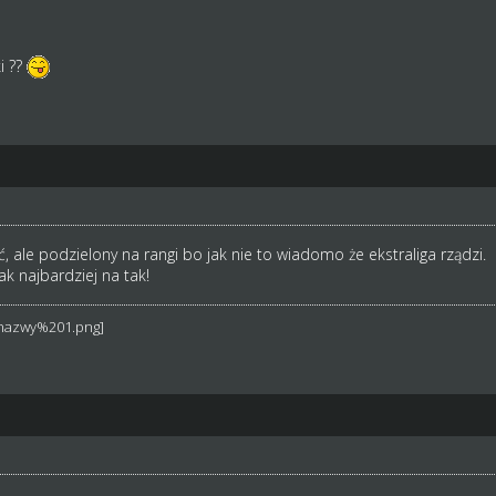
i ??
, ale podzielony na rangi bo jak nie to wiadomo że ekstraliga rządzi.
jak najbardziej na tak!