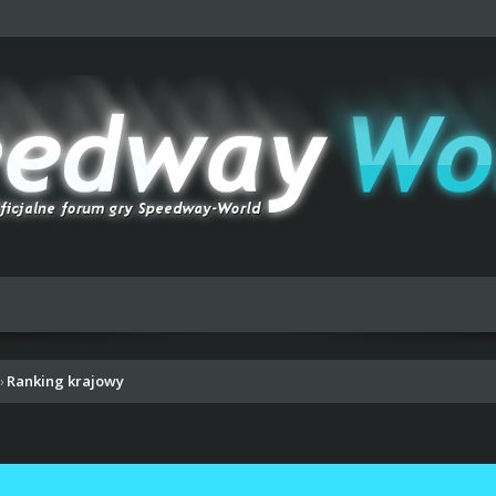
Ranking krajowy
›