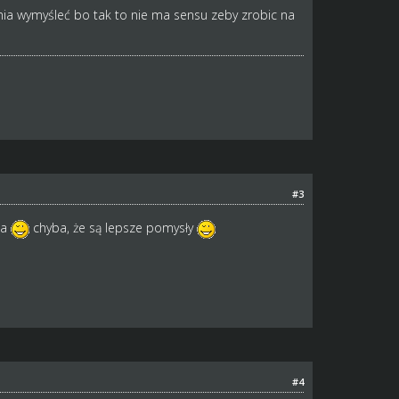
ania wymyśleć bo tak to nie ma sensu zeby zrobic na
#3
ia
chyba, że są lepsze pomysły
#4