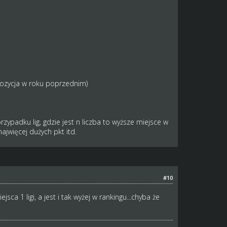
 pozycja w roku poprzednim)
zypadku lig, gdzie jest n liczba to wyższe miejsce w
ajwięcej dużych pkt itd.
#10
sca 1 ligi, a jest i tak wyżej w rankingu...chyba że