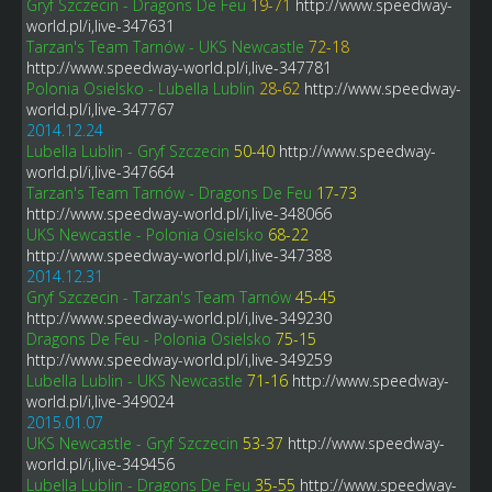
Gryf Szczecin - Dragons De Feu
19-71
http://www.speedway-
world.pl/i,live-347631
Tarzan's Team Tarnów - UKS Newcastle
72-18
http://www.speedway-world.pl/i,live-347781
Polonia Osielsko - Lubella Lublin
28-62
http://www.speedway-
world.pl/i,live-347767
2014.12.24
Lubella Lublin - Gryf Szczecin
50-40
http://www.speedway-
world.pl/i,live-347664
Tarzan's Team Tarnów - Dragons De Feu
17-73
http://www.speedway-world.pl/i,live-348066
UKS Newcastle - Polonia Osielsko
68-22
http://www.speedway-world.pl/i,live-347388
2014.12.31
Gryf Szczecin - Tarzan's Team Tarnów
45-45
http://www.speedway-world.pl/i,live-349230
Dragons De Feu - Polonia Osielsko
75-15
http://www.speedway-world.pl/i,live-349259
Lubella Lublin - UKS Newcastle
71-16
http://www.speedway-
world.pl/i,live-349024
2015.01.07
UKS Newcastle - Gryf Szczecin
53-37
http://www.speedway-
world.pl/i,live-349456
Lubella Lublin - Dragons De Feu
35-55
http://www.speedway-