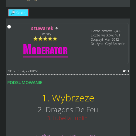
Szukaj
szuwarek
Liczba postów: 2,400
Tutejszy
Liczba wątków: 161
Dołączył: Mar 2012
Drużyna: Gryf Szczecin
2015-03-04, 22:00:51
#13
PODSUMOWANIE
1. Wybrzeze
2. Dragons De Feu
3. Lubella Lublin