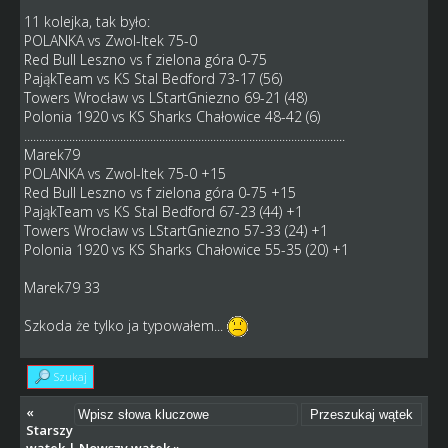
11 kolejka, tak było:
POLANKA vs Zwol-Itek 75-0
Red Bull Leszno vs f zielona góra 0-75
PająkTeam vs KS Stal Bedford 73-17 (56)
Towers Wrocław vs LStartGniezno 69-21 (48)
Polonia 1920 vs KS Sharks Chałowice 48-42 (6)
...........................................................................................................
Marek79
POLANKA vs Zwol-Itek 75-0 +15
Red Bull Leszno vs f zielona góra 0-75 +15
PająkTeam vs KS Stal Bedford 67-23 (44) +1
Towers Wrocław vs LStartGniezno 57-33 (24) +1
Polonia 1920 vs KS Sharks Chałowice 55-35 (20) +1
Marek79 33
Szkoda że tylko ja typowałem...
Szukaj
«
Starszy