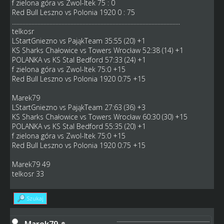
f zielona góra vs Zwol-Itek 75 : 0
Red Bull Leszno vs Polonia 1920 0 : 75
................................................................................................................
telkosr
LStartGniezno vs PająkTeam 35:55 (20) +1
KS Sharks Chałowice vs Towers Wrocław 52:38 (14) +1
POLANKA vs KS Stal Bedford 57:33 (24) +1
f zielona góra vs Zwol-Itek 75:0 +15
Red Bull Leszno vs Polonia 1920 0:75 +15
Marek79
LStartGniezno vs PająkTeam 27:63 (36) +3
KS Sharks Chałowice vs Towers Wrocław 60:30 (30) +15
POLANKA vs KS Stal Bedford 55:35 (20) +1
f zielona góra vs Zwol-Itek 75:0 +15
Red Bull Leszno vs Polonia 1920 0:75 +15
Marek79 49
telkosr 33
Szukaj
Marek79