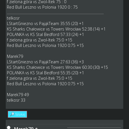
f zielona góra vs Zwol-Itek 75 : 0
Red Bull Leszno vs Polonia 1920 0 : 75
................................................................................................................
telkosr
LStartGniezno vs PająkTeam 35:55 (20) +1
KS Sharks Chałowice vs Towers Wrocław 52:38 (14) +1
POLANKA vs KS Stal Bedford 57:33 (24) +1
f zielona góra vs Zwol-Itek 75:0 +15
Red Bull Leszno vs Polonia 1920 0:75 +15
Marek79
LStartGniezno vs PająkTeam 27:63 (36) +3
KS Sharks Chałowice vs Towers Wrocław 60:30 (30) +15
POLANKA vs KS Stal Bedford 55:35 (20) +1
f zielona góra vs Zwol-Itek 75:0 +15
Red Bull Leszno vs Polonia 1920 0:75 +15
Marek79 49
telkosr 33
Szukaj
Marek79