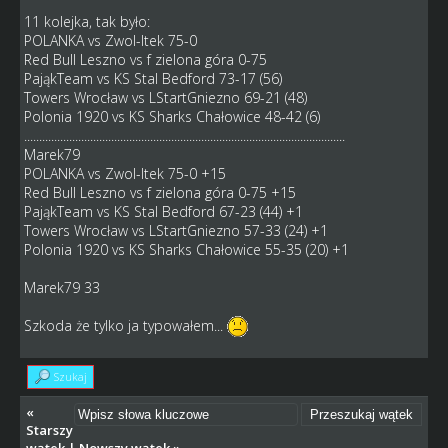
11 kolejka, tak było:
POLANKA vs Zwol-Itek 75-0
Red Bull Leszno vs f zielona góra 0-75
PająkTeam vs KS Stal Bedford 73-17 (56)
Towers Wrocław vs LStartGniezno 69-21 (48)
Polonia 1920 vs KS Sharks Chałowice 48-42 (6)
...........................................................................................................
Marek79
POLANKA vs Zwol-Itek 75-0 +15
Red Bull Leszno vs f zielona góra 0-75 +15
PająkTeam vs KS Stal Bedford 67-23 (44) +1
Towers Wrocław vs LStartGniezno 57-33 (24) +1
Polonia 1920 vs KS Sharks Chałowice 55-35 (20) +1
Marek79 33
Szkoda że tylko ja typowałem...
Szukaj
«
Starszy