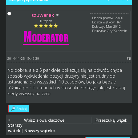
szuwarek
Liczba postów: 2,400
Tutejszy
Liczba wątków: 161
Dołączył: Mar 2012
Drużyna: Gryf Szczecin
2014-11-25, 19:49:39
#6
No dobra, ale z 5 par dwie pokazują się na odwrót, chyba
sposób wyświetlenia pozycji drużyny nie jest trudny do
ustawienia dla wszystkich 10 zespołów, bo jaka będzie
różnica po kilku rundach w stosunku do tego jak jest dzisiaj
kiedy wszyscy na zero.
Szukaj
«
Starszy
wątek
|
Nowszy wątek
»