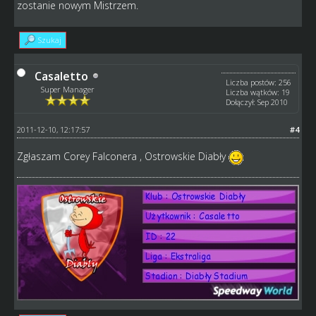
zostanie nowym Mistrzem.
Szukaj
Casaletto
Liczba postów: 256
Super Manager
Liczba wątków: 19
Dołączył: Sep 2010
2011-12-10, 12:17:57
#4
Zgłaszam Corey Falconera , Ostrowskie Diabły