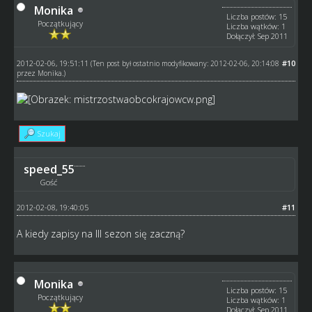
Monika
Liczba postów: 15
Początkujący
Liczba wątków: 1
Dołączył: Sep 2011
2012-02-06, 19:51:11
#10
(Ten post był ostatnio modyfikowany: 2012-02-06, 20:14:08
przez
Monika
.)
Szukaj
speed_55
Gość
2012-02-08, 19:40:05
#11
A kiedy zapisy na III sezon się zaczną?
Monika
Liczba postów: 15
Początkujący
Liczba wątków: 1
Dołączył: Sep 2011