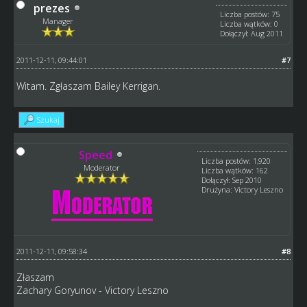
prezes
Liczba postów: 75
Manager
Liczba wątków: 0
Dołączył: Aug 2011
2011-12-11, 09:44:01
#7
Witam. Zgłaszam Bailey Kerrigan.
Szukaj
Speed
Liczba postów: 1,920
Moderator
Liczba wątków: 162
Dołączył: Sep 2010
Drużyna: Victory Leszno
2011-12-11, 09:58:34
#8
Złaszam
Zachary Goryunov - Victory Leszno