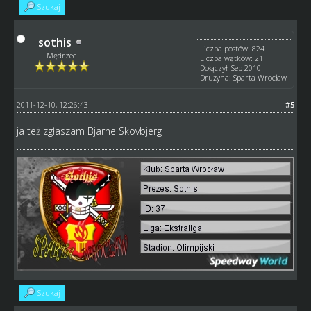
Szukaj
sothis
Liczba postów: 824
Mędrzec
Liczba wątków: 21
Dołączył: Sep 2010
Drużyna: Sparta Wrocław
2011-12-10, 12:26:43
#5
ja też zgłaszam Bjarne Skovbjerg
Szukaj