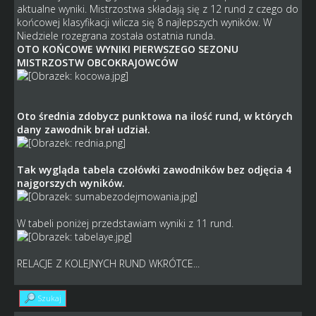
aktualne wyniki. Mistrzostwa składają się z 12 rund z czego do
końcowej klasyfikacji wlicza się 8 najlepszych wyników. W
Niedziele rozegrana została ostatnia runda.
OTO KOŃCOWE WYNIKI PIERWSZEGO SEZONU
MISTRZOSTW OBCOKRAJOWCÓW
Oto średnia zdobycz punktowa na ilość rund, w których
dany zawodnik brał udział.
Tak wygląda tabela czołówki zawodników bez odjęcia 4
najgorszych wyników.
W tabeli poniżej przedstawiam wyniki z 11 rund.
RELACJE Z KOLEJNYCH RUND WKRÓTCE...
Szukaj