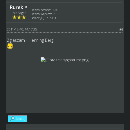
Rurek
Liczba postów: 104
Manager
Liczba wątków: 2
Dołączył: Jun 2011
2011-12-10, 14:17:35
#6
Zgłaszam - Henning Berg
Szukaj