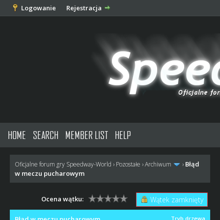
Logowanie
Rejestracja
HOME
SEARCH
MEMBER LIST
HELP
Błąd
Oficjalne forum gry Speedway-World
›
Pozostałe
›
Archiwum
›
w meczu pucharowym
Ocena wątku:
Wątek zamknięty
Błąd w meczu pucharowym
Tryb drzewa