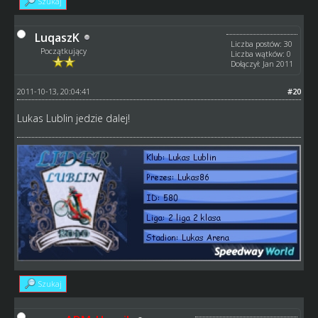
Szukaj
LuqaszK
Liczba postów: 30
Początkujący
Liczba wątków: 0
Dołączył: Jan 2011
2011-10-13, 20:04:41
#20
Lukas Lublin jedzie dalej!
Szukaj