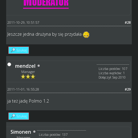
2011-10-29, 10:51:57
#28
Jeszcze jedna drużyna by się przydała
Szukaj
mendzel
Liczba postów: 107
Manager
Liczba wątków: 1
Dołączył: Sep 2010
2011-11-01, 16:55:28
#29
ja też jadę Polmo 1.2
Szukaj
Simonen
Liczba postów: 137
Manager