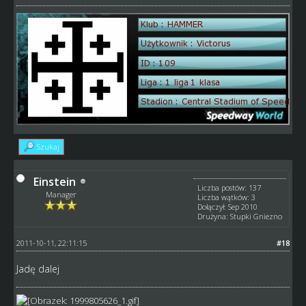
Szukaj
Einstein
Liczba postów: 137
Manager
Liczba wątków: 3
Dołączył: Sep 2010
Drużyna: Stupki Gniezno
2011-10-11, 22:11:15
#18
Jadę dalej