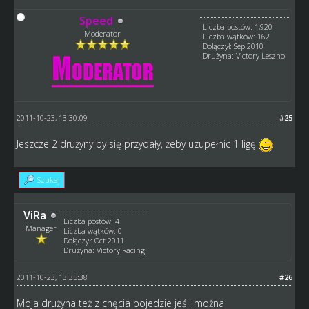
Speed
Liczba postów: 1,920
Moderator
Liczba wątków: 162
Dołączył: Sep 2010
Drużyna: Victory Leszno
2011-10-23, 13:30:09
#25
Jeszcze 2 drużyny by się przydały, żeby uzupełnic 1 ligę
Szukaj
ViRa
Liczba postów: 4
Manager
Liczba wątków: 0
Dołączył: Oct 2011
Drużyna: Victory Racing
2011-10-23, 13:35:38
#26
Moja drużyna też z chęcia pojedzie jeśli można