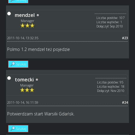
mendzel
Liczba postów: 107
Manager
Liczba wątków: 1
Dołączył: Sep 2010
2011-10-14, 13:32:35
#23
Polmo 1.2 mendzel też pojedzie
Szukaj
tomecki
Liczba postów: 95
Manager
Liczba wątków: 18
Dołączył: Nov 2010
2011-10-14, 16:11:59
#24
Potwierdzam start Warsilii Gdańsk.
Szukaj