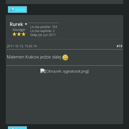
Szukaj
Rurek
Liczba postów: 104
Manager
Liczba wątków: 2
Dołączył: Jun 2011
2011-10-13, 15:26:14
#19
Malemen Krakow jedzie dalej