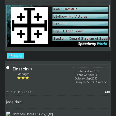
Szukaj
Einstein
Liczba postów: 137
Manager
Liczba wątków: 3
Dołączył: Sep 2010
Drużyna: Stupki Gniezno
2011-10-11, 22:11:15
#18
Jadę dalej