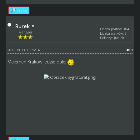
Szukaj
Rurek
Liczba postów: 104
Manager
Liczba wątków: 2
Dołączył: Jun 2011
2011-10-13, 15:26:14
#19
Malemen Krakow jedzie dalej