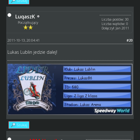
Szukaj
LuqaszK
Liczba postów: 30
Początkujący
Liczba wątków: 0
Dołączył: Jan 2011
2011-10-13, 20:04:41
#20
Lukas Lublin jedzie dalej!
Szukaj