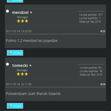
mendzel
Liczba postów: 107
Manager
Liczba wątków: 1
Dołączył: Sep 2010
2011-10-14, 13:32:35
#23
Polmo 1.2 mendzel też pojedzie
Szukaj
tomecki
Liczba postów: 95
Manager
Liczba wątków: 18
Dołączył: Nov 2010
2011-10-14, 16:11:59
#24
Potwierdzam start Warsilii Gdańsk.
Szukaj