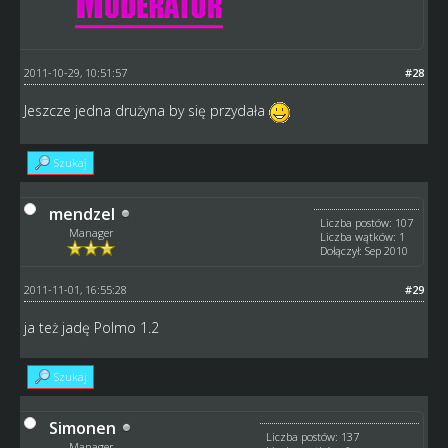
2011-10-29, 10:51:57
#28
Jeszcze jedna drużyna by się przydała
Szukaj
mendzel
Liczba postów: 107
Manager
Liczba wątków: 1
Dołączył: Sep 2010
2011-11-01, 16:55:28
#29
ja też jadę Polmo 1.2
Szukaj
Simonen
Liczba postów: 137
Manager