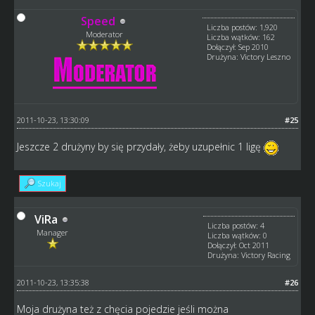
Speed
Liczba postów: 1,920
Moderator
Liczba wątków: 162
Dołączył: Sep 2010
Drużyna: Victory Leszno
2011-10-23, 13:30:09
#25
Jeszcze 2 drużyny by się przydały, żeby uzupełnic 1 ligę
Szukaj
ViRa
Liczba postów: 4
Manager
Liczba wątków: 0
Dołączył: Oct 2011
Drużyna: Victory Racing
2011-10-23, 13:35:38
#26
Moja drużyna też z chęcia pojedzie jeśli można