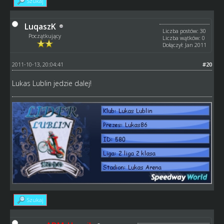
Szukaj
LuqaszK
Liczba postów: 30
Początkujący
Liczba wątków: 0
Dołączył: Jan 2011
2011-10-13, 20:04:41
#20
Lukas Lublin jedzie dalej!
Szukaj