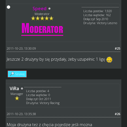
Speed
Liczba postów: 1,920
Moderator
Liczba wątków: 162
Dołączył: Sep 2010
Drużyna: Victory Leszno
2011-10-23, 13:30:09
#25
Jeszcze 2 drużyny by się przydały, żeby uzupełnic 1 ligę
Szukaj
ViRa
Liczba postów: 4
Manager
Liczba wątków: 0
Dołączył: Oct 2011
Drużyna: Victory Racing
2011-10-23, 13:35:38
#26
Moja drużyna też z chęcia pojedzie jeśli można