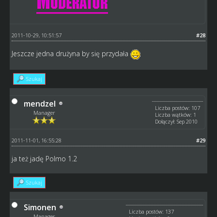
2011-10-29, 10:51:57
#28
Jeszcze jedna drużyna by się przydała
Szukaj
mendzel
Liczba postów: 107
Manager
Liczba wątków: 1
Dołączył: Sep 2010
2011-11-01, 16:55:28
#29
ja też jadę Polmo 1.2
Szukaj
Simonen
Liczba postów: 137
Manager