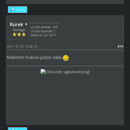
Szukaj
Rurek
Liczba postów: 104
Manager
Liczba wątków: 2
Dołączył: Jun 2011
2011-10-13, 15:26:14
#19
Malemen Krakow jedzie dalej