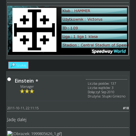
Szukaj
Einstein
Liczba postów: 137
Manager
Liczba wątków: 3
Dołączył: Sep 2010
Drużyna: Stupki Gniezno
2011-10-11, 22:11:15
#18
Jadę dalej