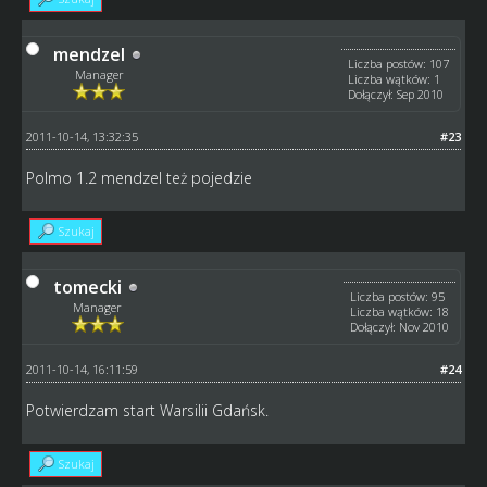
mendzel
Liczba postów: 107
Manager
Liczba wątków: 1
Dołączył: Sep 2010
2011-10-14, 13:32:35
#23
Polmo 1.2 mendzel też pojedzie
Szukaj
tomecki
Liczba postów: 95
Manager
Liczba wątków: 18
Dołączył: Nov 2010
2011-10-14, 16:11:59
#24
Potwierdzam start Warsilii Gdańsk.
Szukaj