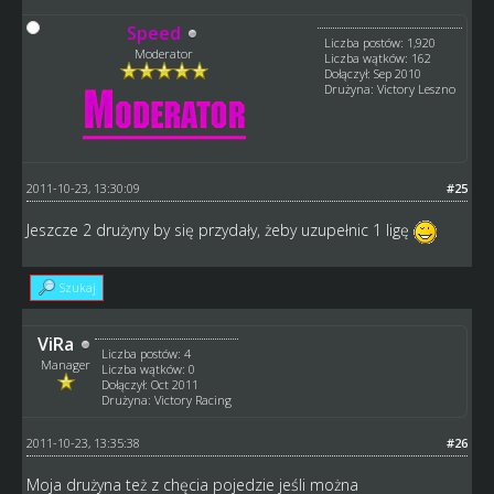
Speed
Liczba postów: 1,920
Moderator
Liczba wątków: 162
Dołączył: Sep 2010
Drużyna: Victory Leszno
2011-10-23, 13:30:09
#25
Jeszcze 2 drużyny by się przydały, żeby uzupełnic 1 ligę
Szukaj
ViRa
Liczba postów: 4
Manager
Liczba wątków: 0
Dołączył: Oct 2011
Drużyna: Victory Racing
2011-10-23, 13:35:38
#26
Moja drużyna też z chęcia pojedzie jeśli można