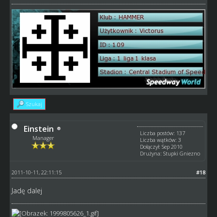
Szukaj
Einstein
Liczba postów: 137
Manager
Liczba wątków: 3
Dołączył: Sep 2010
Drużyna: Stupki Gniezno
2011-10-11, 22:11:15
#18
Jadę dalej