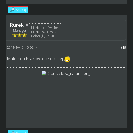
Szukaj
Rurek
Liczba postów: 104
Manager
Liczba wątków: 2
Dołączył: Jun 2011
2011-10-13, 15:26:14
#19
Malemen Krakow jedzie dalej