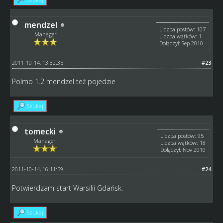
mendzel
Liczba postów: 107
Manager
Liczba wątków: 1
Dołączył: Sep 2010
2011-10-14, 13:32:35
#23
Polmo 1.2 mendzel też pojedzie
Szukaj
tomecki
Liczba postów: 95
Manager
Liczba wątków: 18
Dołączył: Nov 2010
2011-10-14, 16:11:59
#24
Potwierdzam start Warsilii Gdańsk.
Szukaj