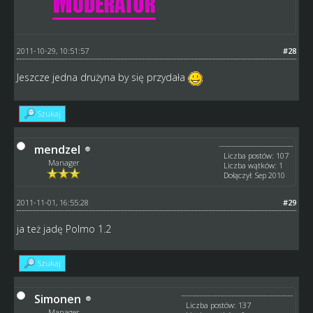
2011-10-29, 10:51:57
#28
Jeszcze jedna drużyna by się przydała
Szukaj
mendzel
Liczba postów: 107
Manager
Liczba wątków: 1
Dołączył: Sep 2010
2011-11-01, 16:55:28
#29
ja też jadę Polmo 1.2
Szukaj
Simonen
Liczba postów: 137
Manager