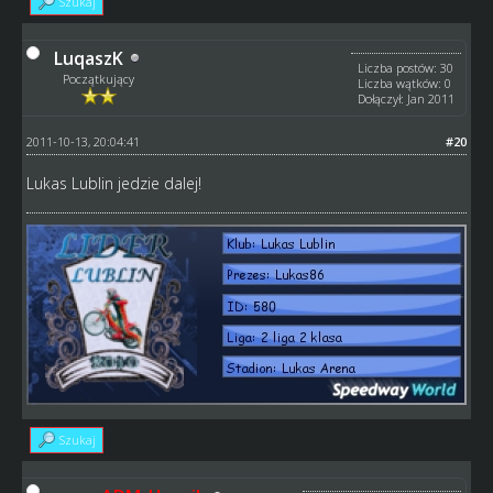
Szukaj
LuqaszK
Liczba postów: 30
Początkujący
Liczba wątków: 0
Dołączył: Jan 2011
2011-10-13, 20:04:41
#20
Lukas Lublin jedzie dalej!
Szukaj