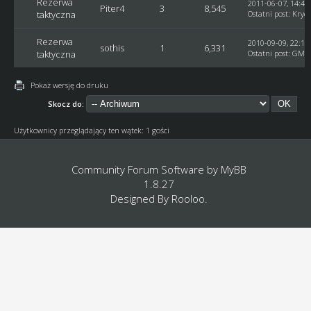
Rezerwa
2011-06-07, 14:46
Piter4
3
8,545
taktyczna
Ostatni post
:
Kryc
Rezerwa
2010-09-09, 22:10
sothis
1
6,331
taktyczna
Ostatni post
:
GM_
Pokaż wersję do druku
Skocz do:
Użytkownicy przeglądający ten wątek: 1 gości
Community Forum Software by
MyBB
1.8.27
Designed By
Rooloo
.