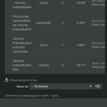
2017-04-25, 
...zawody
becia
4
10,033
Ostatni post
indywidualne
Propozycje
zawodników
2016-07-12, 
Asteck666
2
6,994
na zawody
Ostatni post
indywidualne
Zawody
Indywidualne
2015-03-16, 
Hyziu
1
4,904
w profilu
Ostatni post
zawodnika
Zawody
2014-11-26, 
indywidualne
carasta
6
18,717
Ostatni post
lista
Pokaż wersję do druku
Skocz do:
Użytkownicy przeglądający ten wątek: 1 gości