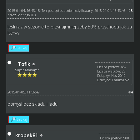
2015-01-04, 16:43:15
#3
(Ten post był ostatnio modyfikowany: 2015-01-04, 16:43:46
przez
SantiagoDD
.)
Jesli raz w sezonie to przynajmniej zeby 50% przychodu jak za
ligowy
Szukaj
Tofik
Liczba postów: 484
Super Manager
Liczba wątków: 28
Dołączył: Nov 2012
Drużyna: Falubazole
2015-01-05, 11:56:49
#4
pomysł bez składu i ładu
Szukaj
kropek81
Liczba postów: 908