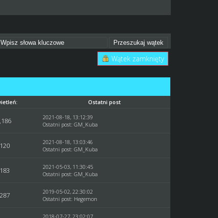
Wątek zamknięty
ietleń:
Ostatni post
2021-08-18, 13:12:39
,186
Ostatni post
:
GM_Kuba
2021-08-18, 13:03:46
,120
Ostatni post
:
GM_Kuba
2021-05-03, 11:30:45
,183
Ostatni post
:
GM_Kuba
2019-05-02, 22:30:02
,287
Ostatni post
:
Hegemon
2018-07-27, 23:02:07