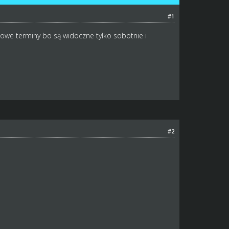
#1
we terminy bo są widoczne tylko sobotnie i
#2