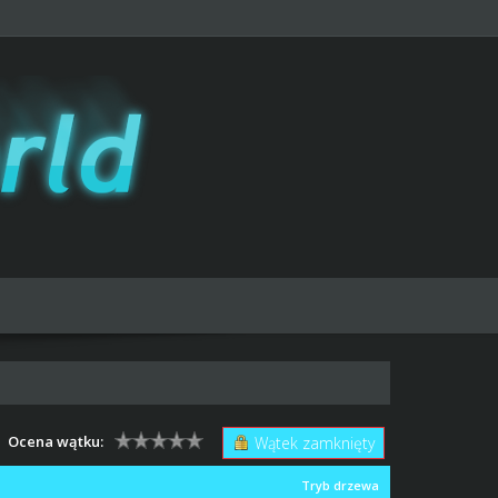
Ocena wątku:
Wątek zamknięty
Tryb drzewa