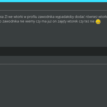
ZI we wtorki w profilu zawodnika wypadałoby dodać również wtorko
 zawodnika nie wiemy czy ma już on zajęty wtorek czy też nie