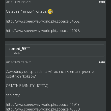
2017-03-19, 09:02:26
#401
Ostatnie "minuty" licytacji.
http://www.speedway-world.pl/i,zobacz-34662
http://www.speedway-world.pl/i,zobacz-41078
speed_55
Gość
2017-03-19, 09:06:50
#402
Zawodnicy do sprzedania wśród nich Kliemann jeden z
ostatnich "koksów".
OSTATNIE MINUTY LICYTACJI
seniorzy:
http://www.speedway-world.pl/i,zobacz-41943
http://www.speedway-world.pl/i,zobacz-43350