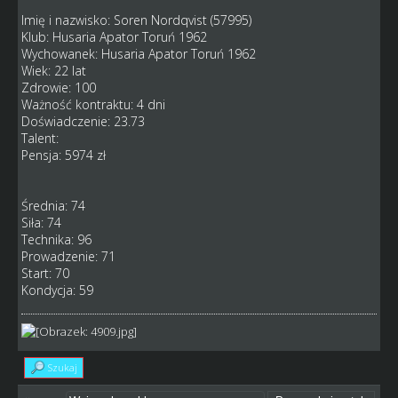
Imię i nazwisko: Soren Nordqvist (57995)
Klub: Husaria Apator Toruń 1962
Wychowanek: Husaria Apator Toruń 1962
Wiek: 22 lat
Zdrowie: 100
Ważność kontraktu: 4 dni
Doświadczenie: 23.73
Talent:
Pensja: 5974 zł
Średnia: 74
Siła: 74
Technika: 96
Prowadzenie: 71
Start: 70
Kondycja: 59
Szukaj