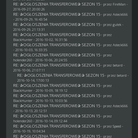
RE: ✰OGŁOSZENIA TRANSFEROWE✰ SEZON 15
- przez
FireMan
-
2016-09-27, 20:00:26
RE: ✰OGŁOSZENIA TRANSFEROWE✰ SEZON 15
- przez
Asteck666
- 2016-09-29, 16:43:54
RE: ✰OGŁOSZENIA TRANSFEROWE✰ SEZON 15
- przez
gutek
-
2016-09-29, 21:13:31
RE: ✰OGŁOSZENIA TRANSFEROWE✰ SEZON 15
- przez
BlackHunter
- 2016-10-02, 16:31:56
RE: ✰OGŁOSZENIA TRANSFEROWE✰ SEZON 15
- przez
Asteck666
- 2016-10-03, 16:33:35
RE: ✰OGŁOSZENIA TRANSFEROWE✰ SEZON 15
- przez
holender260
- 2016-10-06, 20:24:55
RE: ✰OGŁOSZENIA TRANSFEROWE✰ SEZON 15
- przez
betard
-
2016-10-06, 21:07:11
RE: ✰OGŁOSZENIA TRANSFEROWE✰ SEZON 15
- przez
betard
-
2016-10-14, 17:00:13
RE: ✰OGŁOSZENIA TRANSFEROWE✰ SEZON 15
- przez
BlackHunter
- 2016-10-09, 18:19:12
RE: ✰OGŁOSZENIA TRANSFEROWE✰ SEZON 15
- przez
BlackHunter
- 2016-10-13, 10:03:56
RE: ✰OGŁOSZENIA TRANSFEROWE✰ SEZON 15
- przez
Asteck666
- 2016-10-13, 20:12:51
RE: ✰OGŁOSZENIA TRANSFEROWE✰ SEZON 15
- przez
holender260
- 2016-10-14, 09:12:44
RE: ✰OGŁOSZENIA TRANSFEROWE✰ SEZON 15
- przez
Speed
-
2016-10-19, 10:04:34
RE: ✰OGŁOSZENIA TRANSFEROWE✰ SEZON 15
- przez