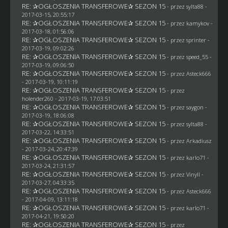
RE: ✰OGŁOSZENIA TRANSFEROWE✰ SEZON 15
- przez
sylta88
-
2017-03-15, 20:55:17
RE: ✰OGŁOSZENIA TRANSFEROWE✰ SEZON 15
- przez
kamykov
-
2017-03-18, 01:56:06
RE: ✰OGŁOSZENIA TRANSFEROWE✰ SEZON 15
- przez sprinter -
2017-03-19, 09:02:26
RE: ✰OGŁOSZENIA TRANSFEROWE✰ SEZON 15
- przez speed_55 -
2017-03-19, 09:06:50
RE: ✰OGŁOSZENIA TRANSFEROWE✰ SEZON 15
- przez
Asteck666
- 2017-03-19, 10:11:19
RE: ✰OGŁOSZENIA TRANSFEROWE✰ SEZON 15
- przez
holender260
- 2017-03-19, 17:03:51
RE: ✰OGŁOSZENIA TRANSFEROWE✰ SEZON 15
- przez
saygon
-
2017-03-19, 18:06:08
RE: ✰OGŁOSZENIA TRANSFEROWE✰ SEZON 15
- przez
sylta88
-
2017-03-22, 14:33:51
RE: ✰OGŁOSZENIA TRANSFEROWE✰ SEZON 15
- przez
Arkadiusz
- 2017-03-24, 20:47:39
RE: ✰OGŁOSZENIA TRANSFEROWE✰ SEZON 15
- przez
karlo71
-
2017-03-24, 21:31:57
RE: ✰OGŁOSZENIA TRANSFEROWE✰ SEZON 15
- przez Vinyll -
2017-03-27, 04:33:35
RE: ✰OGŁOSZENIA TRANSFEROWE✰ SEZON 15
- przez
Asteck666
- 2017-04-09, 13:11:18
RE: ✰OGŁOSZENIA TRANSFEROWE✰ SEZON 15
- przez
karlo71
-
2017-04-21, 19:50:20
RE: ✰OGŁOSZENIA TRANSFEROWE✰ SEZON 15
- przez