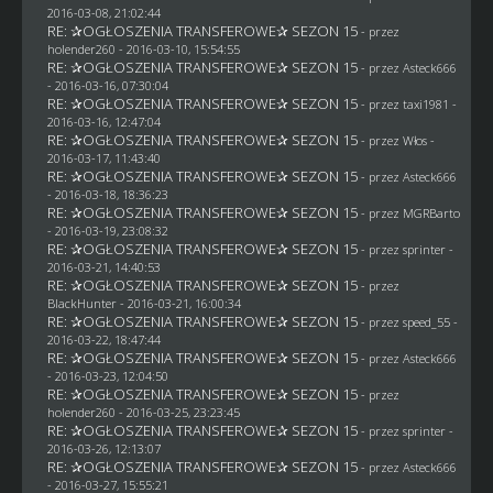
2016-03-08, 21:02:44
RE: ✰OGŁOSZENIA TRANSFEROWE✰ SEZON 15
- przez
holender260
- 2016-03-10, 15:54:55
RE: ✰OGŁOSZENIA TRANSFEROWE✰ SEZON 15
- przez
Asteck666
- 2016-03-16, 07:30:04
RE: ✰OGŁOSZENIA TRANSFEROWE✰ SEZON 15
- przez
taxi1981
-
2016-03-16, 12:47:04
RE: ✰OGŁOSZENIA TRANSFEROWE✰ SEZON 15
- przez
Włos
-
2016-03-17, 11:43:40
RE: ✰OGŁOSZENIA TRANSFEROWE✰ SEZON 15
- przez
Asteck666
- 2016-03-18, 18:36:23
RE: ✰OGŁOSZENIA TRANSFEROWE✰ SEZON 15
- przez
MGRBarto
- 2016-03-19, 23:08:32
RE: ✰OGŁOSZENIA TRANSFEROWE✰ SEZON 15
- przez sprinter -
2016-03-21, 14:40:53
RE: ✰OGŁOSZENIA TRANSFEROWE✰ SEZON 15
- przez
BlackHunter
- 2016-03-21, 16:00:34
RE: ✰OGŁOSZENIA TRANSFEROWE✰ SEZON 15
- przez speed_55 -
2016-03-22, 18:47:44
RE: ✰OGŁOSZENIA TRANSFEROWE✰ SEZON 15
- przez
Asteck666
- 2016-03-23, 12:04:50
RE: ✰OGŁOSZENIA TRANSFEROWE✰ SEZON 15
- przez
holender260
- 2016-03-25, 23:23:45
RE: ✰OGŁOSZENIA TRANSFEROWE✰ SEZON 15
- przez sprinter -
2016-03-26, 12:13:07
RE: ✰OGŁOSZENIA TRANSFEROWE✰ SEZON 15
- przez
Asteck666
- 2016-03-27, 15:55:21