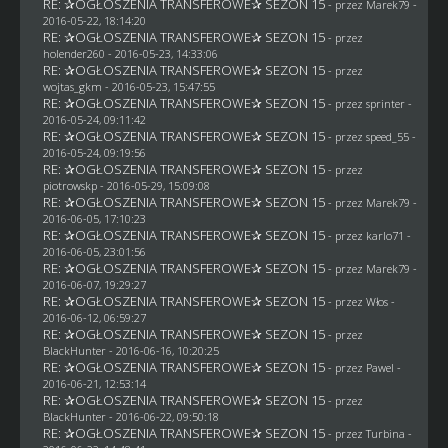
RE: ✰OGŁOSZENIA TRANSFEROWE✰ SEZON 15
- przez
Marek79
-
2016-05-22, 18:14:20
RE: ✰OGŁOSZENIA TRANSFEROWE✰ SEZON 15
- przez
holender260
- 2016-05-23, 14:33:06
RE: ✰OGŁOSZENIA TRANSFEROWE✰ SEZON 15
- przez
wojtas_gkm
- 2016-05-23, 15:47:55
RE: ✰OGŁOSZENIA TRANSFEROWE✰ SEZON 15
- przez sprinter -
2016-05-24, 09:11:42
RE: ✰OGŁOSZENIA TRANSFEROWE✰ SEZON 15
- przez speed_55 -
2016-05-24, 09:19:56
RE: ✰OGŁOSZENIA TRANSFEROWE✰ SEZON 15
- przez
piotrowskp
- 2016-05-29, 15:09:08
RE: ✰OGŁOSZENIA TRANSFEROWE✰ SEZON 15
- przez
Marek79
-
2016-06-05, 17:10:23
RE: ✰OGŁOSZENIA TRANSFEROWE✰ SEZON 15
- przez
karlo71
-
2016-06-05, 23:01:56
RE: ✰OGŁOSZENIA TRANSFEROWE✰ SEZON 15
- przez
Marek79
-
2016-06-07, 19:29:27
RE: ✰OGŁOSZENIA TRANSFEROWE✰ SEZON 15
- przez
Włos
-
2016-06-12, 06:59:27
RE: ✰OGŁOSZENIA TRANSFEROWE✰ SEZON 15
- przez
BlackHunter
- 2016-06-16, 10:20:25
RE: ✰OGŁOSZENIA TRANSFEROWE✰ SEZON 15
- przez
Pawel
-
2016-06-21, 12:53:14
RE: ✰OGŁOSZENIA TRANSFEROWE✰ SEZON 15
- przez
BlackHunter
- 2016-06-22, 09:50:18
RE: ✰OGŁOSZENIA TRANSFEROWE✰ SEZON 15
- przez Turbina -