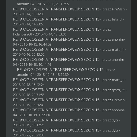
anonim-04
- 2015-10-18, 20:15:55
RE: ✰OGŁOSZENIA TRANSFEROWE✰ SEZON 15
- przez
FireMan
-
2015-10-14, 10:26:06
RE: ✰OGŁOSZENIA TRANSFEROWE✰ SEZON 15
- przez
betard
-
2015-10-14, 14:23:56
RE: ✰OGŁOSZENIA TRANSFEROWE✰ SEZON 15
- przez
holender260
- 2015-10-14, 18:53:06
RE: ✰OGŁOSZENIA TRANSFEROWE✰ SEZON 15
- przez
anonim-
04
- 2015-10-15, 16:44:52
RE: ✰OGŁOSZENIA TRANSFEROWE✰ SEZON 15
- przez
matti_1
-
2015-10-16, 20:13:02
RE: ✰OGŁOSZENIA TRANSFEROWE✰ SEZON 15
- przez
anonim-
04
- 2015-10-18, 10:11:16
RE: ✰OGŁOSZENIA TRANSFEROWE✰ SEZON 15
- przez
anonim-04
- 2015-10-18, 15:27:39
RE: ✰OGŁOSZENIA TRANSFEROWE✰ SEZON 15
- przez
matti_1
-
2015-10-18, 13:42:24
RE: ✰OGŁOSZENIA TRANSFEROWE✰ SEZON 15
- przez speed_55 -
2015-10-18, 20:31:53
RE: ✰OGŁOSZENIA TRANSFEROWE✰ SEZON 15
- przez
FireMan
-
2015-10-19, 08:26:40
RE: ✰OGŁOSZENIA TRANSFEROWE✰ SEZON 15
- przez
anonim-
04
- 2015-10-19, 15:23:49
RE: ✰OGŁOSZENIA TRANSFEROWE✰ SEZON 15
- przez
dybi
-
2015-10-19, 18:12:21
RE: ✰OGŁOSZENIA TRANSFEROWE✰ SEZON 15
- przez
dybi
-
2015-10-22, 20:21:33