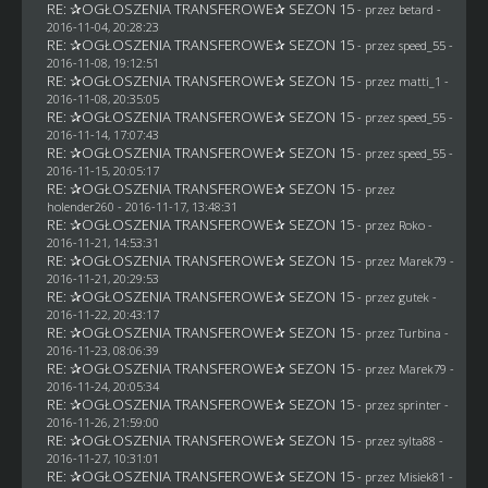
RE: ✰OGŁOSZENIA TRANSFEROWE✰ SEZON 15
- przez
betard
-
2016-11-04, 20:28:23
RE: ✰OGŁOSZENIA TRANSFEROWE✰ SEZON 15
- przez speed_55 -
2016-11-08, 19:12:51
RE: ✰OGŁOSZENIA TRANSFEROWE✰ SEZON 15
- przez
matti_1
-
2016-11-08, 20:35:05
RE: ✰OGŁOSZENIA TRANSFEROWE✰ SEZON 15
- przez speed_55 -
2016-11-14, 17:07:43
RE: ✰OGŁOSZENIA TRANSFEROWE✰ SEZON 15
- przez speed_55 -
2016-11-15, 20:05:17
RE: ✰OGŁOSZENIA TRANSFEROWE✰ SEZON 15
- przez
holender260
- 2016-11-17, 13:48:31
RE: ✰OGŁOSZENIA TRANSFEROWE✰ SEZON 15
- przez
Roko
-
2016-11-21, 14:53:31
RE: ✰OGŁOSZENIA TRANSFEROWE✰ SEZON 15
- przez
Marek79
-
2016-11-21, 20:29:53
RE: ✰OGŁOSZENIA TRANSFEROWE✰ SEZON 15
- przez
gutek
-
2016-11-22, 20:43:17
RE: ✰OGŁOSZENIA TRANSFEROWE✰ SEZON 15
- przez Turbina -
2016-11-23, 08:06:39
RE: ✰OGŁOSZENIA TRANSFEROWE✰ SEZON 15
- przez
Marek79
-
2016-11-24, 20:05:34
RE: ✰OGŁOSZENIA TRANSFEROWE✰ SEZON 15
- przez sprinter -
2016-11-26, 21:59:00
RE: ✰OGŁOSZENIA TRANSFEROWE✰ SEZON 15
- przez
sylta88
-
2016-11-27, 10:31:01
RE: ✰OGŁOSZENIA TRANSFEROWE✰ SEZON 15
- przez Misiek81 -