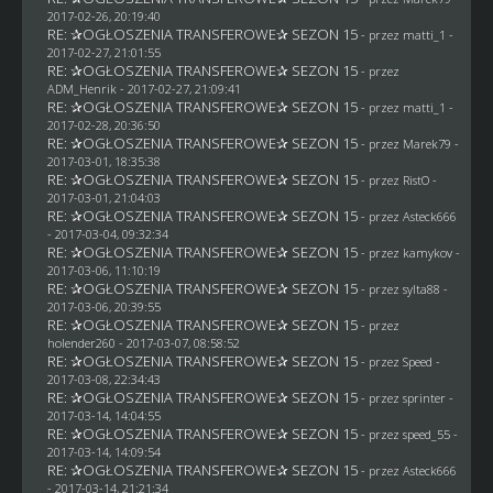
2017-02-26, 20:19:40
RE: ✰OGŁOSZENIA TRANSFEROWE✰ SEZON 15
- przez
matti_1
-
2017-02-27, 21:01:55
RE: ✰OGŁOSZENIA TRANSFEROWE✰ SEZON 15
- przez
ADM_Henrik
- 2017-02-27, 21:09:41
RE: ✰OGŁOSZENIA TRANSFEROWE✰ SEZON 15
- przez
matti_1
-
2017-02-28, 20:36:50
RE: ✰OGŁOSZENIA TRANSFEROWE✰ SEZON 15
- przez
Marek79
-
2017-03-01, 18:35:38
RE: ✰OGŁOSZENIA TRANSFEROWE✰ SEZON 15
- przez
RistO
-
2017-03-01, 21:04:03
RE: ✰OGŁOSZENIA TRANSFEROWE✰ SEZON 15
- przez
Asteck666
- 2017-03-04, 09:32:34
RE: ✰OGŁOSZENIA TRANSFEROWE✰ SEZON 15
- przez
kamykov
-
2017-03-06, 11:10:19
RE: ✰OGŁOSZENIA TRANSFEROWE✰ SEZON 15
- przez
sylta88
-
2017-03-06, 20:39:55
RE: ✰OGŁOSZENIA TRANSFEROWE✰ SEZON 15
- przez
holender260
- 2017-03-07, 08:58:52
RE: ✰OGŁOSZENIA TRANSFEROWE✰ SEZON 15
- przez
Speed
-
2017-03-08, 22:34:43
RE: ✰OGŁOSZENIA TRANSFEROWE✰ SEZON 15
- przez sprinter -
2017-03-14, 14:04:55
RE: ✰OGŁOSZENIA TRANSFEROWE✰ SEZON 15
- przez speed_55 -
2017-03-14, 14:09:54
RE: ✰OGŁOSZENIA TRANSFEROWE✰ SEZON 15
- przez
Asteck666
- 2017-03-14, 21:21:34