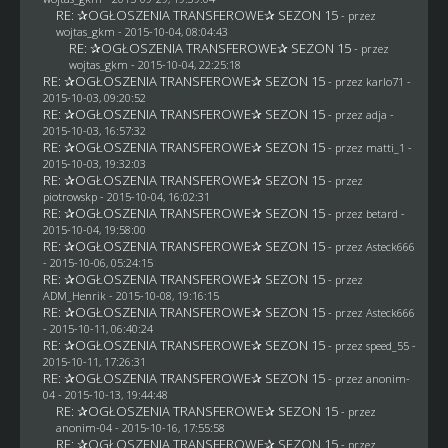
RE: ✰OGŁOSZENIA TRANSFEROWE✰ SEZON 15
- przez
wojtas_gkm
- 2015-10-04, 08:04:43
RE: ✰OGŁOSZENIA TRANSFEROWE✰ SEZON 15
- przez
wojtas_gkm
- 2015-10-04, 22:25:18
RE: ✰OGŁOSZENIA TRANSFEROWE✰ SEZON 15
- przez
karlo71
-
2015-10-03, 09:20:52
RE: ✰OGŁOSZENIA TRANSFEROWE✰ SEZON 15
- przez adja -
2015-10-03, 16:57:32
RE: ✰OGŁOSZENIA TRANSFEROWE✰ SEZON 15
- przez
matti_1
-
2015-10-03, 19:32:03
RE: ✰OGŁOSZENIA TRANSFEROWE✰ SEZON 15
- przez
piotrowskp
- 2015-10-04, 16:02:31
RE: ✰OGŁOSZENIA TRANSFEROWE✰ SEZON 15
- przez
betard
-
2015-10-04, 19:58:00
RE: ✰OGŁOSZENIA TRANSFEROWE✰ SEZON 15
- przez
Asteck666
- 2015-10-06, 05:24:15
RE: ✰OGŁOSZENIA TRANSFEROWE✰ SEZON 15
- przez
ADM_Henrik
- 2015-10-08, 19:16:15
RE: ✰OGŁOSZENIA TRANSFEROWE✰ SEZON 15
- przez
Asteck666
- 2015-10-11, 06:40:24
RE: ✰OGŁOSZENIA TRANSFEROWE✰ SEZON 15
- przez speed_55 -
2015-10-11, 17:26:31
RE: ✰OGŁOSZENIA TRANSFEROWE✰ SEZON 15
- przez
anonim-
04
- 2015-10-13, 19:44:48
RE: ✰OGŁOSZENIA TRANSFEROWE✰ SEZON 15
- przez
anonim-04
- 2015-10-16, 17:55:58
RE: ✰OGŁOSZENIA TRANSFEROWE✰ SEZON 15
- przez