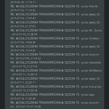
2015-06-30, 17:19:11
RE: ✰OGŁOSZENIA TRANSFEROWE✰ SEZON 15
- przez Piotr36 -
2015-07-02, 11:10:32
RE: ✰OGŁOSZENIA TRANSFEROWE✰ SEZON 15
- przez speed_55 -
2015-07-03, 17:47:47
RE: ✰OGŁOSZENIA TRANSFEROWE✰ SEZON 15
- przez speed_55 -
2015-07-05, 21:37:03
RE: ✰OGŁOSZENIA TRANSFEROWE✰ SEZON 15
- przez
Mr. Zuma
- 2015-07-05, 22:58:34
RE: ✰OGŁOSZENIA TRANSFEROWE✰ SEZON 15
- przez
FireMan
-
2015-07-06, 14:08:49
RE: ✰OGŁOSZENIA TRANSFEROWE✰ SEZON 15
- przez speed_55 -
2015-07-09, 12:04:20
RE: ✰OGŁOSZENIA TRANSFEROWE✰ SEZON 15
- przez
anonim-
04
- 2015-07-09, 21:29:22
RE: ✰OGŁOSZENIA TRANSFEROWE✰ SEZON 15
- przez
Asteck666
- 2015-07-10, 21:37:53
RE: ✰OGŁOSZENIA TRANSFEROWE✰ SEZON 15
- przez
MGRBarto
- 2015-07-11, 10:38:13
RE: ✰OGŁOSZENIA TRANSFEROWE✰ SEZON 15
- przez speed_55 -
2015-07-11, 23:20:11
RE: ✰OGŁOSZENIA TRANSFEROWE✰ SEZON 15
- przez Kukuczka
- 2015-07-13, 07:59:18
RE: ✰OGŁOSZENIA TRANSFEROWE✰ SEZON 15
- przez adja -
2015-07-18, 11:26:49
RE: ✰OGŁOSZENIA TRANSFEROWE✰ SEZON 15
- przez
anonim-
04
- 2015-07-19, 01:10:50