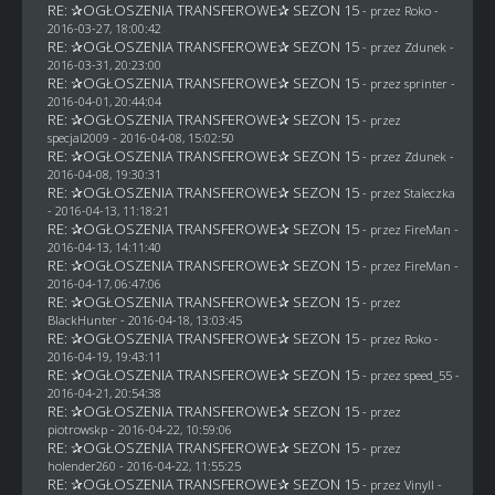
RE: ✰OGŁOSZENIA TRANSFEROWE✰ SEZON 15
- przez
Roko
-
2016-03-27, 18:00:42
RE: ✰OGŁOSZENIA TRANSFEROWE✰ SEZON 15
- przez
Zdunek
-
2016-03-31, 20:23:00
RE: ✰OGŁOSZENIA TRANSFEROWE✰ SEZON 15
- przez sprinter -
2016-04-01, 20:44:04
RE: ✰OGŁOSZENIA TRANSFEROWE✰ SEZON 15
- przez
specjal2009
- 2016-04-08, 15:02:50
RE: ✰OGŁOSZENIA TRANSFEROWE✰ SEZON 15
- przez
Zdunek
-
2016-04-08, 19:30:31
RE: ✰OGŁOSZENIA TRANSFEROWE✰ SEZON 15
- przez
Staleczka
- 2016-04-13, 11:18:21
RE: ✰OGŁOSZENIA TRANSFEROWE✰ SEZON 15
- przez
FireMan
-
2016-04-13, 14:11:40
RE: ✰OGŁOSZENIA TRANSFEROWE✰ SEZON 15
- przez
FireMan
-
2016-04-17, 06:47:06
RE: ✰OGŁOSZENIA TRANSFEROWE✰ SEZON 15
- przez
BlackHunter
- 2016-04-18, 13:03:45
RE: ✰OGŁOSZENIA TRANSFEROWE✰ SEZON 15
- przez
Roko
-
2016-04-19, 19:43:11
RE: ✰OGŁOSZENIA TRANSFEROWE✰ SEZON 15
- przez speed_55 -
2016-04-21, 20:54:38
RE: ✰OGŁOSZENIA TRANSFEROWE✰ SEZON 15
- przez
piotrowskp
- 2016-04-22, 10:59:06
RE: ✰OGŁOSZENIA TRANSFEROWE✰ SEZON 15
- przez
holender260
- 2016-04-22, 11:55:25
RE: ✰OGŁOSZENIA TRANSFEROWE✰ SEZON 15
- przez Vinyll -