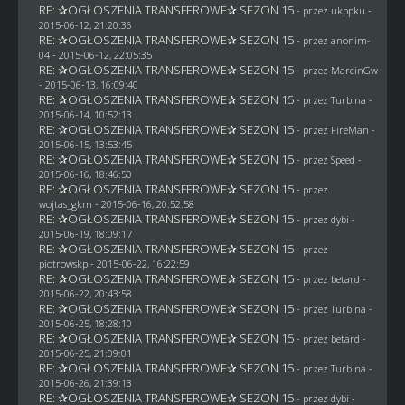
RE: ✰OGŁOSZENIA TRANSFEROWE✰ SEZON 15
- przez
ukppku
-
2015-06-12, 21:20:36
RE: ✰OGŁOSZENIA TRANSFEROWE✰ SEZON 15
- przez
anonim-
04
- 2015-06-12, 22:05:35
RE: ✰OGŁOSZENIA TRANSFEROWE✰ SEZON 15
- przez
MarcinGw
- 2015-06-13, 16:09:40
RE: ✰OGŁOSZENIA TRANSFEROWE✰ SEZON 15
- przez Turbina -
2015-06-14, 10:52:13
RE: ✰OGŁOSZENIA TRANSFEROWE✰ SEZON 15
- przez
FireMan
-
2015-06-15, 13:53:45
RE: ✰OGŁOSZENIA TRANSFEROWE✰ SEZON 15
- przez
Speed
-
2015-06-16, 18:46:50
RE: ✰OGŁOSZENIA TRANSFEROWE✰ SEZON 15
- przez
wojtas_gkm
- 2015-06-16, 20:52:58
RE: ✰OGŁOSZENIA TRANSFEROWE✰ SEZON 15
- przez
dybi
-
2015-06-19, 18:09:17
RE: ✰OGŁOSZENIA TRANSFEROWE✰ SEZON 15
- przez
piotrowskp
- 2015-06-22, 16:22:59
RE: ✰OGŁOSZENIA TRANSFEROWE✰ SEZON 15
- przez
betard
-
2015-06-22, 20:43:58
RE: ✰OGŁOSZENIA TRANSFEROWE✰ SEZON 15
- przez Turbina -
2015-06-25, 18:28:10
RE: ✰OGŁOSZENIA TRANSFEROWE✰ SEZON 15
- przez
betard
-
2015-06-25, 21:09:01
RE: ✰OGŁOSZENIA TRANSFEROWE✰ SEZON 15
- przez Turbina -
2015-06-26, 21:39:13
RE: ✰OGŁOSZENIA TRANSFEROWE✰ SEZON 15
- przez
dybi
-