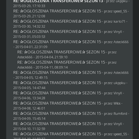
RE: ✰OGŁOSZENIA TRANSFEROWE✰ SEZON 13
- przez
ukppku
-
2015-03-29, 17:10:33
RE: ✰OGŁOSZENIA TRANSFEROWE✰ SEZON 15
- przez speed_55 -
2015-03-29, 21:12:08
RE: ✰OGŁOSZENIA TRANSFEROWE✰ SEZON 15
- przez
karlo71
-
2015-03-30, 14:32:32
RE: ✰OGŁOSZENIA TRANSFEROWE✰ SEZON 15
- przez Vinyll -
2015-03-31, 05:03:53
RE: ✰OGŁOSZENIA TRANSFEROWE✰ SEZON 15
- przez
Asteck666
- 2015-04-01, 22:31:09
RE: ✰OGŁOSZENIA TRANSFEROWE✰ SEZON 15
- przez
Asteck666
- 2015-04-04, 21:59:10
RE: ✰OGŁOSZENIA TRANSFEROWE✰ SEZON 15
- przez
Asteck666
- 2015-04-11, 08:09:14
RE: ✰OGŁOSZENIA TRANSFEROWE✰ SEZON 15
- przez
Asteck666
- 2015-04-05, 12:49:15
RE: ✰OGŁOSZENIA TRANSFEROWE✰ SEZON 15
- przez
ukppku
-
2015-04-05, 14:47:44
RE: ✰OGŁOSZENIA TRANSFEROWE✰ SEZON 15
- przez Vinyll -
2015-04-06, 13:34:28
RE: ✰OGŁOSZENIA TRANSFEROWE✰ SEZON 15
- przez
Włos
-
2015-04-08, 12:46:01
RE: ✰OGŁOSZENIA TRANSFEROWE✰ SEZON 15
- przez
Rumford
-
2015-04-09, 15:45:14
RE: ✰OGŁOSZENIA TRANSFEROWE✰ SEZON 15
- przez Vinyll -
2015-04-10, 11:32:59
RE: ✰OGŁOSZENIA TRANSFEROWE✰ SEZON 15
- przez speed_55 -
2015-04-10, 11:50:32