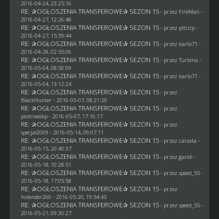
2016-04-24, 23:25:16
RE: ✰OGŁOSZENIA TRANSFEROWE✰ SEZON 15
- przez
FireMan
-
2016-04-27, 12:26:48
RE: ✰OGŁOSZENIA TRANSFEROWE✰ SEZON 15
- przez
pittzip
-
2016-04-27, 15:39:44
RE: ✰OGŁOSZENIA TRANSFEROWE✰ SEZON 15
- przez
karlo71
-
2016-04-28, 02:55:06
RE: ✰OGŁOSZENIA TRANSFEROWE✰ SEZON 15
- przez Turbina -
2016-05-04, 08:50:09
RE: ✰OGŁOSZENIA TRANSFEROWE✰ SEZON 15
- przez
karlo71
-
2016-05-04, 13:12:24
RE: ✰OGŁOSZENIA TRANSFEROWE✰ SEZON 15
- przez
BlackHunter
- 2016-05-07, 08:21:20
RE: ✰OGŁOSZENIA TRANSFEROWE✰ SEZON 15
- przez
piotrowskp
- 2016-05-07, 17:16:17
RE: ✰OGŁOSZENIA TRANSFEROWE✰ SEZON 15
- przez
specjal2009
- 2016-05-14, 09:07:11
RE: ✰OGŁOSZENIA TRANSFEROWE✰ SEZON 15
- przez
carasta
-
2016-05-15, 20:40:37
RE: ✰OGŁOSZENIA TRANSFEROWE✰ SEZON 15
- przez
gandi
-
2016-05-18, 10:28:51
RE: ✰OGŁOSZENIA TRANSFEROWE✰ SEZON 15
- przez speed_55 -
2016-05-18, 17:05:58
RE: ✰OGŁOSZENIA TRANSFEROWE✰ SEZON 15
- przez
holender260
- 2016-05-20, 19:54:45
RE: ✰OGŁOSZENIA TRANSFEROWE✰ SEZON 15
- przez speed_55 -
2016-05-21, 09:30:27