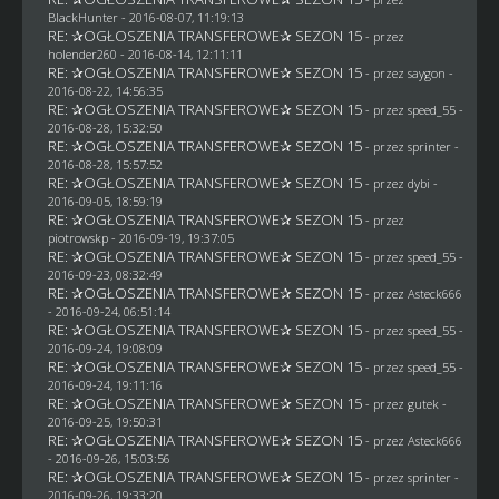
BlackHunter
- 2016-08-07, 11:19:13
RE: ✰OGŁOSZENIA TRANSFEROWE✰ SEZON 15
- przez
holender260
- 2016-08-14, 12:11:11
RE: ✰OGŁOSZENIA TRANSFEROWE✰ SEZON 15
- przez
saygon
-
2016-08-22, 14:56:35
RE: ✰OGŁOSZENIA TRANSFEROWE✰ SEZON 15
- przez speed_55 -
2016-08-28, 15:32:50
RE: ✰OGŁOSZENIA TRANSFEROWE✰ SEZON 15
- przez sprinter -
2016-08-28, 15:57:52
RE: ✰OGŁOSZENIA TRANSFEROWE✰ SEZON 15
- przez
dybi
-
2016-09-05, 18:59:19
RE: ✰OGŁOSZENIA TRANSFEROWE✰ SEZON 15
- przez
piotrowskp
- 2016-09-19, 19:37:05
RE: ✰OGŁOSZENIA TRANSFEROWE✰ SEZON 15
- przez speed_55 -
2016-09-23, 08:32:49
RE: ✰OGŁOSZENIA TRANSFEROWE✰ SEZON 15
- przez
Asteck666
- 2016-09-24, 06:51:14
RE: ✰OGŁOSZENIA TRANSFEROWE✰ SEZON 15
- przez speed_55 -
2016-09-24, 19:08:09
RE: ✰OGŁOSZENIA TRANSFEROWE✰ SEZON 15
- przez speed_55 -
2016-09-24, 19:11:16
RE: ✰OGŁOSZENIA TRANSFEROWE✰ SEZON 15
- przez
gutek
-
2016-09-25, 19:50:31
RE: ✰OGŁOSZENIA TRANSFEROWE✰ SEZON 15
- przez
Asteck666
- 2016-09-26, 15:03:56
RE: ✰OGŁOSZENIA TRANSFEROWE✰ SEZON 15
- przez sprinter -
2016-09-26, 19:33:20