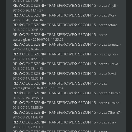
2016-06-22, 14:48:41
RE: ✰OGŁOSZENIA TRANSFEROWE✰ SEZON 15
- przez Vinyll -
2016-06-26, 11:14:37
RE: ✰OGŁOSZENIA TRANSFEROWE✰ SEZON 15
- przez
Włos
-
2016-06-28, 07:42:16
RE: ✰OGŁOSZENIA TRANSFEROWE✰ SEZON 15
- przez
betard
-
2016-07-04, 00:43:52
RE: ✰OGŁOSZENIA TRANSFEROWE✰ SEZON 15
- przez
wojtas_gkm
- 2016-07-08, 11:23:29
RE: ✰OGŁOSZENIA TRANSFEROWE✰ SEZON 15
- przez
tomasz
-
2016-07-13, 16:44:37
RE: ✰OGŁOSZENIA TRANSFEROWE✰ SEZON 15
- przez
gandi
-
2016-07-13, 18:20:21
RE: ✰OGŁOSZENIA TRANSFEROWE✰ SEZON 15
- przez
Eureka
-
2016-07-17, 13:14:53
RE: ✰OGŁOSZENIA TRANSFEROWE✰ SEZON 15
- przez
Pawel
-
2016-07-17, 13:36:14
RE: ✰OGŁOSZENIA TRANSFEROWE✰ SEZON 15
- przez
wojtas_gkm
- 2016-07-18, 11:57:14
RE: ✰OGŁOSZENIA TRANSFEROWE✰ SEZON 15
- przez
7Shem7
-
2016-07-19, 08:35:24
RE: ✰OGŁOSZENIA TRANSFEROWE✰ SEZON 15
- przez Turbina -
2016-07-24, 18:55:29
RE: ✰OGŁOSZENIA TRANSFEROWE✰ SEZON 15
- przez
7Shem7
-
2016-07-29, 11:48:08
RE: ✰OGŁOSZENIA TRANSFEROWE✰ SEZON 15
- przez adja -
2016-08-03, 23:01:01
RE: ✰OGŁOSZENIA TRANSFEROWE✰ SEZON 15
- przez