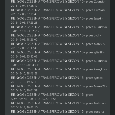
RE: ✰OGŁOSZENIA TRANSFEROWE✰ SEZON 15
- przez
Zdunek
-
2015-12-04, 17:25:19
RE: ✰OGŁOSZENIA TRANSFEROWE✰ SEZON 15
- przez
FireMan
-
2015-12-05, 07:30:48
RE: ✰OGŁOSZENIA TRANSFEROWE✰ SEZON 15
- przez
Speed
-
2015-12-05, 17:23:28
RE: ✰OGŁOSZENIA TRANSFEROWE✰ SEZON 15
- przez Kukuczka
- 2015-12-06, 18:25:12
RE: ✰OGŁOSZENIA TRANSFEROWE✰ SEZON 15
- przez
dybi
-
2015-12-06, 18:26:02
RE: ✰OGŁOSZENIA TRANSFEROWE✰ SEZON 15
- przez
Marek79
-
2015-12-08, 21:17:48
RE: ✰OGŁOSZENIA TRANSFEROWE✰ SEZON 15
- przez
sylta88
-
2015-12-08, 23:12:06
RE: ✰OGŁOSZENIA TRANSFEROWE✰ SEZON 15
- przez Kukuczka
- 2015-12-10, 08:45:38
RE: ✰OGŁOSZENIA TRANSFEROWE✰ SEZON 15
- przez
kamykov
-
2015-12-10, 18:46:58
RE: ✰OGŁOSZENIA TRANSFEROWE✰ SEZON 15
- przez
sylta88
-
2015-12-10, 19:32:19
RE: ✰OGŁOSZENIA TRANSFEROWE✰ SEZON 15
- przez
Marek79
-
2015-12-10, 20:01:39
RE: ✰OGŁOSZENIA TRANSFEROWE✰ SEZON 15
- przez
ADM_Henrik
- 2015-12-10, 20:15:58
RE: ✰OGŁOSZENIA TRANSFEROWE✰ SEZON 15
- przez Turbina -
2015-12-12, 16:46:15
RE: ✰OGŁOSZENIA TRANSFEROWE✰ SEZON 15
- przez Turbina -