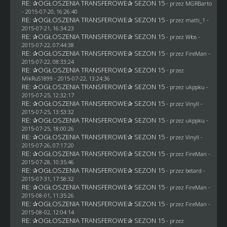
RE: ✰OGŁOSZENIA TRANSFEROWE✰ SEZON 15
- przez
MGRBarto
- 2015-07-20, 16:26:40
RE: ✰OGŁOSZENIA TRANSFEROWE✰ SEZON 15
- przez
matti_1
-
2015-07-21, 16:34:23
RE: ✰OGŁOSZENIA TRANSFEROWE✰ SEZON 15
- przez
Włos
-
2015-07-22, 07:44:38
RE: ✰OGŁOSZENIA TRANSFEROWE✰ SEZON 15
- przez
FireMan
-
2015-07-22, 08:33:24
RE: ✰OGŁOSZENIA TRANSFEROWE✰ SEZON 15
- przez
MikRuS1899
- 2015-07-22, 13:24:36
RE: ✰OGŁOSZENIA TRANSFEROWE✰ SEZON 15
- przez
ukppku
-
2015-07-25, 12:32:17
RE: ✰OGŁOSZENIA TRANSFEROWE✰ SEZON 15
- przez Vinyll -
2015-07-25, 13:53:32
RE: ✰OGŁOSZENIA TRANSFEROWE✰ SEZON 15
- przez
ukppku
-
2015-07-25, 18:00:26
RE: ✰OGŁOSZENIA TRANSFEROWE✰ SEZON 15
- przez Vinyll -
2015-07-26, 07:17:20
RE: ✰OGŁOSZENIA TRANSFEROWE✰ SEZON 15
- przez
FireMan
-
2015-07-28, 10:35:46
RE: ✰OGŁOSZENIA TRANSFEROWE✰ SEZON 15
- przez
betard
-
2015-07-31, 17:58:32
RE: ✰OGŁOSZENIA TRANSFEROWE✰ SEZON 15
- przez
FireMan
-
2015-08-01, 11:35:26
RE: ✰OGŁOSZENIA TRANSFEROWE✰ SEZON 15
- przez
FireMan
-
2015-08-02, 12:04:14
RE: ✰OGŁOSZENIA TRANSFEROWE✰ SEZON 15
- przez