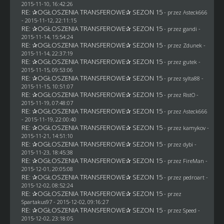
2015-11-10, 16:42:26
RE: ✰OGŁOSZENIA TRANSFEROWE✰ SEZON 15
- przez
Asteck666
- 2015-11-12, 22:11:15
RE: ✰OGŁOSZENIA TRANSFEROWE✰ SEZON 15
- przez
gandi
-
2015-11-14, 15:54:24
RE: ✰OGŁOSZENIA TRANSFEROWE✰ SEZON 15
- przez
Zdunek
-
2015-11-14, 22:37:19
RE: ✰OGŁOSZENIA TRANSFEROWE✰ SEZON 15
- przez
gutek
-
2015-11-15, 09:53:06
RE: ✰OGŁOSZENIA TRANSFEROWE✰ SEZON 15
- przez
sylta88
-
2015-11-15, 10:51:07
RE: ✰OGŁOSZENIA TRANSFEROWE✰ SEZON 15
- przez
RistO
-
2015-11-19, 07:48:07
RE: ✰OGŁOSZENIA TRANSFEROWE✰ SEZON 15
- przez
Asteck666
- 2015-11-19, 22:00:40
RE: ✰OGŁOSZENIA TRANSFEROWE✰ SEZON 15
- przez
kamykov
-
2015-11-21, 14:51:10
RE: ✰OGŁOSZENIA TRANSFEROWE✰ SEZON 15
- przez
dybi
-
2015-11-23, 18:45:38
RE: ✰OGŁOSZENIA TRANSFEROWE✰ SEZON 15
- przez
FireMan
-
2015-12-01, 20:05:08
RE: ✰OGŁOSZENIA TRANSFEROWE✰ SEZON 15
- przez
pedroart
-
2015-12-02, 08:52:24
RE: ✰OGŁOSZENIA TRANSFEROWE✰ SEZON 15
- przez
Spartakus97
- 2015-12-02, 09:16:27
RE: ✰OGŁOSZENIA TRANSFEROWE✰ SEZON 15
- przez
Speed
-
2015-12-02, 23:18:05