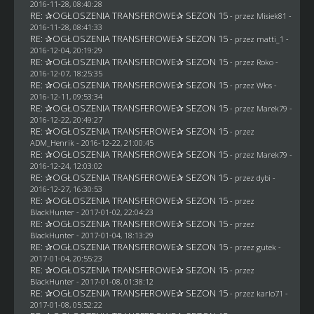
2016-11-28, 08:40:28
RE: ✰OGŁOSZENIA TRANSFEROWE✰ SEZON 15
- przez Misiek81 -
2016-11-28, 08:41:33
RE: ✰OGŁOSZENIA TRANSFEROWE✰ SEZON 15
- przez
matti_1
-
2016-12-04, 20:19:29
RE: ✰OGŁOSZENIA TRANSFEROWE✰ SEZON 15
- przez
Roko
-
2016-12-07, 18:25:35
RE: ✰OGŁOSZENIA TRANSFEROWE✰ SEZON 15
- przez
Włos
-
2016-12-11, 09:53:34
RE: ✰OGŁOSZENIA TRANSFEROWE✰ SEZON 15
- przez
Marek79
-
2016-12-22, 20:49:27
RE: ✰OGŁOSZENIA TRANSFEROWE✰ SEZON 15
- przez
ADM_Henrik
- 2016-12-22, 21:00:45
RE: ✰OGŁOSZENIA TRANSFEROWE✰ SEZON 15
- przez
Marek79
-
2016-12-24, 12:03:02
RE: ✰OGŁOSZENIA TRANSFEROWE✰ SEZON 15
- przez
dybi
-
2016-12-27, 16:30:53
RE: ✰OGŁOSZENIA TRANSFEROWE✰ SEZON 15
- przez
BlackHunter
- 2017-01-02, 22:04:23
RE: ✰OGŁOSZENIA TRANSFEROWE✰ SEZON 15
- przez
BlackHunter
- 2017-01-04, 18:13:29
RE: ✰OGŁOSZENIA TRANSFEROWE✰ SEZON 15
- przez
gutek
-
2017-01-04, 20:55:23
RE: ✰OGŁOSZENIA TRANSFEROWE✰ SEZON 15
- przez
BlackHunter
- 2017-01-08, 01:38:12
RE: ✰OGŁOSZENIA TRANSFEROWE✰ SEZON 15
- przez
karlo71
-
2017-01-08, 05:52:22