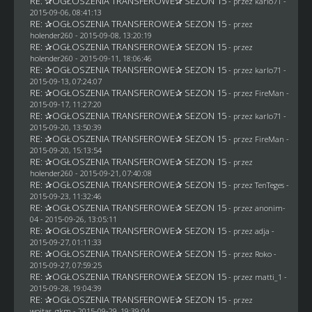
RE: ✰OGŁOSZENIA TRANSFEROWE✰ SEZON 15
- przez
karlo71
-
2015-09-06, 08:41:13
RE: ✰OGŁOSZENIA TRANSFEROWE✰ SEZON 15
- przez
holender260
- 2015-09-08, 13:20:19
RE: ✰OGŁOSZENIA TRANSFEROWE✰ SEZON 15
- przez
holender260
- 2015-09-11, 18:06:46
RE: ✰OGŁOSZENIA TRANSFEROWE✰ SEZON 15
- przez
karlo71
-
2015-09-13, 07:24:07
RE: ✰OGŁOSZENIA TRANSFEROWE✰ SEZON 15
- przez
FireMan
-
2015-09-17, 11:27:20
RE: ✰OGŁOSZENIA TRANSFEROWE✰ SEZON 15
- przez
karlo71
-
2015-09-20, 13:50:39
RE: ✰OGŁOSZENIA TRANSFEROWE✰ SEZON 15
- przez
FireMan
-
2015-09-20, 15:13:54
RE: ✰OGŁOSZENIA TRANSFEROWE✰ SEZON 15
- przez
holender260
- 2015-09-21, 07:40:08
RE: ✰OGŁOSZENIA TRANSFEROWE✰ SEZON 15
- przez
TenTeges
-
2015-09-23, 11:32:46
RE: ✰OGŁOSZENIA TRANSFEROWE✰ SEZON 15
- przez
anonim-
04
- 2015-09-26, 13:05:11
RE: ✰OGŁOSZENIA TRANSFEROWE✰ SEZON 15
- przez adja -
2015-09-27, 01:11:33
RE: ✰OGŁOSZENIA TRANSFEROWE✰ SEZON 15
- przez
Roko
-
2015-09-27, 07:59:25
RE: ✰OGŁOSZENIA TRANSFEROWE✰ SEZON 15
- przez
matti_1
-
2015-09-28, 19:04:39
RE: ✰OGŁOSZENIA TRANSFEROWE✰ SEZON 15
- przez
wojtas_gkm
- 2015-09-29, 19:39:04