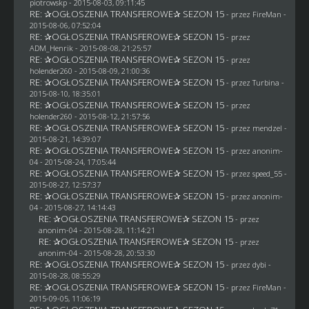
piotrowskp
- 2015-08-03, 09:11:45
RE: ✰OGŁOSZENIA TRANSFEROWE✰ SEZON 15
- przez
FireMan
-
2015-08-06, 07:52:04
RE: ✰OGŁOSZENIA TRANSFEROWE✰ SEZON 15
- przez
ADM_Henrik
- 2015-08-08, 21:25:57
RE: ✰OGŁOSZENIA TRANSFEROWE✰ SEZON 15
- przez
holender260
- 2015-08-09, 21:00:36
RE: ✰OGŁOSZENIA TRANSFEROWE✰ SEZON 15
- przez Turbina -
2015-08-10, 18:35:01
RE: ✰OGŁOSZENIA TRANSFEROWE✰ SEZON 15
- przez
holender260
- 2015-08-12, 21:57:56
RE: ✰OGŁOSZENIA TRANSFEROWE✰ SEZON 15
- przez
mendzel
-
2015-08-21, 14:39:07
RE: ✰OGŁOSZENIA TRANSFEROWE✰ SEZON 15
- przez
anonim-
04
- 2015-08-24, 17:05:44
RE: ✰OGŁOSZENIA TRANSFEROWE✰ SEZON 15
- przez speed_55 -
2015-08-27, 12:57:37
RE: ✰OGŁOSZENIA TRANSFEROWE✰ SEZON 15
- przez
anonim-
04
- 2015-08-27, 14:14:43
RE: ✰OGŁOSZENIA TRANSFEROWE✰ SEZON 15
- przez
anonim-04
- 2015-08-28, 11:14:21
RE: ✰OGŁOSZENIA TRANSFEROWE✰ SEZON 15
- przez
anonim-04
- 2015-08-28, 20:53:30
RE: ✰OGŁOSZENIA TRANSFEROWE✰ SEZON 15
- przez
dybi
-
2015-08-28, 08:55:29
RE: ✰OGŁOSZENIA TRANSFEROWE✰ SEZON 15
- przez
FireMan
-
2015-09-05, 11:06:19