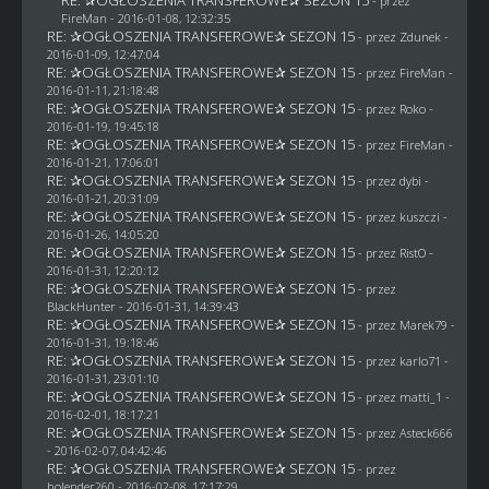
- przez
FireMan
- 2016-01-08, 12:32:35
RE: ✰OGŁOSZENIA TRANSFEROWE✰ SEZON 15
- przez
Zdunek
-
2016-01-09, 12:47:04
RE: ✰OGŁOSZENIA TRANSFEROWE✰ SEZON 15
- przez
FireMan
-
2016-01-11, 21:18:48
RE: ✰OGŁOSZENIA TRANSFEROWE✰ SEZON 15
- przez
Roko
-
2016-01-19, 19:45:18
RE: ✰OGŁOSZENIA TRANSFEROWE✰ SEZON 15
- przez
FireMan
-
2016-01-21, 17:06:01
RE: ✰OGŁOSZENIA TRANSFEROWE✰ SEZON 15
- przez
dybi
-
2016-01-21, 20:31:09
RE: ✰OGŁOSZENIA TRANSFEROWE✰ SEZON 15
- przez
kuszczi
-
2016-01-26, 14:05:20
RE: ✰OGŁOSZENIA TRANSFEROWE✰ SEZON 15
- przez
RistO
-
2016-01-31, 12:20:12
RE: ✰OGŁOSZENIA TRANSFEROWE✰ SEZON 15
- przez
BlackHunter
- 2016-01-31, 14:39:43
RE: ✰OGŁOSZENIA TRANSFEROWE✰ SEZON 15
- przez
Marek79
-
2016-01-31, 19:18:46
RE: ✰OGŁOSZENIA TRANSFEROWE✰ SEZON 15
- przez
karlo71
-
2016-01-31, 23:01:10
RE: ✰OGŁOSZENIA TRANSFEROWE✰ SEZON 15
- przez
matti_1
-
2016-02-01, 18:17:21
RE: ✰OGŁOSZENIA TRANSFEROWE✰ SEZON 15
- przez
Asteck666
- 2016-02-07, 04:42:46
RE: ✰OGŁOSZENIA TRANSFEROWE✰ SEZON 15
- przez
holender260
- 2016-02-08, 17:17:29