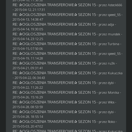
RE: ✰OGŁOSZENIA TRANSFEROWE✰ SEZON 15
- przez
Asteck666
- 2015-04-12, 21:17:31
RE: ✰OGŁOSZENIA TRANSFEROWE✰ SEZON 15
- przez speed_55 -
2015-04-13, 14:38:47
RE: ✰OGŁOSZENIA TRANSFEROWE✰ SEZON 15
- przez adja -
2015-04-14, 19:30:05
RE: ✰OGŁOSZENIA TRANSFEROWE✰ SEZON 15
- przez
mundek
-
2015-04-14, 23:12:25
RE: ✰OGŁOSZENIA TRANSFEROWE✰ SEZON 15
- przez Turbina -
2015-04-15, 07:50:06
RE: ✰OGŁOSZENIA TRANSFEROWE✰ SEZON 15
- przez speed_55 -
2015-04-19, 11:14:28
RE: ✰OGŁOSZENIA TRANSFEROWE✰ SEZON 15
- przez
ru3k
-
2015-04-21, 09:31:41
RE: ✰OGŁOSZENIA TRANSFEROWE✰ SEZON 15
- przez Kukuczka
- 2015-04-22, 06:34:43
RE: ✰OGŁOSZENIA TRANSFEROWE✰ SEZON 15
- przez
dybi
-
2015-04-22, 11:26:22
RE: ✰OGŁOSZENIA TRANSFEROWE✰ SEZON 15
- przez
Monika
-
2015-04-26, 15:16:29
RE: ✰OGŁOSZENIA TRANSFEROWE✰ SEZON 15
- przez
Włos
-
2015-04-28, 08:53:59
RE: ✰OGŁOSZENIA TRANSFEROWE✰ SEZON 15
- przez
dybi
-
2015-04-28, 18:55:14
RE: ✰OGŁOSZENIA TRANSFEROWE✰ SEZON 15
- przez
Roko
-
2015-05-03, 20:47:02
RE: ✰OGŁOSZENIA TRANSFEROWE✰ SEZON 15
- przez Kukuczka