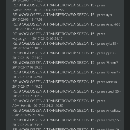
2017-02-03, 17:41:25
RE: ✰OGŁOSZENIA TRANSFEROWE✰ SEZON 15
- przez
BlackHunter
- 2017-02-03, 20:43:55
RE: ✰OGŁOSZENIA TRANSFEROWE✰ SEZON 15
- przez
dybi
-
2017-02-06, 19:47:58
RE: ✰OGŁOSZENIA TRANSFEROWE✰ SEZON 15
- przez
Asteck666
- 2017-02-06, 20:43:29
RE: ✰OGŁOSZENIA TRANSFEROWE✰ SEZON 15
- przez
wojtas_gkm
- 2017-02-10, 09:24:17
RE: ✰OGŁOSZENIA TRANSFEROWE✰ SEZON 15
- przez
sylta88
-
2017-02-14, 11:10:07
RE: ✰OGŁOSZENIA TRANSFEROWE✰ SEZON 15
- przez
pj007
-
2017-02-15, 17:24:07
RE: ✰OGŁOSZENIA TRANSFEROWE✰ SEZON 15
- przez
7Shem7
-
2017-02-17, 09:39:26
RE: ✰OGŁOSZENIA TRANSFEROWE✰ SEZON 15
- przez
7Shem7
-
2017-02-17, 09:42:41
RE: ✰OGŁOSZENIA TRANSFEROWE✰ SEZON 15
- przez Misiek81 -
2017-02-17, 11:40:02
RE: ✰OGŁOSZENIA TRANSFEROWE✰ SEZON 15
- przez speed_55 -
2017-02-19, 20:11:02
RE: ✰OGŁOSZENIA TRANSFEROWE✰ SEZON 15
- przez
ADM_Henrik
- 2017-02-24, 21:10:59
RE: ✰OGŁOSZENIA TRANSFEROWE✰ SEZON 15
- przez
Arkadiusz
- 2017-02-25, 20:59:48
RE: ✰OGŁOSZENIA TRANSFEROWE✰ SEZON 15
- przez speed_55 -
2017-02-26, 09:33:03
RE: ✰OGŁOSZENIA TRANSFEROWE✰ SEZON 15
- przez
Marek79
-