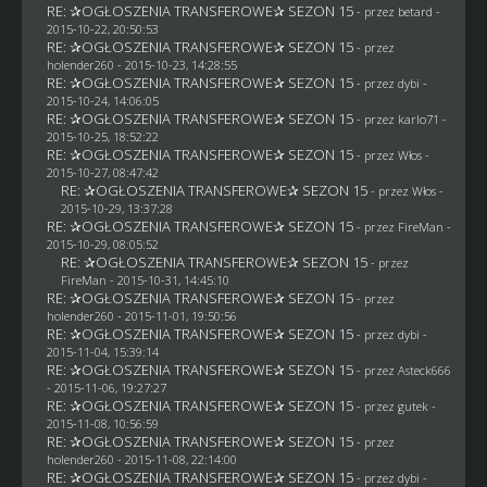
RE: ✰OGŁOSZENIA TRANSFEROWE✰ SEZON 15
- przez
betard
-
2015-10-22, 20:50:53
RE: ✰OGŁOSZENIA TRANSFEROWE✰ SEZON 15
- przez
holender260
- 2015-10-23, 14:28:55
RE: ✰OGŁOSZENIA TRANSFEROWE✰ SEZON 15
- przez
dybi
-
2015-10-24, 14:06:05
RE: ✰OGŁOSZENIA TRANSFEROWE✰ SEZON 15
- przez
karlo71
-
2015-10-25, 18:52:22
RE: ✰OGŁOSZENIA TRANSFEROWE✰ SEZON 15
- przez
Włos
-
2015-10-27, 08:47:42
RE: ✰OGŁOSZENIA TRANSFEROWE✰ SEZON 15
- przez
Włos
-
2015-10-29, 13:37:28
RE: ✰OGŁOSZENIA TRANSFEROWE✰ SEZON 15
- przez
FireMan
-
2015-10-29, 08:05:52
RE: ✰OGŁOSZENIA TRANSFEROWE✰ SEZON 15
- przez
FireMan
- 2015-10-31, 14:45:10
RE: ✰OGŁOSZENIA TRANSFEROWE✰ SEZON 15
- przez
holender260
- 2015-11-01, 19:50:56
RE: ✰OGŁOSZENIA TRANSFEROWE✰ SEZON 15
- przez
dybi
-
2015-11-04, 15:39:14
RE: ✰OGŁOSZENIA TRANSFEROWE✰ SEZON 15
- przez
Asteck666
- 2015-11-06, 19:27:27
RE: ✰OGŁOSZENIA TRANSFEROWE✰ SEZON 15
- przez
gutek
-
2015-11-08, 10:56:59
RE: ✰OGŁOSZENIA TRANSFEROWE✰ SEZON 15
- przez
holender260
- 2015-11-08, 22:14:00
RE: ✰OGŁOSZENIA TRANSFEROWE✰ SEZON 15
- przez
dybi
-