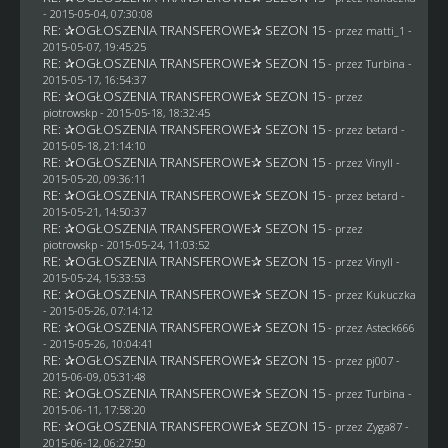
- 2015-05-04, 07:30:08
RE: ✰OGŁOSZENIA TRANSFEROWE✰ SEZON 15
- przez
matti_1
-
2015-05-07, 19:45:25
RE: ✰OGŁOSZENIA TRANSFEROWE✰ SEZON 15
- przez Turbina -
2015-05-17, 16:54:37
RE: ✰OGŁOSZENIA TRANSFEROWE✰ SEZON 15
- przez
piotrowskp
- 2015-05-18, 18:32:45
RE: ✰OGŁOSZENIA TRANSFEROWE✰ SEZON 15
- przez
betard
-
2015-05-18, 21:14:10
RE: ✰OGŁOSZENIA TRANSFEROWE✰ SEZON 15
- przez Vinyll -
2015-05-20, 09:36:11
RE: ✰OGŁOSZENIA TRANSFEROWE✰ SEZON 15
- przez
betard
-
2015-05-21, 14:50:37
RE: ✰OGŁOSZENIA TRANSFEROWE✰ SEZON 15
- przez
piotrowskp
- 2015-05-24, 11:03:52
RE: ✰OGŁOSZENIA TRANSFEROWE✰ SEZON 15
- przez Vinyll -
2015-05-24, 15:33:53
RE: ✰OGŁOSZENIA TRANSFEROWE✰ SEZON 15
- przez Kukuczka
- 2015-05-26, 07:14:12
RE: ✰OGŁOSZENIA TRANSFEROWE✰ SEZON 15
- przez
Asteck666
- 2015-05-26, 10:04:41
RE: ✰OGŁOSZENIA TRANSFEROWE✰ SEZON 15
- przez
pj007
-
2015-06-09, 05:31:48
RE: ✰OGŁOSZENIA TRANSFEROWE✰ SEZON 15
- przez Turbina -
2015-06-11, 17:58:20
RE: ✰OGŁOSZENIA TRANSFEROWE✰ SEZON 15
- przez
Zyga87
-
2015-06-12, 06:27:50