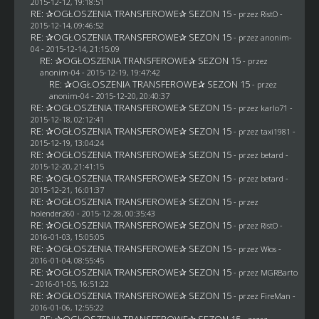
2015-12-12, 19:18:51
RE: ✰OGŁOSZENIA TRANSFEROWE✰ SEZON 15
- przez
RistO
-
2015-12-14, 09:46:52
RE: ✰OGŁOSZENIA TRANSFEROWE✰ SEZON 15
- przez
anonim-
04
- 2015-12-14, 21:15:09
RE: ✰OGŁOSZENIA TRANSFEROWE✰ SEZON 15
- przez
anonim-04
- 2015-12-19, 19:47:42
RE: ✰OGŁOSZENIA TRANSFEROWE✰ SEZON 15
- przez
anonim-04
- 2015-12-20, 20:40:37
RE: ✰OGŁOSZENIA TRANSFEROWE✰ SEZON 15
- przez
karlo71
-
2015-12-18, 02:12:41
RE: ✰OGŁOSZENIA TRANSFEROWE✰ SEZON 15
- przez
taxi1981
-
2015-12-19, 13:04:24
RE: ✰OGŁOSZENIA TRANSFEROWE✰ SEZON 15
- przez
betard
-
2015-12-20, 21:41:15
RE: ✰OGŁOSZENIA TRANSFEROWE✰ SEZON 15
- przez
betard
-
2015-12-21, 16:01:37
RE: ✰OGŁOSZENIA TRANSFEROWE✰ SEZON 15
- przez
holender260
- 2015-12-28, 00:35:43
RE: ✰OGŁOSZENIA TRANSFEROWE✰ SEZON 15
- przez
RistO
-
2016-01-03, 15:05:05
RE: ✰OGŁOSZENIA TRANSFEROWE✰ SEZON 15
- przez
Włos
-
2016-01-04, 08:55:45
RE: ✰OGŁOSZENIA TRANSFEROWE✰ SEZON 15
- przez
MGRBarto
- 2016-01-05, 16:51:22
RE: ✰OGŁOSZENIA TRANSFEROWE✰ SEZON 15
- przez
FireMan
-
2016-01-06, 12:55:22
RE: ✰OGŁOSZENIA TRANSFEROWE✰ SEZON 15