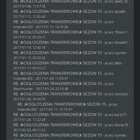
RE: ✰OGŁOSZENIA TRANSFEROWE✰ SEZON 15
- przez speed_55 -
2017-01-08, 11:07:50
RE: ✰OGŁOSZENIA TRANSFEROWE✰ SEZON 15
- przez
sylta88
-
2017-01-11, 11:00:42
RE: ✰OGŁOSZENIA TRANSFEROWE✰ SEZON 15
- przez
holender260
- 2017-01-11, 14:18:26
RE: ✰OGŁOSZENIA TRANSFEROWE✰ SEZON 15
- przez
7Shem7
-
2017-01-13, 09:33:11
RE: ✰OGŁOSZENIA TRANSFEROWE✰ SEZON 15
- przez Misiek81 -
2017-01-14, 12:42:10
RE: ✰OGŁOSZENIA TRANSFEROWE✰ SEZON 15
- przez
szymek
-
2017-01-15, 20:02:26
RE: ✰OGŁOSZENIA TRANSFEROWE✰ SEZON 15
- przez
Włos
-
2017-01-17, 09:05:27
RE: ✰OGŁOSZENIA TRANSFEROWE✰ SEZON 15
- przez
holender260
- 2017-01-24, 11:05:41
RE: ✰OGŁOSZENIA TRANSFEROWE✰ SEZON 15
- przez
BlackHunter
- 2017-01-24, 22:05:49
RE: ✰OGŁOSZENIA TRANSFEROWE✰ SEZON 15
- przez
mendzel
-
2017-01-26, 10:45:51
RE: ✰OGŁOSZENIA TRANSFEROWE✰ SEZON 15
- przez
holender260
- 2017-02-11, 13:19:47
RE: ✰OGŁOSZENIA TRANSFEROWE✰ SEZON 15
- przez
karlo71
-
2017-01-29, 17:22:29
RE: ✰OGŁOSZENIA TRANSFEROWE✰ SEZON 15
- przez
Marek79
-
2017-02-03, 08:31:21
RE: ✰OGŁOSZENIA TRANSFEROWE✰ SEZON 15
- przez
szymek
-