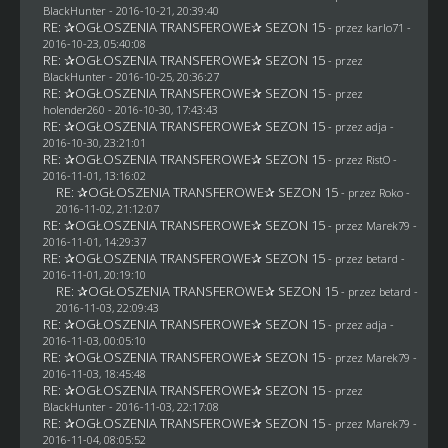
BlackHunter
- 2016-10-21, 20:39:40
RE: ✰OGŁOSZENIA TRANSFEROWE✰ SEZON 15
- przez
karlo71
-
2016-10-23, 05:40:08
RE: ✰OGŁOSZENIA TRANSFEROWE✰ SEZON 15
- przez
BlackHunter
- 2016-10-25, 20:36:27
RE: ✰OGŁOSZENIA TRANSFEROWE✰ SEZON 15
- przez
holender260
- 2016-10-30, 17:43:43
RE: ✰OGŁOSZENIA TRANSFEROWE✰ SEZON 15
- przez adja -
2016-10-30, 23:21:01
RE: ✰OGŁOSZENIA TRANSFEROWE✰ SEZON 15
- przez
RistO
-
2016-11-01, 13:16:02
RE: ✰OGŁOSZENIA TRANSFEROWE✰ SEZON 15
- przez
Roko
-
2016-11-02, 21:12:07
RE: ✰OGŁOSZENIA TRANSFEROWE✰ SEZON 15
- przez
Marek79
-
2016-11-01, 14:29:37
RE: ✰OGŁOSZENIA TRANSFEROWE✰ SEZON 15
- przez
betard
-
2016-11-01, 20:19:10
RE: ✰OGŁOSZENIA TRANSFEROWE✰ SEZON 15
- przez
betard
-
2016-11-03, 22:09:43
RE: ✰OGŁOSZENIA TRANSFEROWE✰ SEZON 15
- przez adja -
2016-11-03, 00:05:10
RE: ✰OGŁOSZENIA TRANSFEROWE✰ SEZON 15
- przez
Marek79
-
2016-11-03, 18:45:48
RE: ✰OGŁOSZENIA TRANSFEROWE✰ SEZON 15
- przez
BlackHunter
- 2016-11-03, 22:17:08
RE: ✰OGŁOSZENIA TRANSFEROWE✰ SEZON 15
- przez
Marek79
-
2016-11-04, 08:05:52