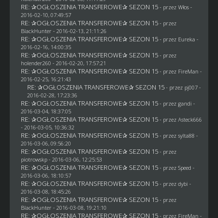
RE: ✰OGŁOSZENIA TRANSFEROWE✰ SEZON 15
- przez
Włos
-
2016-02-10, 07:49:57
RE: ✰OGŁOSZENIA TRANSFEROWE✰ SEZON 15
- przez
BlackHunter
- 2016-02-13, 21:11:26
RE: ✰OGŁOSZENIA TRANSFEROWE✰ SEZON 15
- przez
Eureka
-
2016-02-16, 14:00:35
RE: ✰OGŁOSZENIA TRANSFEROWE✰ SEZON 15
- przez
holender260
- 2016-02-20, 17:57:21
RE: ✰OGŁOSZENIA TRANSFEROWE✰ SEZON 15
- przez
FireMan
-
2016-02-25, 16:21:43
RE: ✰OGŁOSZENIA TRANSFEROWE✰ SEZON 15
- przez
pj007
-
2016-02-28, 17:23:36
RE: ✰OGŁOSZENIA TRANSFEROWE✰ SEZON 15
- przez
gandi
-
2016-03-04, 18:37:05
RE: ✰OGŁOSZENIA TRANSFEROWE✰ SEZON 15
- przez
Asteck666
- 2016-03-05, 10:36:32
RE: ✰OGŁOSZENIA TRANSFEROWE✰ SEZON 15
- przez
sylta88
-
2016-03-06, 09:56:20
RE: ✰OGŁOSZENIA TRANSFEROWE✰ SEZON 15
- przez
piotrowskp
- 2016-03-06, 12:25:53
RE: ✰OGŁOSZENIA TRANSFEROWE✰ SEZON 15
- przez
Speed
-
2016-03-06, 18:10:57
RE: ✰OGŁOSZENIA TRANSFEROWE✰ SEZON 15
- przez
dybi
-
2016-03-08, 18:45:26
RE: ✰OGŁOSZENIA TRANSFEROWE✰ SEZON 15
- przez
BlackHunter
- 2016-03-08, 19:21:10
RE: ✰OGŁOSZENIA TRANSFEROWE✰ SEZON 15
- przez
FireMan
-