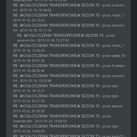
RE: ✰OGŁOSZENIA TRANSFEROWE✰ SEZON 15
- przez
anonim-
04
- 2015-10-15, 16:44:52
RE: ✰OGŁOSZENIA TRANSFEROWE✰ SEZON 15
- przez
matti_1
-
2015-10-16, 20:13:02
RE: ✰OGŁOSZENIA TRANSFEROWE✰ SEZON 15
- przez
anonim-
04
- 2015-10-18, 10:11:16
RE: ✰OGŁOSZENIA TRANSFEROWE✰ SEZON 15
- przez
anonim-04
- 2015-10-18, 15:27:39
RE: ✰OGŁOSZENIA TRANSFEROWE✰ SEZON 15
- przez
matti_1
-
2015-10-18, 13:42:24
RE: ✰OGŁOSZENIA TRANSFEROWE✰ SEZON 15
- przez speed_55 -
2015-10-18, 20:31:53
RE: ✰OGŁOSZENIA TRANSFEROWE✰ SEZON 15
- przez
FireMan
-
2015-10-19, 08:26:40
RE: ✰OGŁOSZENIA TRANSFEROWE✰ SEZON 15
- przez
anonim-
04
- 2015-10-19, 15:23:49
RE: ✰OGŁOSZENIA TRANSFEROWE✰ SEZON 15
- przez
dybi
-
2015-10-19, 18:12:21
RE: ✰OGŁOSZENIA TRANSFEROWE✰ SEZON 15
- przez
dybi
-
2015-10-22, 20:21:33
RE: ✰OGŁOSZENIA TRANSFEROWE✰ SEZON 15
- przez
betard
-
2015-10-22, 20:50:53
RE: ✰OGŁOSZENIA TRANSFEROWE✰ SEZON 15
- przez
holender260
- 2015-10-23, 14:28:55
RE: ✰OGŁOSZENIA TRANSFEROWE✰ SEZON 15
- przez
dybi
-
2015-10-24, 14:06:05
RE: ✰OGŁOSZENIA TRANSFEROWE✰ SEZON 15
- przez
karlo71
-