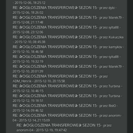
- 2015-12-06, 18:25:12
RE: ✰OGŁOSZENIA TRANSFEROWE✰ SEZON 15
- przez
dybi
-
2015-12-06, 18:26:02
RE: ✰OGŁOSZENIA TRANSFEROWE✰ SEZON 15
- przez
Marek79
-
2015-12-08, 21:17:48
RE: ✰OGŁOSZENIA TRANSFEROWE✰ SEZON 15
- przez
sylta88
-
2015-12-08, 23:12:06
RE: ✰OGŁOSZENIA TRANSFEROWE✰ SEZON 15
- przez Kukuczka
- 2015-12-10, 08:45:38
RE: ✰OGŁOSZENIA TRANSFEROWE✰ SEZON 15
- przez
kamykov
-
2015-12-10, 18:46:58
RE: ✰OGŁOSZENIA TRANSFEROWE✰ SEZON 15
- przez
sylta88
-
2015-12-10, 19:32:19
RE: ✰OGŁOSZENIA TRANSFEROWE✰ SEZON 15
- przez
Marek79
-
2015-12-10, 20:01:39
RE: ✰OGŁOSZENIA TRANSFEROWE✰ SEZON 15
- przez
ADM_Henrik
- 2015-12-10, 20:15:58
RE: ✰OGŁOSZENIA TRANSFEROWE✰ SEZON 15
- przez Turbina -
2015-12-12, 16:46:15
RE: ✰OGŁOSZENIA TRANSFEROWE✰ SEZON 15
- przez Turbina -
2015-12-12, 19:18:51
RE: ✰OGŁOSZENIA TRANSFEROWE✰ SEZON 15
- przez
RistO
-
2015-12-14, 09:46:52
RE: ✰OGŁOSZENIA TRANSFEROWE✰ SEZON 15
- przez
anonim-
04
- 2015-12-14, 21:15:09
RE: ✰OGŁOSZENIA TRANSFEROWE✰ SEZON 15
- przez
anonim-04
- 2015-12-19, 19:47:42