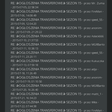
RE: ✰OGŁOSZENIA TRANSFEROWE✰ SEZON 15
- przez
Mr. Zuma
- 2015-07-05, 22:58:34
RE: ✰OGŁOSZENIA TRANSFEROWE✰ SEZON 15
- przez
FireMan
-
2015-07-06, 14:08:49
RE: ✰OGŁOSZENIA TRANSFEROWE✰ SEZON 15
- przez speed_55 -
2015-07-09, 12:04:20
RE: ✰OGŁOSZENIA TRANSFEROWE✰ SEZON 15
- przez
anonim-
04
- 2015-07-09, 21:29:22
RE: ✰OGŁOSZENIA TRANSFEROWE✰ SEZON 15
- przez
Asteck666
- 2015-07-10, 21:37:53
RE: ✰OGŁOSZENIA TRANSFEROWE✰ SEZON 15
- przez
MGRBarto
- 2015-07-11, 10:38:13
RE: ✰OGŁOSZENIA TRANSFEROWE✰ SEZON 15
- przez speed_55 -
2015-07-11, 23:20:11
RE: ✰OGŁOSZENIA TRANSFEROWE✰ SEZON 15
- przez Kukuczka
- 2015-07-13, 07:59:18
RE: ✰OGŁOSZENIA TRANSFEROWE✰ SEZON 15
- przez adja -
2015-07-18, 11:26:49
RE: ✰OGŁOSZENIA TRANSFEROWE✰ SEZON 15
- przez
anonim-
04
- 2015-07-19, 01:10:50
RE: ✰OGŁOSZENIA TRANSFEROWE✰ SEZON 15
- przez
MGRBarto
- 2015-07-20, 16:26:40
RE: ✰OGŁOSZENIA TRANSFEROWE✰ SEZON 15
- przez
matti_1
-
2015-07-21, 16:34:23
RE: ✰OGŁOSZENIA TRANSFEROWE✰ SEZON 15
- przez
Włos
-
2015-07-22, 07:44:38
RE: ✰OGŁOSZENIA TRANSFEROWE✰ SEZON 15
- przez
FireMan
-