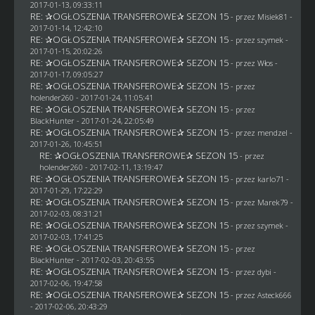
2017-01-13, 09:33:11
RE: ✰OGŁOSZENIA TRANSFEROWE✰ SEZON 15
- przez Misiek81 -
2017-01-14, 12:42:10
RE: ✰OGŁOSZENIA TRANSFEROWE✰ SEZON 15
- przez
szymek
-
2017-01-15, 20:02:26
RE: ✰OGŁOSZENIA TRANSFEROWE✰ SEZON 15
- przez
Włos
-
2017-01-17, 09:05:27
RE: ✰OGŁOSZENIA TRANSFEROWE✰ SEZON 15
- przez
holender260
- 2017-01-24, 11:05:41
RE: ✰OGŁOSZENIA TRANSFEROWE✰ SEZON 15
- przez
BlackHunter
- 2017-01-24, 22:05:49
RE: ✰OGŁOSZENIA TRANSFEROWE✰ SEZON 15
- przez
mendzel
-
2017-01-26, 10:45:51
RE: ✰OGŁOSZENIA TRANSFEROWE✰ SEZON 15
- przez
holender260
- 2017-02-11, 13:19:47
RE: ✰OGŁOSZENIA TRANSFEROWE✰ SEZON 15
- przez
karlo71
-
2017-01-29, 17:22:29
RE: ✰OGŁOSZENIA TRANSFEROWE✰ SEZON 15
- przez
Marek79
-
2017-02-03, 08:31:21
RE: ✰OGŁOSZENIA TRANSFEROWE✰ SEZON 15
- przez
szymek
-
2017-02-03, 17:41:25
RE: ✰OGŁOSZENIA TRANSFEROWE✰ SEZON 15
- przez
BlackHunter
- 2017-02-03, 20:43:55
RE: ✰OGŁOSZENIA TRANSFEROWE✰ SEZON 15
- przez
dybi
-
2017-02-06, 19:47:58
RE: ✰OGŁOSZENIA TRANSFEROWE✰ SEZON 15
- przez
Asteck666
- 2017-02-06, 20:43:29