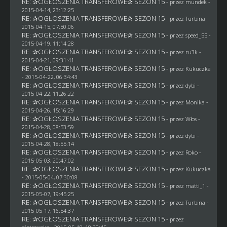
RE: ✰OGŁOSZENIA TRANSFEROWE✰ SEZON 15
- przez
mundek
-
2015-04-14, 23:12:25
RE: ✰OGŁOSZENIA TRANSFEROWE✰ SEZON 15
- przez Turbina -
2015-04-15, 07:50:06
RE: ✰OGŁOSZENIA TRANSFEROWE✰ SEZON 15
- przez speed_55 -
2015-04-19, 11:14:28
RE: ✰OGŁOSZENIA TRANSFEROWE✰ SEZON 15
- przez
ru3k
-
2015-04-21, 09:31:41
RE: ✰OGŁOSZENIA TRANSFEROWE✰ SEZON 15
- przez Kukuczka
- 2015-04-22, 06:34:43
RE: ✰OGŁOSZENIA TRANSFEROWE✰ SEZON 15
- przez
dybi
-
2015-04-22, 11:26:22
RE: ✰OGŁOSZENIA TRANSFEROWE✰ SEZON 15
- przez
Monika
-
2015-04-26, 15:16:29
RE: ✰OGŁOSZENIA TRANSFEROWE✰ SEZON 15
- przez
Włos
-
2015-04-28, 08:53:59
RE: ✰OGŁOSZENIA TRANSFEROWE✰ SEZON 15
- przez
dybi
-
2015-04-28, 18:55:14
RE: ✰OGŁOSZENIA TRANSFEROWE✰ SEZON 15
- przez
Roko
-
2015-05-03, 20:47:02
RE: ✰OGŁOSZENIA TRANSFEROWE✰ SEZON 15
- przez Kukuczka
- 2015-05-04, 07:30:08
RE: ✰OGŁOSZENIA TRANSFEROWE✰ SEZON 15
- przez
matti_1
-
2015-05-07, 19:45:25
RE: ✰OGŁOSZENIA TRANSFEROWE✰ SEZON 15
- przez Turbina -
2015-05-17, 16:54:37
RE: ✰OGŁOSZENIA TRANSFEROWE✰ SEZON 15
- przez