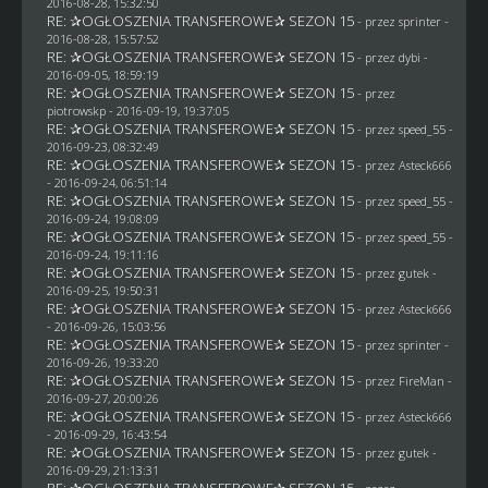
2016-08-28, 15:32:50
RE: ✰OGŁOSZENIA TRANSFEROWE✰ SEZON 15
- przez sprinter -
2016-08-28, 15:57:52
RE: ✰OGŁOSZENIA TRANSFEROWE✰ SEZON 15
- przez
dybi
-
2016-09-05, 18:59:19
RE: ✰OGŁOSZENIA TRANSFEROWE✰ SEZON 15
- przez
piotrowskp
- 2016-09-19, 19:37:05
RE: ✰OGŁOSZENIA TRANSFEROWE✰ SEZON 15
- przez speed_55 -
2016-09-23, 08:32:49
RE: ✰OGŁOSZENIA TRANSFEROWE✰ SEZON 15
- przez
Asteck666
- 2016-09-24, 06:51:14
RE: ✰OGŁOSZENIA TRANSFEROWE✰ SEZON 15
- przez speed_55 -
2016-09-24, 19:08:09
RE: ✰OGŁOSZENIA TRANSFEROWE✰ SEZON 15
- przez speed_55 -
2016-09-24, 19:11:16
RE: ✰OGŁOSZENIA TRANSFEROWE✰ SEZON 15
- przez
gutek
-
2016-09-25, 19:50:31
RE: ✰OGŁOSZENIA TRANSFEROWE✰ SEZON 15
- przez
Asteck666
- 2016-09-26, 15:03:56
RE: ✰OGŁOSZENIA TRANSFEROWE✰ SEZON 15
- przez sprinter -
2016-09-26, 19:33:20
RE: ✰OGŁOSZENIA TRANSFEROWE✰ SEZON 15
- przez
FireMan
-
2016-09-27, 20:00:26
RE: ✰OGŁOSZENIA TRANSFEROWE✰ SEZON 15
- przez
Asteck666
- 2016-09-29, 16:43:54
RE: ✰OGŁOSZENIA TRANSFEROWE✰ SEZON 15
- przez
gutek
-
2016-09-29, 21:13:31