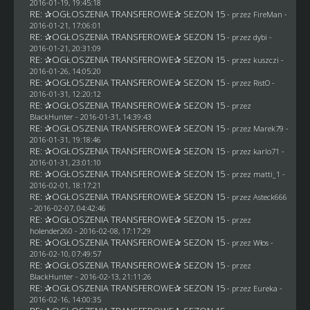
2016-01-19, 19:45:18
RE: ✰OGŁOSZENIA TRANSFEROWE✰ SEZON 15
- przez
FireMan
-
2016-01-21, 17:06:01
RE: ✰OGŁOSZENIA TRANSFEROWE✰ SEZON 15
- przez
dybi
-
2016-01-21, 20:31:09
RE: ✰OGŁOSZENIA TRANSFEROWE✰ SEZON 15
- przez
kuszczi
-
2016-01-26, 14:05:20
RE: ✰OGŁOSZENIA TRANSFEROWE✰ SEZON 15
- przez
RistO
-
2016-01-31, 12:20:12
RE: ✰OGŁOSZENIA TRANSFEROWE✰ SEZON 15
- przez
BlackHunter
- 2016-01-31, 14:39:43
RE: ✰OGŁOSZENIA TRANSFEROWE✰ SEZON 15
- przez
Marek79
-
2016-01-31, 19:18:46
RE: ✰OGŁOSZENIA TRANSFEROWE✰ SEZON 15
- przez
karlo71
-
2016-01-31, 23:01:10
RE: ✰OGŁOSZENIA TRANSFEROWE✰ SEZON 15
- przez
matti_1
-
2016-02-01, 18:17:21
RE: ✰OGŁOSZENIA TRANSFEROWE✰ SEZON 15
- przez
Asteck666
- 2016-02-07, 04:42:46
RE: ✰OGŁOSZENIA TRANSFEROWE✰ SEZON 15
- przez
holender260
- 2016-02-08, 17:17:29
RE: ✰OGŁOSZENIA TRANSFEROWE✰ SEZON 15
- przez
Włos
-
2016-02-10, 07:49:57
RE: ✰OGŁOSZENIA TRANSFEROWE✰ SEZON 15
- przez
BlackHunter
- 2016-02-13, 21:11:26
RE: ✰OGŁOSZENIA TRANSFEROWE✰ SEZON 15
- przez
Eureka
-
2016-02-16, 14:00:35