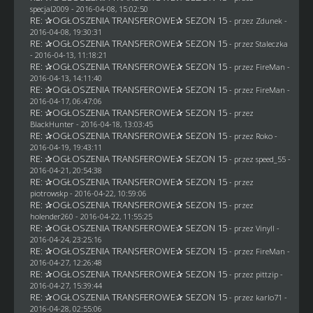
specjal2009
- 2016-04-08, 15:02:50
RE: ✰OGŁOSZENIA TRANSFEROWE✰ SEZON 15
- przez
Zdunek
-
2016-04-08, 19:30:31
RE: ✰OGŁOSZENIA TRANSFEROWE✰ SEZON 15
- przez
Staleczka
- 2016-04-13, 11:18:21
RE: ✰OGŁOSZENIA TRANSFEROWE✰ SEZON 15
- przez
FireMan
-
2016-04-13, 14:11:40
RE: ✰OGŁOSZENIA TRANSFEROWE✰ SEZON 15
- przez
FireMan
-
2016-04-17, 06:47:06
RE: ✰OGŁOSZENIA TRANSFEROWE✰ SEZON 15
- przez
BlackHunter
- 2016-04-18, 13:03:45
RE: ✰OGŁOSZENIA TRANSFEROWE✰ SEZON 15
- przez
Roko
-
2016-04-19, 19:43:11
RE: ✰OGŁOSZENIA TRANSFEROWE✰ SEZON 15
- przez speed_55 -
2016-04-21, 20:54:38
RE: ✰OGŁOSZENIA TRANSFEROWE✰ SEZON 15
- przez
piotrowskp
- 2016-04-22, 10:59:06
RE: ✰OGŁOSZENIA TRANSFEROWE✰ SEZON 15
- przez
holender260
- 2016-04-22, 11:55:25
RE: ✰OGŁOSZENIA TRANSFEROWE✰ SEZON 15
- przez Vinyll -
2016-04-24, 23:25:16
RE: ✰OGŁOSZENIA TRANSFEROWE✰ SEZON 15
- przez
FireMan
-
2016-04-27, 12:26:48
RE: ✰OGŁOSZENIA TRANSFEROWE✰ SEZON 15
- przez
pittzip
-
2016-04-27, 15:39:44
RE: ✰OGŁOSZENIA TRANSFEROWE✰ SEZON 15
- przez
karlo71
-
2016-04-28, 02:55:06