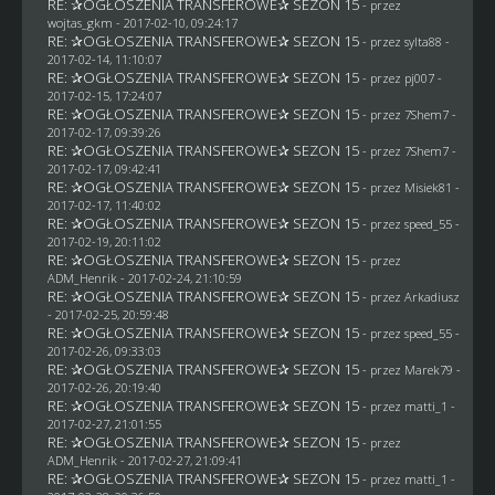
RE: ✰OGŁOSZENIA TRANSFEROWE✰ SEZON 15
- przez
wojtas_gkm
- 2017-02-10, 09:24:17
RE: ✰OGŁOSZENIA TRANSFEROWE✰ SEZON 15
- przez
sylta88
-
2017-02-14, 11:10:07
RE: ✰OGŁOSZENIA TRANSFEROWE✰ SEZON 15
- przez
pj007
-
2017-02-15, 17:24:07
RE: ✰OGŁOSZENIA TRANSFEROWE✰ SEZON 15
- przez
7Shem7
-
2017-02-17, 09:39:26
RE: ✰OGŁOSZENIA TRANSFEROWE✰ SEZON 15
- przez
7Shem7
-
2017-02-17, 09:42:41
RE: ✰OGŁOSZENIA TRANSFEROWE✰ SEZON 15
- przez Misiek81 -
2017-02-17, 11:40:02
RE: ✰OGŁOSZENIA TRANSFEROWE✰ SEZON 15
- przez speed_55 -
2017-02-19, 20:11:02
RE: ✰OGŁOSZENIA TRANSFEROWE✰ SEZON 15
- przez
ADM_Henrik
- 2017-02-24, 21:10:59
RE: ✰OGŁOSZENIA TRANSFEROWE✰ SEZON 15
- przez
Arkadiusz
- 2017-02-25, 20:59:48
RE: ✰OGŁOSZENIA TRANSFEROWE✰ SEZON 15
- przez speed_55 -
2017-02-26, 09:33:03
RE: ✰OGŁOSZENIA TRANSFEROWE✰ SEZON 15
- przez
Marek79
-
2017-02-26, 20:19:40
RE: ✰OGŁOSZENIA TRANSFEROWE✰ SEZON 15
- przez
matti_1
-
2017-02-27, 21:01:55
RE: ✰OGŁOSZENIA TRANSFEROWE✰ SEZON 15
- przez
ADM_Henrik
- 2017-02-27, 21:09:41
RE: ✰OGŁOSZENIA TRANSFEROWE✰ SEZON 15
- przez
matti_1
-