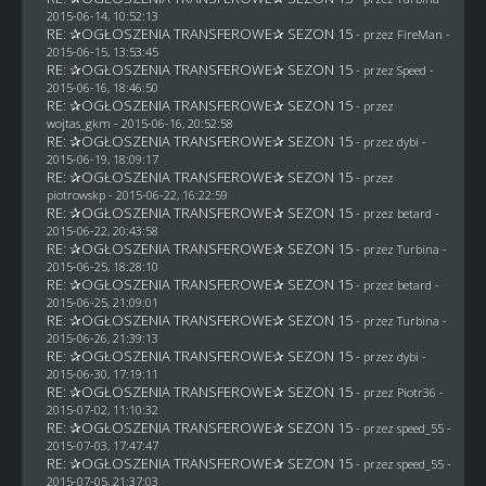
2015-06-14, 10:52:13
RE: ✰OGŁOSZENIA TRANSFEROWE✰ SEZON 15
- przez
FireMan
-
2015-06-15, 13:53:45
RE: ✰OGŁOSZENIA TRANSFEROWE✰ SEZON 15
- przez
Speed
-
2015-06-16, 18:46:50
RE: ✰OGŁOSZENIA TRANSFEROWE✰ SEZON 15
- przez
wojtas_gkm
- 2015-06-16, 20:52:58
RE: ✰OGŁOSZENIA TRANSFEROWE✰ SEZON 15
- przez
dybi
-
2015-06-19, 18:09:17
RE: ✰OGŁOSZENIA TRANSFEROWE✰ SEZON 15
- przez
piotrowskp
- 2015-06-22, 16:22:59
RE: ✰OGŁOSZENIA TRANSFEROWE✰ SEZON 15
- przez
betard
-
2015-06-22, 20:43:58
RE: ✰OGŁOSZENIA TRANSFEROWE✰ SEZON 15
- przez Turbina -
2015-06-25, 18:28:10
RE: ✰OGŁOSZENIA TRANSFEROWE✰ SEZON 15
- przez
betard
-
2015-06-25, 21:09:01
RE: ✰OGŁOSZENIA TRANSFEROWE✰ SEZON 15
- przez Turbina -
2015-06-26, 21:39:13
RE: ✰OGŁOSZENIA TRANSFEROWE✰ SEZON 15
- przez
dybi
-
2015-06-30, 17:19:11
RE: ✰OGŁOSZENIA TRANSFEROWE✰ SEZON 15
- przez Piotr36 -
2015-07-02, 11:10:32
RE: ✰OGŁOSZENIA TRANSFEROWE✰ SEZON 15
- przez speed_55 -
2015-07-03, 17:47:47
RE: ✰OGŁOSZENIA TRANSFEROWE✰ SEZON 15
- przez speed_55 -
2015-07-05, 21:37:03