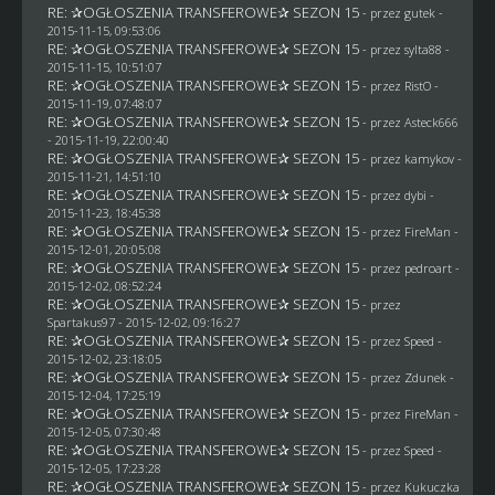
RE: ✰OGŁOSZENIA TRANSFEROWE✰ SEZON 15
- przez
gutek
-
2015-11-15, 09:53:06
RE: ✰OGŁOSZENIA TRANSFEROWE✰ SEZON 15
- przez
sylta88
-
2015-11-15, 10:51:07
RE: ✰OGŁOSZENIA TRANSFEROWE✰ SEZON 15
- przez
RistO
-
2015-11-19, 07:48:07
RE: ✰OGŁOSZENIA TRANSFEROWE✰ SEZON 15
- przez
Asteck666
- 2015-11-19, 22:00:40
RE: ✰OGŁOSZENIA TRANSFEROWE✰ SEZON 15
- przez
kamykov
-
2015-11-21, 14:51:10
RE: ✰OGŁOSZENIA TRANSFEROWE✰ SEZON 15
- przez
dybi
-
2015-11-23, 18:45:38
RE: ✰OGŁOSZENIA TRANSFEROWE✰ SEZON 15
- przez
FireMan
-
2015-12-01, 20:05:08
RE: ✰OGŁOSZENIA TRANSFEROWE✰ SEZON 15
- przez
pedroart
-
2015-12-02, 08:52:24
RE: ✰OGŁOSZENIA TRANSFEROWE✰ SEZON 15
- przez
Spartakus97
- 2015-12-02, 09:16:27
RE: ✰OGŁOSZENIA TRANSFEROWE✰ SEZON 15
- przez
Speed
-
2015-12-02, 23:18:05
RE: ✰OGŁOSZENIA TRANSFEROWE✰ SEZON 15
- przez
Zdunek
-
2015-12-04, 17:25:19
RE: ✰OGŁOSZENIA TRANSFEROWE✰ SEZON 15
- przez
FireMan
-
2015-12-05, 07:30:48
RE: ✰OGŁOSZENIA TRANSFEROWE✰ SEZON 15
- przez
Speed
-
2015-12-05, 17:23:28
RE: ✰OGŁOSZENIA TRANSFEROWE✰ SEZON 15
- przez Kukuczka