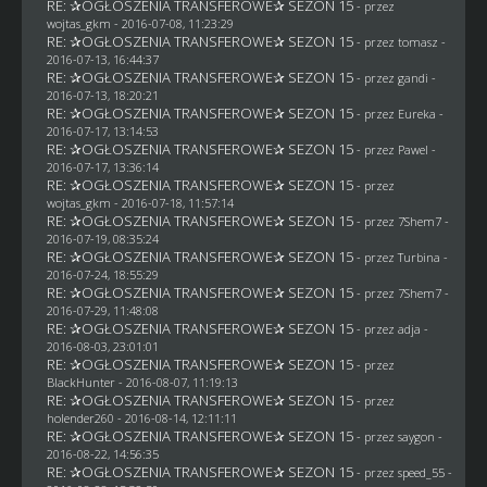
RE: ✰OGŁOSZENIA TRANSFEROWE✰ SEZON 15
- przez
wojtas_gkm
- 2016-07-08, 11:23:29
RE: ✰OGŁOSZENIA TRANSFEROWE✰ SEZON 15
- przez
tomasz
-
2016-07-13, 16:44:37
RE: ✰OGŁOSZENIA TRANSFEROWE✰ SEZON 15
- przez
gandi
-
2016-07-13, 18:20:21
RE: ✰OGŁOSZENIA TRANSFEROWE✰ SEZON 15
- przez
Eureka
-
2016-07-17, 13:14:53
RE: ✰OGŁOSZENIA TRANSFEROWE✰ SEZON 15
- przez
Pawel
-
2016-07-17, 13:36:14
RE: ✰OGŁOSZENIA TRANSFEROWE✰ SEZON 15
- przez
wojtas_gkm
- 2016-07-18, 11:57:14
RE: ✰OGŁOSZENIA TRANSFEROWE✰ SEZON 15
- przez
7Shem7
-
2016-07-19, 08:35:24
RE: ✰OGŁOSZENIA TRANSFEROWE✰ SEZON 15
- przez Turbina -
2016-07-24, 18:55:29
RE: ✰OGŁOSZENIA TRANSFEROWE✰ SEZON 15
- przez
7Shem7
-
2016-07-29, 11:48:08
RE: ✰OGŁOSZENIA TRANSFEROWE✰ SEZON 15
- przez adja -
2016-08-03, 23:01:01
RE: ✰OGŁOSZENIA TRANSFEROWE✰ SEZON 15
- przez
BlackHunter
- 2016-08-07, 11:19:13
RE: ✰OGŁOSZENIA TRANSFEROWE✰ SEZON 15
- przez
holender260
- 2016-08-14, 12:11:11
RE: ✰OGŁOSZENIA TRANSFEROWE✰ SEZON 15
- przez
saygon
-
2016-08-22, 14:56:35
RE: ✰OGŁOSZENIA TRANSFEROWE✰ SEZON 15
- przez speed_55 -