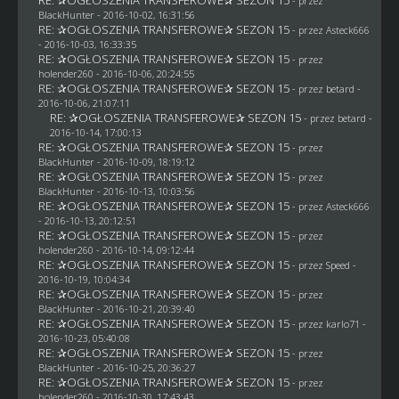
RE: ✰OGŁOSZENIA TRANSFEROWE✰ SEZON 15
- przez
BlackHunter
- 2016-10-02, 16:31:56
RE: ✰OGŁOSZENIA TRANSFEROWE✰ SEZON 15
- przez
Asteck666
- 2016-10-03, 16:33:35
RE: ✰OGŁOSZENIA TRANSFEROWE✰ SEZON 15
- przez
holender260
- 2016-10-06, 20:24:55
RE: ✰OGŁOSZENIA TRANSFEROWE✰ SEZON 15
- przez
betard
-
2016-10-06, 21:07:11
RE: ✰OGŁOSZENIA TRANSFEROWE✰ SEZON 15
- przez
betard
-
2016-10-14, 17:00:13
RE: ✰OGŁOSZENIA TRANSFEROWE✰ SEZON 15
- przez
BlackHunter
- 2016-10-09, 18:19:12
RE: ✰OGŁOSZENIA TRANSFEROWE✰ SEZON 15
- przez
BlackHunter
- 2016-10-13, 10:03:56
RE: ✰OGŁOSZENIA TRANSFEROWE✰ SEZON 15
- przez
Asteck666
- 2016-10-13, 20:12:51
RE: ✰OGŁOSZENIA TRANSFEROWE✰ SEZON 15
- przez
holender260
- 2016-10-14, 09:12:44
RE: ✰OGŁOSZENIA TRANSFEROWE✰ SEZON 15
- przez
Speed
-
2016-10-19, 10:04:34
RE: ✰OGŁOSZENIA TRANSFEROWE✰ SEZON 15
- przez
BlackHunter
- 2016-10-21, 20:39:40
RE: ✰OGŁOSZENIA TRANSFEROWE✰ SEZON 15
- przez
karlo71
-
2016-10-23, 05:40:08
RE: ✰OGŁOSZENIA TRANSFEROWE✰ SEZON 15
- przez
BlackHunter
- 2016-10-25, 20:36:27
RE: ✰OGŁOSZENIA TRANSFEROWE✰ SEZON 15
- przez
holender260
- 2016-10-30, 17:43:43