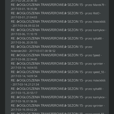
2017-02-28, 20:36:50
RE: ✰OGŁOSZENIA TRANSFEROWE✰ SEZON 15
- przez
Marek79
-
2017-03-01, 18:35:38
RE: ✰OGŁOSZENIA TRANSFEROWE✰ SEZON 15
- przez
RistO
-
2017-03-01, 21:04:03
RE: ✰OGŁOSZENIA TRANSFEROWE✰ SEZON 15
- przez
Asteck666
- 2017-03-04, 09:32:34
RE: ✰OGŁOSZENIA TRANSFEROWE✰ SEZON 15
- przez
kamykov
-
2017-03-06, 11:10:19
RE: ✰OGŁOSZENIA TRANSFEROWE✰ SEZON 15
- przez
sylta88
-
2017-03-06, 20:39:55
RE: ✰OGŁOSZENIA TRANSFEROWE✰ SEZON 15
- przez
holender260
- 2017-03-07, 08:58:52
RE: ✰OGŁOSZENIA TRANSFEROWE✰ SEZON 15
- przez
Speed
-
2017-03-08, 22:34:43
RE: ✰OGŁOSZENIA TRANSFEROWE✰ SEZON 15
- przez sprinter -
2017-03-14, 14:04:55
RE: ✰OGŁOSZENIA TRANSFEROWE✰ SEZON 15
- przez speed_55 -
2017-03-14, 14:09:54
RE: ✰OGŁOSZENIA TRANSFEROWE✰ SEZON 15
- przez
Asteck666
- 2017-03-14, 21:21:34
RE: ✰OGŁOSZENIA TRANSFEROWE✰ SEZON 15
- przez
sylta88
-
2017-03-15, 20:55:17
RE: ✰OGŁOSZENIA TRANSFEROWE✰ SEZON 15
- przez
kamykov
-
2017-03-18, 01:56:06
RE: ✰OGŁOSZENIA TRANSFEROWE✰ SEZON 15
- przez sprinter -
2017-03-19, 09:02:26
RE: ✰OGŁOSZENIA TRANSFEROWE✰ SEZON 15
- przez speed_55 -