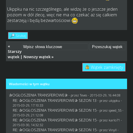
Ukppku na nic szczególnego, ale widzę że o jeszcze jeden
poziom w dół zlecę, więc nie ma co czekać aż się calkiem
zestarzeją i będą bezwartościowi
Szukaj
«
Starszy
wątek
|
Nowszy wątek
»
Wątek zamknięty
Wiadomości w tym wątku
✰OGŁOSZENIA TRANSFEROWE✰
- przez
Teves
- 2015-03-29, 16:44:08
RE: ✰OGŁOSZENIA TRANSFEROWE✰ SEZON 13
- przez
ukppku
-
2015-03-29, 17:10:33
RE: ✰OGŁOSZENIA TRANSFEROWE✰ SEZON 15
- przez speed_55 -
2015-03-29, 21:12:08
RE: ✰OGŁOSZENIA TRANSFEROWE✰ SEZON 15
- przez
karlo71
-
2015-03-30, 14:32:32
RE: ✰OGŁOSZENIA TRANSFEROWE✰ SEZON 15
- przez Vinyll -