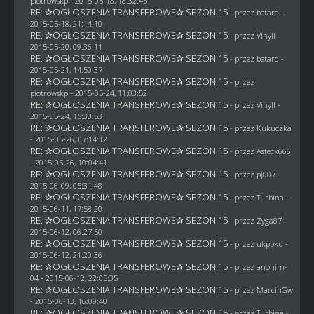
piotrowskp
- 2015-05-18, 18:32:45
RE: ✰OGŁOSZENIA TRANSFEROWE✰ SEZON 15
- przez
betard
-
2015-05-18, 21:14:10
RE: ✰OGŁOSZENIA TRANSFEROWE✰ SEZON 15
- przez Vinyll -
2015-05-20, 09:36:11
RE: ✰OGŁOSZENIA TRANSFEROWE✰ SEZON 15
- przez
betard
-
2015-05-21, 14:50:37
RE: ✰OGŁOSZENIA TRANSFEROWE✰ SEZON 15
- przez
piotrowskp
- 2015-05-24, 11:03:52
RE: ✰OGŁOSZENIA TRANSFEROWE✰ SEZON 15
- przez Vinyll -
2015-05-24, 15:33:53
RE: ✰OGŁOSZENIA TRANSFEROWE✰ SEZON 15
- przez Kukuczka
- 2015-05-26, 07:14:12
RE: ✰OGŁOSZENIA TRANSFEROWE✰ SEZON 15
- przez
Asteck666
- 2015-05-26, 10:04:41
RE: ✰OGŁOSZENIA TRANSFEROWE✰ SEZON 15
- przez
pj007
-
2015-06-09, 05:31:48
RE: ✰OGŁOSZENIA TRANSFEROWE✰ SEZON 15
- przez Turbina -
2015-06-11, 17:58:20
RE: ✰OGŁOSZENIA TRANSFEROWE✰ SEZON 15
- przez
Zyga87
-
2015-06-12, 06:27:50
RE: ✰OGŁOSZENIA TRANSFEROWE✰ SEZON 15
- przez
ukppku
-
2015-06-12, 21:20:36
RE: ✰OGŁOSZENIA TRANSFEROWE✰ SEZON 15
- przez
anonim-
04
- 2015-06-12, 22:05:35
RE: ✰OGŁOSZENIA TRANSFEROWE✰ SEZON 15
- przez
MarcinGw
- 2015-06-13, 16:09:40
RE: ✰OGŁOSZENIA TRANSFEROWE✰ SEZON 15
- przez Turbina -