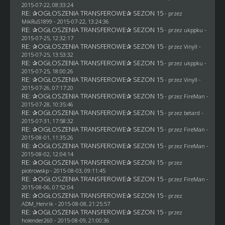
2015-07-22, 08:33:24
RE: ✰OGŁOSZENIA TRANSFEROWE✰ SEZON 15
- przez
MikRuS1899
- 2015-07-22, 13:24:36
RE: ✰OGŁOSZENIA TRANSFEROWE✰ SEZON 15
- przez
ukppku
-
2015-07-25, 12:32:17
RE: ✰OGŁOSZENIA TRANSFEROWE✰ SEZON 15
- przez Vinyll -
2015-07-25, 13:53:32
RE: ✰OGŁOSZENIA TRANSFEROWE✰ SEZON 15
- przez
ukppku
-
2015-07-25, 18:00:26
RE: ✰OGŁOSZENIA TRANSFEROWE✰ SEZON 15
- przez Vinyll -
2015-07-26, 07:17:20
RE: ✰OGŁOSZENIA TRANSFEROWE✰ SEZON 15
- przez
FireMan
-
2015-07-28, 10:35:46
RE: ✰OGŁOSZENIA TRANSFEROWE✰ SEZON 15
- przez
betard
-
2015-07-31, 17:58:32
RE: ✰OGŁOSZENIA TRANSFEROWE✰ SEZON 15
- przez
FireMan
-
2015-08-01, 11:35:26
RE: ✰OGŁOSZENIA TRANSFEROWE✰ SEZON 15
- przez
FireMan
-
2015-08-02, 12:04:14
RE: ✰OGŁOSZENIA TRANSFEROWE✰ SEZON 15
- przez
piotrowskp
- 2015-08-03, 09:11:45
RE: ✰OGŁOSZENIA TRANSFEROWE✰ SEZON 15
- przez
FireMan
-
2015-08-06, 07:52:04
RE: ✰OGŁOSZENIA TRANSFEROWE✰ SEZON 15
- przez
ADM_Henrik
- 2015-08-08, 21:25:57
RE: ✰OGŁOSZENIA TRANSFEROWE✰ SEZON 15
- przez
holender260
- 2015-08-09, 21:00:36