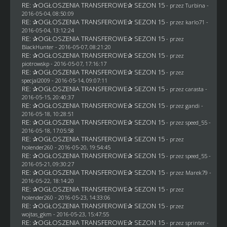
RE: ✰OGŁOSZENIA TRANSFEROWE✰ SEZON 15
- przez Turbina -
2016-05-04, 08:50:09
RE: ✰OGŁOSZENIA TRANSFEROWE✰ SEZON 15
- przez
karlo71
-
2016-05-04, 13:12:24
RE: ✰OGŁOSZENIA TRANSFEROWE✰ SEZON 15
- przez
BlackHunter
- 2016-05-07, 08:21:20
RE: ✰OGŁOSZENIA TRANSFEROWE✰ SEZON 15
- przez
piotrowskp
- 2016-05-07, 17:16:17
RE: ✰OGŁOSZENIA TRANSFEROWE✰ SEZON 15
- przez
specjal2009
- 2016-05-14, 09:07:11
RE: ✰OGŁOSZENIA TRANSFEROWE✰ SEZON 15
- przez
carasta
-
2016-05-15, 20:40:37
RE: ✰OGŁOSZENIA TRANSFEROWE✰ SEZON 15
- przez
gandi
-
2016-05-18, 10:28:51
RE: ✰OGŁOSZENIA TRANSFEROWE✰ SEZON 15
- przez speed_55 -
2016-05-18, 17:05:58
RE: ✰OGŁOSZENIA TRANSFEROWE✰ SEZON 15
- przez
holender260
- 2016-05-20, 19:54:45
RE: ✰OGŁOSZENIA TRANSFEROWE✰ SEZON 15
- przez speed_55 -
2016-05-21, 09:30:27
RE: ✰OGŁOSZENIA TRANSFEROWE✰ SEZON 15
- przez
Marek79
-
2016-05-22, 18:14:20
RE: ✰OGŁOSZENIA TRANSFEROWE✰ SEZON 15
- przez
holender260
- 2016-05-23, 14:33:06
RE: ✰OGŁOSZENIA TRANSFEROWE✰ SEZON 15
- przez
wojtas_gkm
- 2016-05-23, 15:47:55
RE: ✰OGŁOSZENIA TRANSFEROWE✰ SEZON 15
- przez sprinter -