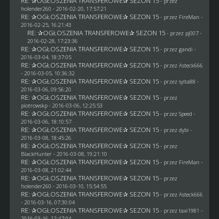
RE: ✰OGŁOSZENIA TRANSFEROWE✰ SEZON 15
- przez
holender260
- 2016-02-20, 17:57:21
RE: ✰OGŁOSZENIA TRANSFEROWE✰ SEZON 15
- przez
FireMan
-
2016-02-25, 16:21:43
RE: ✰OGŁOSZENIA TRANSFEROWE✰ SEZON 15
- przez
pj007
-
2016-02-28, 17:23:36
RE: ✰OGŁOSZENIA TRANSFEROWE✰ SEZON 15
- przez
gandi
-
2016-03-04, 18:37:05
RE: ✰OGŁOSZENIA TRANSFEROWE✰ SEZON 15
- przez
Asteck666
- 2016-03-05, 10:36:32
RE: ✰OGŁOSZENIA TRANSFEROWE✰ SEZON 15
- przez
sylta88
-
2016-03-06, 09:56:20
RE: ✰OGŁOSZENIA TRANSFEROWE✰ SEZON 15
- przez
piotrowskp
- 2016-03-06, 12:25:53
RE: ✰OGŁOSZENIA TRANSFEROWE✰ SEZON 15
- przez
Speed
-
2016-03-06, 18:10:57
RE: ✰OGŁOSZENIA TRANSFEROWE✰ SEZON 15
- przez
dybi
-
2016-03-08, 18:45:26
RE: ✰OGŁOSZENIA TRANSFEROWE✰ SEZON 15
- przez
BlackHunter
- 2016-03-08, 19:21:10
RE: ✰OGŁOSZENIA TRANSFEROWE✰ SEZON 15
- przez
FireMan
-
2016-03-08, 21:02:44
RE: ✰OGŁOSZENIA TRANSFEROWE✰ SEZON 15
- przez
holender260
- 2016-03-10, 15:54:55
RE: ✰OGŁOSZENIA TRANSFEROWE✰ SEZON 15
- przez
Asteck666
- 2016-03-16, 07:30:04
RE: ✰OGŁOSZENIA TRANSFEROWE✰ SEZON 15
- przez
taxi1981
-
2016-03-16, 12:47:04