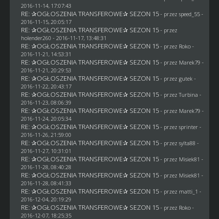
2016-11-14, 17:07:43
RE: ✰OGŁOSZENIA TRANSFEROWE✰ SEZON 15
- przez speed_55 -
2016-11-15, 20:05:17
RE: ✰OGŁOSZENIA TRANSFEROWE✰ SEZON 15
- przez
holender260
- 2016-11-17, 13:48:31
RE: ✰OGŁOSZENIA TRANSFEROWE✰ SEZON 15
- przez
Roko
-
2016-11-21, 14:53:31
RE: ✰OGŁOSZENIA TRANSFEROWE✰ SEZON 15
- przez
Marek79
-
2016-11-21, 20:29:53
RE: ✰OGŁOSZENIA TRANSFEROWE✰ SEZON 15
- przez
gutek
-
2016-11-22, 20:43:17
RE: ✰OGŁOSZENIA TRANSFEROWE✰ SEZON 15
- przez Turbina -
2016-11-23, 08:06:39
RE: ✰OGŁOSZENIA TRANSFEROWE✰ SEZON 15
- przez
Marek79
-
2016-11-24, 20:05:34
RE: ✰OGŁOSZENIA TRANSFEROWE✰ SEZON 15
- przez sprinter -
2016-11-26, 21:59:00
RE: ✰OGŁOSZENIA TRANSFEROWE✰ SEZON 15
- przez
sylta88
-
2016-11-27, 10:31:01
RE: ✰OGŁOSZENIA TRANSFEROWE✰ SEZON 15
- przez Misiek81 -
2016-11-28, 08:40:28
RE: ✰OGŁOSZENIA TRANSFEROWE✰ SEZON 15
- przez Misiek81 -
2016-11-28, 08:41:33
RE: ✰OGŁOSZENIA TRANSFEROWE✰ SEZON 15
- przez
matti_1
-
2016-12-04, 20:19:29
RE: ✰OGŁOSZENIA TRANSFEROWE✰ SEZON 15
- przez
Roko
-
2016-12-07, 18:25:35