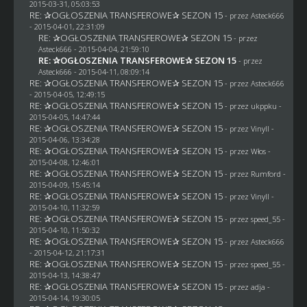
2015-03-31, 05:03:53
RE: ✰OGŁOSZENIA TRANSFEROWE✰ SEZON 15
- przez
Asteck666
- 2015-04-01, 22:31:09
RE: ✰OGŁOSZENIA TRANSFEROWE✰ SEZON 15
- przez
Asteck666
- 2015-04-04, 21:59:10
RE: ✰OGŁOSZENIA TRANSFEROWE✰ SEZON 15
- przez
Asteck666
- 2015-04-11, 08:09:14
RE: ✰OGŁOSZENIA TRANSFEROWE✰ SEZON 15
- przez
Asteck666
- 2015-04-05, 12:49:15
RE: ✰OGŁOSZENIA TRANSFEROWE✰ SEZON 15
- przez
ukppku
-
2015-04-05, 14:47:44
RE: ✰OGŁOSZENIA TRANSFEROWE✰ SEZON 15
- przez Vinyll -
2015-04-06, 13:34:28
RE: ✰OGŁOSZENIA TRANSFEROWE✰ SEZON 15
- przez
Włos
-
2015-04-08, 12:46:01
RE: ✰OGŁOSZENIA TRANSFEROWE✰ SEZON 15
- przez
Rumford
-
2015-04-09, 15:45:14
RE: ✰OGŁOSZENIA TRANSFEROWE✰ SEZON 15
- przez Vinyll -
2015-04-10, 11:32:59
RE: ✰OGŁOSZENIA TRANSFEROWE✰ SEZON 15
- przez speed_55 -
2015-04-10, 11:50:32
RE: ✰OGŁOSZENIA TRANSFEROWE✰ SEZON 15
- przez
Asteck666
- 2015-04-12, 21:17:31
RE: ✰OGŁOSZENIA TRANSFEROWE✰ SEZON 15
- przez speed_55 -
2015-04-13, 14:38:47
RE: ✰OGŁOSZENIA TRANSFEROWE✰ SEZON 15
- przez adja -
2015-04-14, 19:30:05