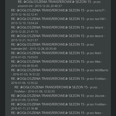
RE: ✰OGŁOSZENIA TRANSFEROWE✰ SEZON 15
- przez
anonim-04
- 2015-12-20, 20:40:37
RE: ✰OGŁOSZENIA TRANSFEROWE✰ SEZON 15
- przez
karlo71
-
2015-12-18, 02:12:41
RE: ✰OGŁOSZENIA TRANSFEROWE✰ SEZON 15
- przez
taxi1981
-
2015-12-19, 13:04:24
RE: ✰OGŁOSZENIA TRANSFEROWE✰ SEZON 15
- przez
betard
-
2015-12-20, 21:41:15
RE: ✰OGŁOSZENIA TRANSFEROWE✰ SEZON 15
- przez
betard
-
2015-12-21, 16:01:37
RE: ✰OGŁOSZENIA TRANSFEROWE✰ SEZON 15
- przez
holender260
- 2015-12-28, 00:35:43
RE: ✰OGŁOSZENIA TRANSFEROWE✰ SEZON 15
- przez
RistO
-
2016-01-03, 15:05:05
RE: ✰OGŁOSZENIA TRANSFEROWE✰ SEZON 15
- przez
Włos
-
2016-01-04, 08:55:45
RE: ✰OGŁOSZENIA TRANSFEROWE✰ SEZON 15
- przez
MGRBarto
- 2016-01-05, 16:51:22
RE: ✰OGŁOSZENIA TRANSFEROWE✰ SEZON 15
- przez
FireMan
-
2016-01-06, 12:55:22
RE: ✰OGŁOSZENIA TRANSFEROWE✰ SEZON 15
- przez
FireMan
- 2016-01-08, 12:32:35
RE: ✰OGŁOSZENIA TRANSFEROWE✰ SEZON 15
- przez
Zdunek
-
2016-01-09, 12:47:04
RE: ✰OGŁOSZENIA TRANSFEROWE✰ SEZON 15
- przez
FireMan
-
2016-01-11, 21:18:48
RE: ✰OGŁOSZENIA TRANSFEROWE✰ SEZON 15
- przez
Roko
-