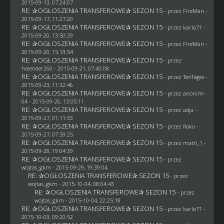
2015-09-13, 07:24:07
RE: ✰OGŁOSZENIA TRANSFEROWE✰ SEZON 15
- przez
FireMan
-
2015-09-17, 11:27:20
RE: ✰OGŁOSZENIA TRANSFEROWE✰ SEZON 15
- przez
karlo71
-
2015-09-20, 13:50:39
RE: ✰OGŁOSZENIA TRANSFEROWE✰ SEZON 15
- przez
FireMan
-
2015-09-20, 15:13:54
RE: ✰OGŁOSZENIA TRANSFEROWE✰ SEZON 15
- przez
holender260
- 2015-09-21, 07:40:08
RE: ✰OGŁOSZENIA TRANSFEROWE✰ SEZON 15
- przez
TenTeges
-
2015-09-23, 11:32:46
RE: ✰OGŁOSZENIA TRANSFEROWE✰ SEZON 15
- przez
anonim-
04
- 2015-09-26, 13:05:11
RE: ✰OGŁOSZENIA TRANSFEROWE✰ SEZON 15
- przez adja -
2015-09-27, 01:11:33
RE: ✰OGŁOSZENIA TRANSFEROWE✰ SEZON 15
- przez
Roko
-
2015-09-27, 07:59:25
RE: ✰OGŁOSZENIA TRANSFEROWE✰ SEZON 15
- przez
matti_1
-
2015-09-28, 19:04:39
RE: ✰OGŁOSZENIA TRANSFEROWE✰ SEZON 15
- przez
wojtas_gkm
- 2015-09-29, 19:39:04
RE: ✰OGŁOSZENIA TRANSFEROWE✰ SEZON 15
- przez
wojtas_gkm
- 2015-10-04, 08:04:43
RE: ✰OGŁOSZENIA TRANSFEROWE✰ SEZON 15
- przez
wojtas_gkm
- 2015-10-04, 22:25:18
RE: ✰OGŁOSZENIA TRANSFEROWE✰ SEZON 15
- przez
karlo71
-
2015-10-03, 09:20:52