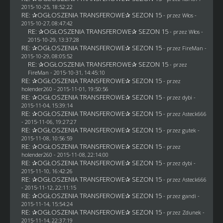
2015-10-25, 18:52:22
RE: ✰OGŁOSZENIA TRANSFEROWE✰ SEZON 15
- przez
Włos
-
2015-10-27, 08:47:42
RE: ✰OGŁOSZENIA TRANSFEROWE✰ SEZON 15
- przez
Włos
-
2015-10-29, 13:37:28
RE: ✰OGŁOSZENIA TRANSFEROWE✰ SEZON 15
- przez
FireMan
-
2015-10-29, 08:05:52
RE: ✰OGŁOSZENIA TRANSFEROWE✰ SEZON 15
- przez
FireMan
- 2015-10-31, 14:45:10
RE: ✰OGŁOSZENIA TRANSFEROWE✰ SEZON 15
- przez
holender260
- 2015-11-01, 19:50:56
RE: ✰OGŁOSZENIA TRANSFEROWE✰ SEZON 15
- przez
dybi
-
2015-11-04, 15:39:14
RE: ✰OGŁOSZENIA TRANSFEROWE✰ SEZON 15
- przez
Asteck666
- 2015-11-06, 19:27:27
RE: ✰OGŁOSZENIA TRANSFEROWE✰ SEZON 15
- przez
gutek
-
2015-11-08, 10:56:59
RE: ✰OGŁOSZENIA TRANSFEROWE✰ SEZON 15
- przez
holender260
- 2015-11-08, 22:14:00
RE: ✰OGŁOSZENIA TRANSFEROWE✰ SEZON 15
- przez
dybi
-
2015-11-10, 16:42:26
RE: ✰OGŁOSZENIA TRANSFEROWE✰ SEZON 15
- przez
Asteck666
- 2015-11-12, 22:11:15
RE: ✰OGŁOSZENIA TRANSFEROWE✰ SEZON 15
- przez
gandi
-
2015-11-14, 15:54:24
RE: ✰OGŁOSZENIA TRANSFEROWE✰ SEZON 15
- przez
Zdunek
-
2015-11-14, 22:37:19