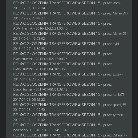
RE: ✰OGŁOSZENIA TRANSFEROWE✰ SEZON 15
- przez
Włos
-
2016-12-11, 09:53:34
RE: ✰OGŁOSZENIA TRANSFEROWE✰ SEZON 15
- przez
Marek79
-
2016-12-22, 20:49:27
RE: ✰OGŁOSZENIA TRANSFEROWE✰ SEZON 15
- przez
ADM_Henrik
- 2016-12-22, 21:00:45
RE: ✰OGŁOSZENIA TRANSFEROWE✰ SEZON 15
- przez
Marek79
-
2016-12-24, 12:03:02
RE: ✰OGŁOSZENIA TRANSFEROWE✰ SEZON 15
- przez
dybi
-
2016-12-27, 16:30:53
RE: ✰OGŁOSZENIA TRANSFEROWE✰ SEZON 15
- przez
BlackHunter
- 2017-01-02, 22:04:23
RE: ✰OGŁOSZENIA TRANSFEROWE✰ SEZON 15
- przez
BlackHunter
- 2017-01-04, 18:13:29
RE: ✰OGŁOSZENIA TRANSFEROWE✰ SEZON 15
- przez
gutek
-
2017-01-04, 20:55:23
RE: ✰OGŁOSZENIA TRANSFEROWE✰ SEZON 15
- przez
BlackHunter
- 2017-01-08, 01:38:12
RE: ✰OGŁOSZENIA TRANSFEROWE✰ SEZON 15
- przez
karlo71
-
2017-01-08, 05:52:22
RE: ✰OGŁOSZENIA TRANSFEROWE✰ SEZON 15
- przez speed_55 -
2017-01-08, 11:07:50
RE: ✰OGŁOSZENIA TRANSFEROWE✰ SEZON 15
- przez
sylta88
-
2017-01-11, 11:00:42
RE: ✰OGŁOSZENIA TRANSFEROWE✰ SEZON 15
- przez
holender260
- 2017-01-11, 14:18:26
RE: ✰OGŁOSZENIA TRANSFEROWE✰ SEZON 15
- przez
7Shem7
-