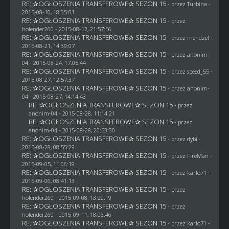
RE: ✰OGŁOSZENIA TRANSFEROWE✰ SEZON 15
- przez Turbina -
2015-08-10, 18:35:01
RE: ✰OGŁOSZENIA TRANSFEROWE✰ SEZON 15
- przez
holender260
- 2015-08-12, 21:57:56
RE: ✰OGŁOSZENIA TRANSFEROWE✰ SEZON 15
- przez
mendzel
-
2015-08-21, 14:39:07
RE: ✰OGŁOSZENIA TRANSFEROWE✰ SEZON 15
- przez
anonim-
04
- 2015-08-24, 17:05:44
RE: ✰OGŁOSZENIA TRANSFEROWE✰ SEZON 15
- przez speed_55 -
2015-08-27, 12:57:37
RE: ✰OGŁOSZENIA TRANSFEROWE✰ SEZON 15
- przez
anonim-
04
- 2015-08-27, 14:14:43
RE: ✰OGŁOSZENIA TRANSFEROWE✰ SEZON 15
- przez
anonim-04
- 2015-08-28, 11:14:21
RE: ✰OGŁOSZENIA TRANSFEROWE✰ SEZON 15
- przez
anonim-04
- 2015-08-28, 20:53:30
RE: ✰OGŁOSZENIA TRANSFEROWE✰ SEZON 15
- przez
dybi
-
2015-08-28, 08:55:29
RE: ✰OGŁOSZENIA TRANSFEROWE✰ SEZON 15
- przez
FireMan
-
2015-09-05, 11:06:19
RE: ✰OGŁOSZENIA TRANSFEROWE✰ SEZON 15
- przez
karlo71
-
2015-09-06, 08:41:13
RE: ✰OGŁOSZENIA TRANSFEROWE✰ SEZON 15
- przez
holender260
- 2015-09-08, 13:20:19
RE: ✰OGŁOSZENIA TRANSFEROWE✰ SEZON 15
- przez
holender260
- 2015-09-11, 18:06:46
RE: ✰OGŁOSZENIA TRANSFEROWE✰ SEZON 15
- przez
karlo71
-