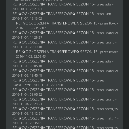
RE: ✰OGŁOSZENIA TRANSFEROWE✰ SEZON 15
- przez adja -
2016-10-30, 23:21:01
RE: ✰OGŁOSZENIA TRANSFEROWE✰ SEZON 15
- przez
RistO
-
2016-11-01, 13:16:02
RE: ✰OGŁOSZENIA TRANSFEROWE✰ SEZON 15
- przez
Roko
-
2016-11-02, 21:12:07
RE: ✰OGŁOSZENIA TRANSFEROWE✰ SEZON 15
- przez
Marek79
-
2016-11-01, 14:29:37
RE: ✰OGŁOSZENIA TRANSFEROWE✰ SEZON 15
- przez
betard
-
2016-11-01, 20:19:10
RE: ✰OGŁOSZENIA TRANSFEROWE✰ SEZON 15
- przez
betard
-
2016-11-03, 22:09:43
RE: ✰OGŁOSZENIA TRANSFEROWE✰ SEZON 15
- przez adja -
2016-11-03, 00:05:10
RE: ✰OGŁOSZENIA TRANSFEROWE✰ SEZON 15
- przez
Marek79
-
2016-11-03, 18:45:48
RE: ✰OGŁOSZENIA TRANSFEROWE✰ SEZON 15
- przez
BlackHunter
- 2016-11-03, 22:17:08
RE: ✰OGŁOSZENIA TRANSFEROWE✰ SEZON 15
- przez
Marek79
-
2016-11-04, 08:05:52
RE: ✰OGŁOSZENIA TRANSFEROWE✰ SEZON 15
- przez
betard
-
2016-11-04, 20:28:23
RE: ✰OGŁOSZENIA TRANSFEROWE✰ SEZON 15
- przez speed_55 -
2016-11-08, 19:12:51
RE: ✰OGŁOSZENIA TRANSFEROWE✰ SEZON 15
- przez
matti_1
-
2016-11-08, 20:35:05
RE: ✰OGŁOSZENIA TRANSFEROWE✰ SEZON 15
- przez speed_55 -