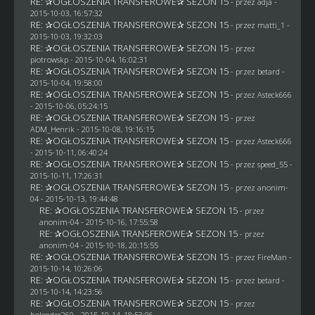
RE: ✰OGŁOSZENIA TRANSFEROWE✰ SEZON 15
- przez adja -
2015-10-03, 16:57:32
RE: ✰OGŁOSZENIA TRANSFEROWE✰ SEZON 15
- przez
matti_1
-
2015-10-03, 19:32:03
RE: ✰OGŁOSZENIA TRANSFEROWE✰ SEZON 15
- przez
piotrowskp
- 2015-10-04, 16:02:31
RE: ✰OGŁOSZENIA TRANSFEROWE✰ SEZON 15
- przez
betard
-
2015-10-04, 19:58:00
RE: ✰OGŁOSZENIA TRANSFEROWE✰ SEZON 15
- przez
Asteck666
- 2015-10-06, 05:24:15
RE: ✰OGŁOSZENIA TRANSFEROWE✰ SEZON 15
- przez
ADM_Henrik
- 2015-10-08, 19:16:15
RE: ✰OGŁOSZENIA TRANSFEROWE✰ SEZON 15
- przez
Asteck666
- 2015-10-11, 06:40:24
RE: ✰OGŁOSZENIA TRANSFEROWE✰ SEZON 15
- przez speed_55 -
2015-10-11, 17:26:31
RE: ✰OGŁOSZENIA TRANSFEROWE✰ SEZON 15
- przez
anonim-
04
- 2015-10-13, 19:44:48
RE: ✰OGŁOSZENIA TRANSFEROWE✰ SEZON 15
- przez
anonim-04
- 2015-10-16, 17:55:58
RE: ✰OGŁOSZENIA TRANSFEROWE✰ SEZON 15
- przez
anonim-04
- 2015-10-18, 20:15:55
RE: ✰OGŁOSZENIA TRANSFEROWE✰ SEZON 15
- przez
FireMan
-
2015-10-14, 10:26:06
RE: ✰OGŁOSZENIA TRANSFEROWE✰ SEZON 15
- przez
betard
-
2015-10-14, 14:23:56
RE: ✰OGŁOSZENIA TRANSFEROWE✰ SEZON 15
- przez
holender260
- 2015-10-14, 18:53:06