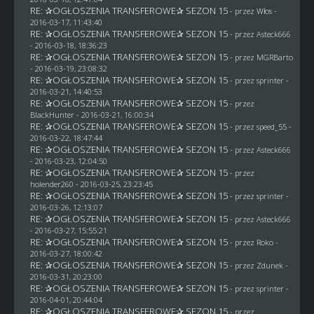
RE: ✰OGŁOSZENIA TRANSFEROWE✰ SEZON 15
- przez
Włos
-
2016-03-17, 11:43:40
RE: ✰OGŁOSZENIA TRANSFEROWE✰ SEZON 15
- przez
Asteck666
- 2016-03-18, 18:36:23
RE: ✰OGŁOSZENIA TRANSFEROWE✰ SEZON 15
- przez
MGRBarto
- 2016-03-19, 23:08:32
RE: ✰OGŁOSZENIA TRANSFEROWE✰ SEZON 15
- przez sprinter -
2016-03-21, 14:40:53
RE: ✰OGŁOSZENIA TRANSFEROWE✰ SEZON 15
- przez
BlackHunter
- 2016-03-21, 16:00:34
RE: ✰OGŁOSZENIA TRANSFEROWE✰ SEZON 15
- przez speed_55 -
2016-03-22, 18:47:44
RE: ✰OGŁOSZENIA TRANSFEROWE✰ SEZON 15
- przez
Asteck666
- 2016-03-23, 12:04:50
RE: ✰OGŁOSZENIA TRANSFEROWE✰ SEZON 15
- przez
holender260
- 2016-03-25, 23:23:45
RE: ✰OGŁOSZENIA TRANSFEROWE✰ SEZON 15
- przez sprinter -
2016-03-26, 12:13:07
RE: ✰OGŁOSZENIA TRANSFEROWE✰ SEZON 15
- przez
Asteck666
- 2016-03-27, 15:55:21
RE: ✰OGŁOSZENIA TRANSFEROWE✰ SEZON 15
- przez
Roko
-
2016-03-27, 18:00:42
RE: ✰OGŁOSZENIA TRANSFEROWE✰ SEZON 15
- przez
Zdunek
-
2016-03-31, 20:23:00
RE: ✰OGŁOSZENIA TRANSFEROWE✰ SEZON 15
- przez sprinter -
2016-04-01, 20:44:04
RE: ✰OGŁOSZENIA TRANSFEROWE✰ SEZON 15
- przez