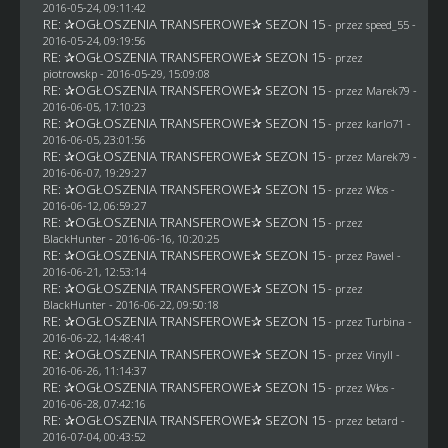
2016-05-24, 09:11:42
RE: ✰OGŁOSZENIA TRANSFEROWE✰ SEZON 15
- przez speed_55 -
2016-05-24, 09:19:56
RE: ✰OGŁOSZENIA TRANSFEROWE✰ SEZON 15
- przez
piotrowskp
- 2016-05-29, 15:09:08
RE: ✰OGŁOSZENIA TRANSFEROWE✰ SEZON 15
- przez
Marek79
-
2016-06-05, 17:10:23
RE: ✰OGŁOSZENIA TRANSFEROWE✰ SEZON 15
- przez
karlo71
-
2016-06-05, 23:01:56
RE: ✰OGŁOSZENIA TRANSFEROWE✰ SEZON 15
- przez
Marek79
-
2016-06-07, 19:29:27
RE: ✰OGŁOSZENIA TRANSFEROWE✰ SEZON 15
- przez
Włos
-
2016-06-12, 06:59:27
RE: ✰OGŁOSZENIA TRANSFEROWE✰ SEZON 15
- przez
BlackHunter
- 2016-06-16, 10:20:25
RE: ✰OGŁOSZENIA TRANSFEROWE✰ SEZON 15
- przez
Pawel
-
2016-06-21, 12:53:14
RE: ✰OGŁOSZENIA TRANSFEROWE✰ SEZON 15
- przez
BlackHunter
- 2016-06-22, 09:50:18
RE: ✰OGŁOSZENIA TRANSFEROWE✰ SEZON 15
- przez Turbina -
2016-06-22, 14:48:41
RE: ✰OGŁOSZENIA TRANSFEROWE✰ SEZON 15
- przez Vinyll -
2016-06-26, 11:14:37
RE: ✰OGŁOSZENIA TRANSFEROWE✰ SEZON 15
- przez
Włos
-
2016-06-28, 07:42:16
RE: ✰OGŁOSZENIA TRANSFEROWE✰ SEZON 15
- przez
betard
-
2016-07-04, 00:43:52